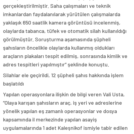
gerçekleştirilmiştir. Saha çalışmaları ve teknik
imkanlardan faydalanılarak yürütülen çalışmalarda
yaklaşık 650 saatlik kamera görüntüsü incelenmiş,
olaylarda tabanca, tüfek ve otomatik silah kullanıldığı
görülmüştür. Soruşturma aşamasında şüpheli
şahısların öncelikle olaylarda kullanmış oldukları
araçların plakaları tespit edilmiş, sonrasında kimlik ve
adres tespitleri yapılmıştır” şeklinde konuştu.
Silahlar ele geçirildi, 12 şüpheli şahıs hakkında işlem
başlatıldı
Yapılan operasyonlara ilişkin de bilgi veren Vali Usta,
“Olaya karışan şahısların araç, iş yeri ve adreslerine
yönelik yapılan eş zamanlı operasyonlar ve dosya
kapsamında il merkezinde yapılan asayiş
uygulamalarında 1 adet Kaleşnikof ismiyle tabir edilen