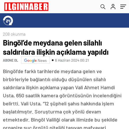
208 okunma
Bingöl’de meydana gelen silahlı
saldırılara ilişkin açıklama yapıldı
6 Haziran 2024 00:21
ABONE OL
News
Bingöl’de farklı tarihlerde meydana gelen ve
birbirleriyle bağlantılı olduğu düşünülen silahlı
saldırılara ilişkin açıklama yapan Vali Ahmet Hamdi
Usta, 650 saatlik kamera görüntüsünün incelendiğini
belirtti. Vali Usta, “12 şüpheli şahıs hakkında işlem
başlatılmıştır. Soruşturma çok yönlü devam
etmektedir. Bingöl Valiliği olarak ilimizde bu şekilde
organize suç örgütü niteliği taşıyan mafyavari