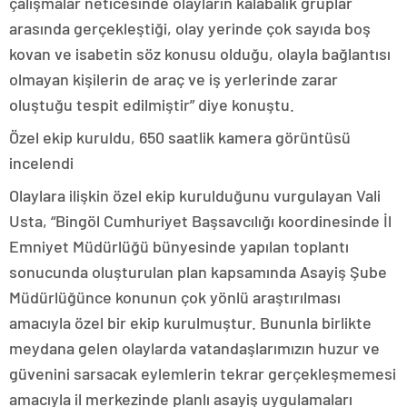
çalışmalar neticesinde olayların kalabalık gruplar
arasında gerçekleştiği, olay yerinde çok sayıda boş
kovan ve isabetin söz konusu olduğu, olayla bağlantısı
olmayan kişilerin de araç ve iş yerlerinde zarar
oluştuğu tespit edilmiştir” diye konuştu.
Özel ekip kuruldu, 650 saatlik kamera görüntüsü
incelendi
Olaylara ilişkin özel ekip kurulduğunu vurgulayan Vali
Usta, “Bingöl Cumhuriyet Başsavcılığı koordinesinde İl
Emniyet Müdürlüğü bünyesinde yapılan toplantı
sonucunda oluşturulan plan kapsamında Asayiş Şube
Müdürlüğünce konunun çok yönlü araştırılması
amacıyla özel bir ekip kurulmuştur. Bununla birlikte
meydana gelen olaylarda vatandaşlarımızın huzur ve
güvenini sarsacak eylemlerin tekrar gerçekleşmemesi
amacıyla il merkezinde planlı asayiş uygulamaları