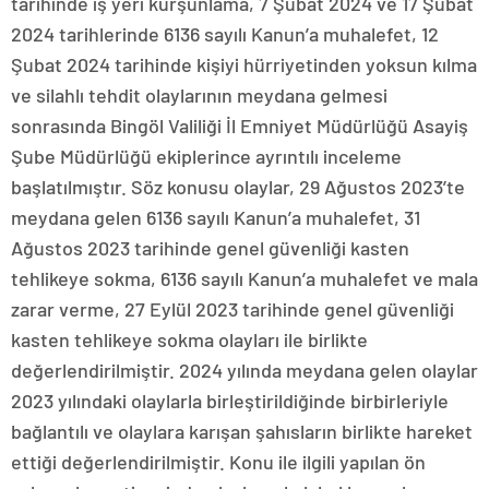
tarihinde iş yeri kurşunlama, 7 Şubat 2024 ve 17 Şubat
2024 tarihlerinde 6136 sayılı Kanun’a muhalefet, 12
Şubat 2024 tarihinde kişiyi hürriyetinden yoksun kılma
ve silahlı tehdit olaylarının meydana gelmesi
sonrasında Bingöl Valiliği İl Emniyet Müdürlüğü Asayiş
Şube Müdürlüğü ekiplerince ayrıntılı inceleme
başlatılmıştır. Söz konusu olaylar, 29 Ağustos 2023’te
meydana gelen 6136 sayılı Kanun’a muhalefet, 31
Ağustos 2023 tarihinde genel güvenliği kasten
tehlikeye sokma, 6136 sayılı Kanun’a muhalefet ve mala
zarar verme, 27 Eylül 2023 tarihinde genel güvenliği
kasten tehlikeye sokma olayları ile birlikte
değerlendirilmiştir. 2024 yılında meydana gelen olaylar
2023 yılındaki olaylarla birleştirildiğinde birbirleriyle
bağlantılı ve olaylara karışan şahısların birlikte hareket
ettiği değerlendirilmiştir. Konu ile ilgili yapılan ön