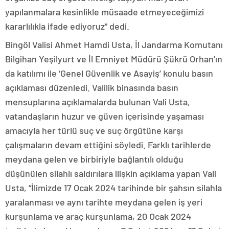
yapılanmalara kesinlikle müsaade etmeyeceğimizi
kararlılıkla ifade ediyoruz” dedi.
Bingöl Valisi Ahmet Hamdi Usta, İl Jandarma Komutanı
Bilgihan Yeşilyurt ve İl Emniyet Müdürü Şükrü Orhan’ın
da katılımı ile ‘Genel Güvenlik ve Asayiş’ konulu basın
açıklaması düzenledi. Valilik binasında basın
mensuplarına açıklamalarda bulunan Vali Usta,
vatandaşların huzur ve güven içerisinde yaşaması
amacıyla her türlü suç ve suç örgütüne karşı
çalışmaların devam ettiğini söyledi. Farklı tarihlerde
meydana gelen ve birbiriyle bağlantılı olduğu
düşünülen silahlı saldırılara ilişkin açıklama yapan Vali
Usta, “İlimizde 17 Ocak 2024 tarihinde bir şahsın silahla
yaralanması ve aynı tarihte meydana gelen iş yeri
kurşunlama ve araç kurşunlama, 20 Ocak 2024