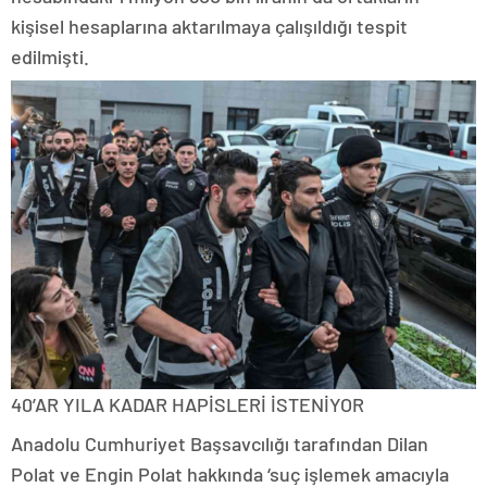
kişisel hesaplarına aktarılmaya çalışıldığı tespit
edilmişti.
40’AR YILA KADAR HAPİSLERİ İSTENİYOR
Anadolu Cumhuriyet Başsavcılığı tarafından Dilan
Polat ve Engin Polat hakkında ‘suç işlemek amacıyla