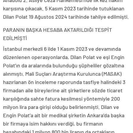
karşısına çıkacak. 5 Kasım 2023 tarihinde tutuklanan
Dilan Polat 19 Ağustos 2024 tarihinde tahliye edilmişti.
PARANIN BAŞKA HESABA AKTARILDIĞI TESPİT
EDİLMİŞTİ
İstanbul merkezli 6 ilde 1 Kasım 2023 ve devamında
düzenlenen operasyonlarda, Dilan Polat ve eşi Engin
Polat’ın da aralarında bulunduğu şüpheliler gözaltına
alınmıştı. Mali Suçları Araştırma Kurulunca (MASAK)
hazırlanan ön inceleme raporunda tasfiye halindeki 3
firmadan aile bireylerine ait şirketlere sözde ticaret
karşılığında sahte fatura kesilmesi yöntemiyle 200
milyon lira para girişi olduğu belirlenmişti. Dilan ve
Engin Polat’a ait bir medikal şirketin Ankara’da başka
bir firmaya isim hakkını verdiği, bu firmanın
hesabındaki 1 milyon 800 bin liranın da ortakların