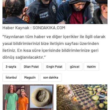
Haber Kaynak : SONDAKIKA.COM
“Yayınlanan tüm haber ve diğer içerikler ile ilgili olarak
yasal bildirimlerinizi bize iletişim sayfası üzerinden
iletiniz. En kısa süre içerisinde bildirimlerinize geri
dönüş sağlanılacaktır.”
3-sayfa
Dilan Polat
Engin Polat
güncel
Hakim
İstanbul
Magazin
son dakika