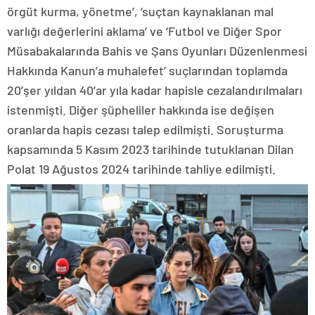
örgüt kurma, yönetme’, ‘suçtan kaynaklanan mal
varlığı değerlerini aklama’ ve ‘Futbol ve Diğer Spor
Müsabakalarında Bahis ve Şans Oyunları Düzenlenmesi
Hakkında Kanun’a muhalefet’ suçlarından toplamda
20’şer yıldan 40’ar yıla kadar hapisle cezalandırılmaları
istenmişti. Diğer şüpheliler hakkında ise değişen
oranlarda hapis cezası talep edilmişti. Soruşturma
kapsamında 5 Kasım 2023 tarihinde tutuklanan Dilan
Polat 19 Ağustos 2024 tarihinde tahliye edilmişti.