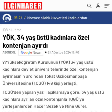
15:21
/
Norweç silahlı kuvvetleri kadınlardan oluşan özel kuvvetler eğitimlerini başlattı.
198 okunma
YÖK, 34 yaş üstü kadınlara özel
kontenjan ayırdı
21 Ağustos 2024 17:40
ABONE OL
News
??Yükseköğretim Kurulunun (YÖK) 34 yaş üstü
kadınlara devlet üniversitelerinde özel kontenjan
ayırmasının ardından Tokat Gaziosmanpaşa
Üniversitesine (TOGÜ) 149 kişi yerleşti.
TOGÜ’den yapılan yazılı açıklamaya göre, 34 yaş üstü
kadınlara ayrılan özel kontenjanla TOGÜ’ye
yerleşenlerden Hacer Sezek ve Mine Gürel,