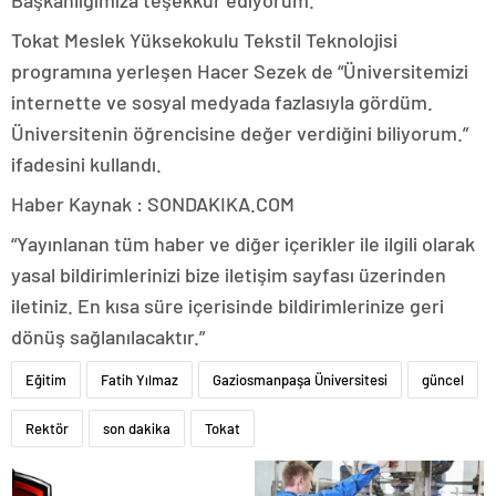
Tokat Meslek Yüksekokulu Tekstil Teknolojisi
programına yerleşen Hacer Sezek de “Üniversitemizi
internette ve sosyal medyada fazlasıyla gördüm.
Üniversitenin öğrencisine değer verdiğini biliyorum.”
ifadesini kullandı.
Haber Kaynak : SONDAKIKA.COM
“Yayınlanan tüm haber ve diğer içerikler ile ilgili olarak
yasal bildirimlerinizi bize iletişim sayfası üzerinden
iletiniz. En kısa süre içerisinde bildirimlerinize geri
dönüş sağlanılacaktır.”
Eğitim
Fatih Yılmaz
Gaziosmanpaşa Üniversitesi
güncel
Rektör
son dakika
Tokat