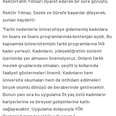
RektörFatih Yılmaz’ı ziyaret ederek bir süre görüştü.
Rektör Yılmaz, Sezek ve Gürel’e başarılar dileyerek,
şunları kaydetti:
“Farklı nedenlerle üniversiteye gidememiş kadınlara
ön lisans ve lisans programlarında kontenjan açıldı. Bu
kapsamda üniversitemizin farklı programlarına 149
kadın yerleşti. Kadınların, yükseköğretim sistemi
içerisinde yer almasını önemsiyoruz. Onların farklı
meslek gruplarında olmaları, çeşitli iş kollarında
faaliyet göstermeleri önemli. Kadınların hem
üniversite okumaları hem de istihdam edilmeleri
birçok olumlu dönüşü de beraberinde getirecektir.
Bunun yanı sıra bu uygulama 34 yaş üstü kadınların
kariyerlerine ve bireysel gelişimlerine katkı
sağlayacaktır. Uygulama dolayısıyla YÖK
Başkanlığımıza teşekkür ediyorum.”