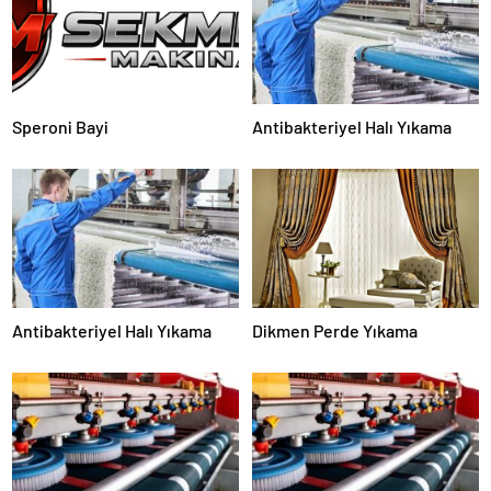
Speroni Bayi
Antibakteriyel Halı Yıkama
Antibakteriyel Halı Yıkama
Dikmen Perde Yıkama