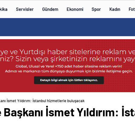
kika
Servisler
Gündem
Ekonomi
Spor
Kadın
Fot
nı İsmet Yıldırım: İstanbul hizmetlerle buluşacak
Başkanı İsmet Yıldırım: İst