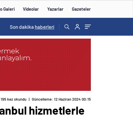
o Galeri
Videolar
Yazarlar
Gazeteler
Son dakika
haberleri
195 kez okundu
|
Güncelleme: 12 Haziran 2024 00:15
anbul hizmetlerle