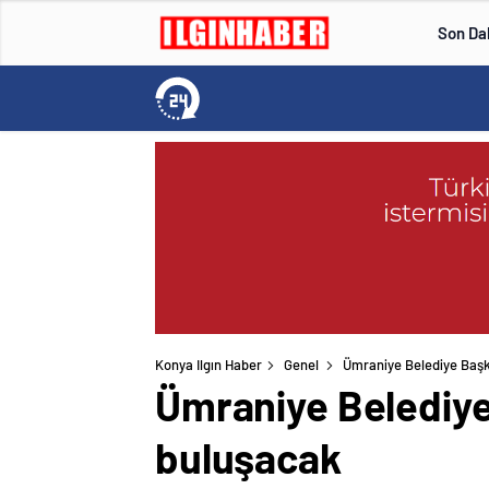
Son Da
Konya Ilgın Haber
Genel
Ümraniye Belediye Başka
Ümraniye Belediye 
buluşacak