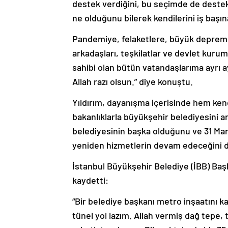
destek verdiğini, bu seçimde de destek 
ne olduğunu bilerek kendilerini iş başına
Pandemiye, felaketlere, büyük deprem
arkadaşları, teşkilatlar ve devlet kuruml
sahibi olan bütün vatandaşlarıma ayrı a
Allah razı olsun.” diye konuştu.
Yıldırım, dayanışma içerisinde hem ken
bakanlıklarla büyükşehir belediyesini a
belediyesinin başka olduğunu ve 31 Mar
yeniden hizmetlerin devam edeceğini di
İstanbul Büyükşehir Belediye (İBB) Baş
kaydetti:
“Bir belediye başkanı metro inşaatını ka
tünel yol lazım. Allah vermiş dağ tepe, t