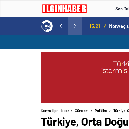
Son Da
aspor! Tam 5 futbolcu….
15:21
/
Konya Ilgın Haber
Gündem
Politika
Türkiye, 
Türkiye, Orta Doğu