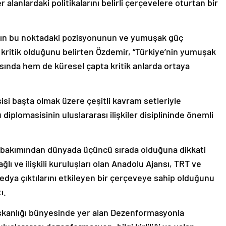
alanlardaki politikalarını belirli çerçevelere oturtan bir
ın bu noktadaki pozisyonunun ve yumuşak güç
kritik olduğunu belirten Özdemir, “Türkiye’nin yumuşak
ında hem de küresel çapta kritik anlarda ortaya
i başta olmak üzere çeşitli kavram setleriyle
diplomasisinin uluslararası ilişkiler disiplininde önemli
sı bakımından dünyada üçüncü sırada olduğuna dikkati
lı ve ilişkili kuruluşları olan Anadolu Ajansı, TRT ve
dya çıktılarını etkileyen bir çerçeveye sahip olduğunu
ı.
şkanlığı bünyesinde yer alan Dezenformasyonla