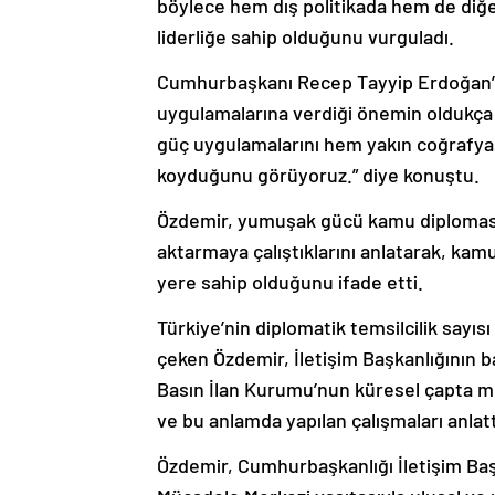
böylece hem dış politikada hem de diğer 
liderliğe sahip olduğunu vurguladı.
Cumhurbaşkanı Recep Tayyip Erdoğan’
uygulamalarına verdiği önemin oldukça 
güç uygulamalarını hem yakın coğrafyas
koyduğunu görüyoruz.” diye konuştu.
Özdemir, yumuşak gücü kamu diplomasis
aktarmaya çalıştıklarını anlatarak, kamu 
yere sahip olduğunu ifade etti.
Türkiye’nin diplomatik temsilcilik sayı
çeken Özdemir, İletişim Başkanlığının bağ
Basın İlan Kurumu’nun küresel çapta me
ve bu anlamda yapılan çalışmaları anlatt
Özdemir, Cumhurbaşkanlığı İletişim Ba