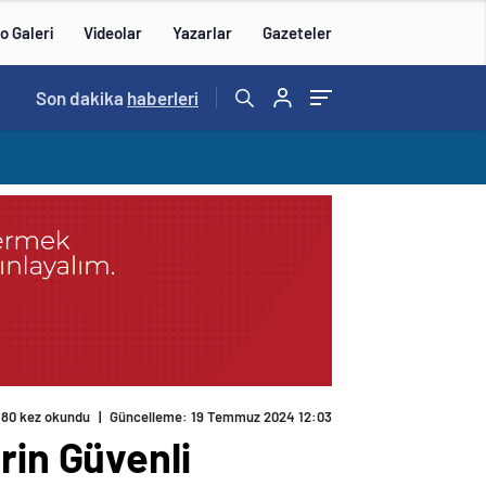
o Galeri
Videolar
Yazarlar
Gazeteler
15:20
Son dakika
/
haberleri
180 kez okundu
|
Güncelleme: 19 Temmuz 2024 12:03
rin Güvenli