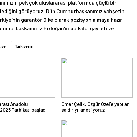
ımızın pek çok uluslararası platformda güçlü bir
 dediğini görüyoruz. Dün Cumhurbaşkanımız vahşetin
rkiye’nin garantör ülke olarak pozisyon almaya hazır
 Cumhurbaşkanımız Erdoğan’ın bu kalbi gayreti ve
kiye
Türkiye'nin
arası Anadolu
Ömer Çelik: Özgür Özel’e yapılan
2025 Tatbikatı başladı
saldırıyı lanetliyoruz