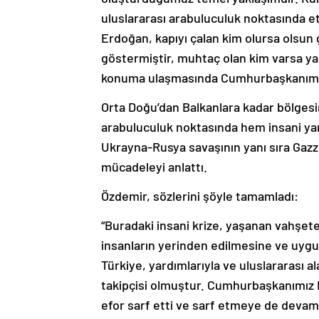
uluslararası arabuluculuk noktasında e
Erdoğan, kapıyı çalan kim olursa olsun
göstermiştir, muhtaç olan kim varsa ya
konuma ulaşmasında Cumhurbaşkanımızın
Orta Doğu’dan Balkanlara kadar bölges
arabuluculuk noktasında hem insani ya
Ukrayna-Rusya savaşının yanı sıra Gazze
mücadeleyi anlattı.
Özdemir, sözlerini şöyle tamamladı:
“Buradaki insani krize, yaşanan vahşet
insanların yerinden edilmesine ve uygu
Türkiye, yardımlarıyla ve uluslararası a
takipçisi olmuştur. Cumhurbaşkanımız 
efor sarf etti ve sarf etmeye de devam e