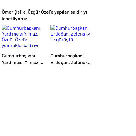
Ömer Çelik: Özgür Özel’e yapılan saldırıyı
lanetliyoruz
Cumhurbaşkanı
Cumhurbaşkanı
Yardımcısı Yılmaz,
Erdoğan, Zelensky
Özgür Özel’e
ile görüştü
yumruklu saldırıyı
kınadı