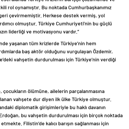
tkili rol oynamıştır. Bu noktada Cumhurbaşkanımız
 geri çevirmemiştir. Herkese destek vermiş, yol
rdımcı olmuştur. Türkiye Cumhuriyeti’nin bu güçlü
 liderliği ve motivasyonu vardır.”
inde yaşanan tüm krizlerde Türkiye’nin hem
rdımlarda baş aktör olduğunu vurgulayan Özdemir,
’deki vahşetin durdurulması için Türkiye’nin verdiği
e, çocukların ölümüne, ailelerin parçalanmasına
lanan vahşete dur diyen ilk ülke Türkiye olmuştur.
landaki diplomatik girişimleriyle bu haklı davanın
Erdoğan, bu vahşetin durdurulması için birçok noktada
tmekte. Filistin’de kalıcı barışın sağlanması için