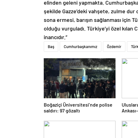
elinden geleni yapmakta. Cumhurbaşkan
şekilde Gazze’deki vahşete, zulme dur
sona ermesi, barışın sağlanması için Tü
olduğu vurguladı. Türkiye’yi özel kılan
inancıdır.”
Baş
Cumhurbaşkanımız
Özdemir
Tür
Boğaziçi Üniversitesi’nde polise
Uluslar
saldırı: 97 gözaltı
Ankası-