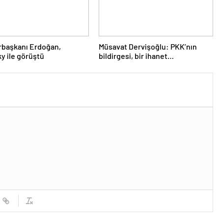
başkanı Erdoğan,
Müsavat Dervişoğlu: PKK’nın
y ile görüştü
bildirgesi, bir ihanet
açıklamasıdır