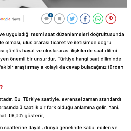
0
News
u ve uyguladığı resmi saat düzenlemeleri doğrultusunda
inde olması, uluslararası ticaret ve iletişimde doğru
 günlük hayat ve uluslararası ilişkilerde saat dilimi
yen önemli bir unsurdur. Türkiye hangi saat diliminde
fak bir araştırmayla kolaylıkla cevap bulacağınız türden
r?
tadır. Bu, Türkiye saatiyle, evrensel zaman standardı
asında 3 saatlik bir fark olduğu anlamına gelir. Yani,
ti 09.00’ı gösterir.
 saatlerine dayalı, dünya genelinde kabul edilen ve