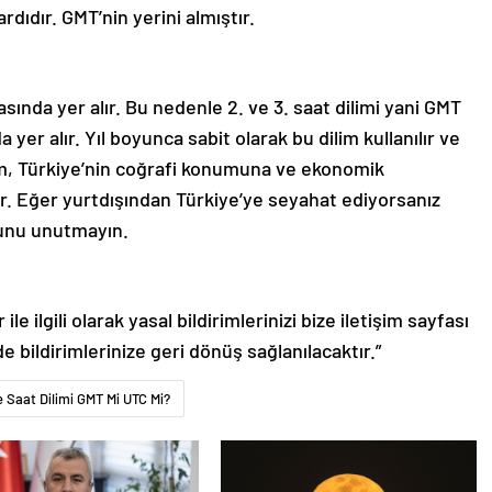
dıdır. GMT’nin yerini almıştır.
sında yer alır. Bu nedenle 2. ve 3. saat dilimi yani GMT
 yer alır. Yıl boyunca sabit olarak bu dilim kullanılır ve
rum, Türkiye’nin coğrafi konumuna ve ekonomik
ir. Eğer yurtdışından Türkiye’ye seyahat ediyorsanız
ğunu unutmayın.
le ilgili olarak yasal bildirimlerinizi bize iletişim sayfası
de bildirimlerinize geri dönüş sağlanılacaktır.”
e Saat Dilimi GMT Mi UTC Mi?