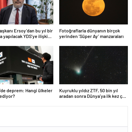
şkanı Ersoy’dan bu yıl bir
Fotoğraflarla dünyanın birçok
a yapılacak YDS’ye ilişkin
yerinden ‘Süper Ay’ manzaraları
ma
’de deprem: Hangi ülkeler
Kuyruklu yıldız ZTF, 50 bin yıl
ediyor?
aradan sonra Dünya’ya ilk kez çok
yaklaşacak