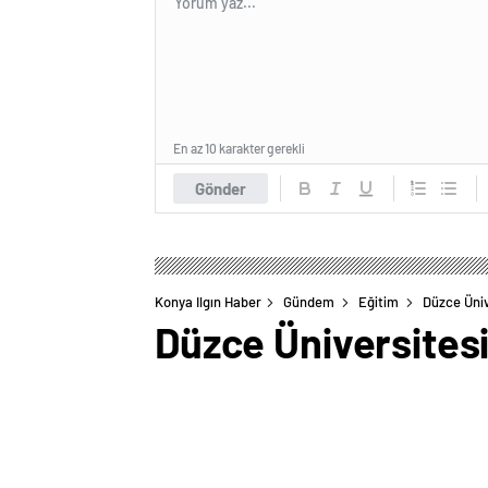
En az 10 karakter gerekli
Gönder
Konya Ilgın Haber
Gündem
Eğitim
Düzce Üniv
Düzce Üniversites