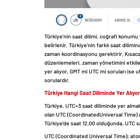
0
BEĞENDİM
ABONE OL
Türkiye’nin saat dilimi, coğrafi konum
belirlenir. Türkiye’nin farklı saat dilim
zaman koordinasyonu gerektirir. Kısacası
düzenlemeleri, zaman yönetimini etkile
yer alıyor, GMT mi UTC mi soruları ise u
sorulardır.
Türkiye Hangi Saat Diliminde Yer Alıyo
Türkiye, UTC+3 saat diliminde yer almak
olan UTC (CoordinatedUniversal Time) ar
Türkiye’de saat 12.00 olduğunda, UTC saa
UTC (Coordinated Universal Time); atom