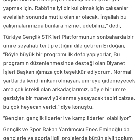
yapmak için, Rabb’ine iyi bir kul olmak için çalışanlar
evelallah sonunda mutlu olanlar olacak. İnşallah bu
çalışmalarımızda bunlara hizmet edebiliriz.” dedi.
Türkiye Gençlik STK’leri Platformunun sonbaharda bir
umre seyahati tertip ettiğini dile getiren Erdoğan,
“Böyle büyük bir programı ilk defa yapıyorlar. Bu
programın düzenlenmesinde desteği olan Diyanet
İşleri Başkanlığımıza çok teşekkür ediyorum. Normal
şartlarda kendi imkanı olmayan, umreye gidemeyecek
ama çok istekli olan arkadaşlarımız, böyle bir umre
gezisiyle bir manevi yüklenme yaşayacak tabiri caizse,
bu çok heyecan verici.” diye konuştu.
“Gençler, gençlik liderleri ve kamp liderleri olabiliyor”
Gençlik ve Spor Bakan Yardımcısı Enes Eminoğlu da
gençlerle ve sporla ilgili projelerde bütün sivil toplum