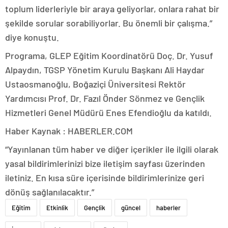
toplum liderleriyle bir araya geliyorlar, onlara rahat bir
şekilde sorular sorabiliyorlar. Bu önemli bir çalışma.”
diye konuştu.
Programa, GLEP Eğitim Koordinatörü Doç. Dr. Yusuf
Alpaydın, TGSP Yönetim Kurulu Başkanı Ali Haydar
Ustaosmanoğlu, Boğaziçi Üniversitesi Rektör
Yardımcısı Prof. Dr. Fazıl Önder Sönmez ve Gençlik
Hizmetleri Genel Müdürü Enes Efendioğlu da katıldı.
Haber Kaynak : HABERLER.COM
“Yayınlanan tüm haber ve diğer içerikler ile ilgili olarak
yasal bildirimlerinizi bize iletişim sayfası üzerinden
iletiniz. En kısa süre içerisinde bildirimlerinize geri
dönüş sağlanılacaktır.”
Eğitim
Etkinlik
Gençlik
güncel
haberler