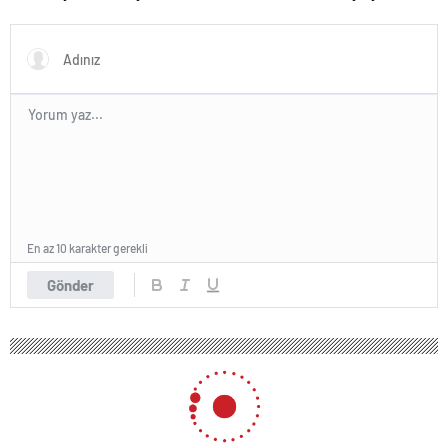
çok yaklaşacak
En az 10 karakter gerekli
Gönder