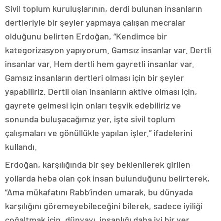
Sivil toplum kuruluşlarının, derdi bulunan insanların
dertleriyle bir şeyler yapmaya çalışan mecralar
olduğunu belirten Erdoğan, “Kendimce bir
kategorizasyon yapıyorum. Gamsız insanlar var. Dertli
insanlar var. Hem dertli hem gayretli insanlar var.
Gamsız insanların dertleri olması için bir şeyler
yapabiliriz. Dertli olan insanların aktive olması için,
gayrete gelmesi için onları teşvik edebiliriz ve
sonunda buluşacağımız yer, işte sivil toplum
çalışmaları ve gönüllükle yapılan işler.” ifadelerini
kullandı.
Erdoğan, karşılığında bir şey beklenilerek girilen
yollarda heba olan çok insan bulunduğunu belirterek,
“Ama mükafatını Rabb’inden umarak, bu dünyada
karşılığını göremeyebileceğini bilerek, sadece iyiliği
çoğaltmak için, dünyayı, insanlığı daha iyi bir yer