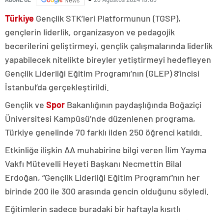
Türkiye
Gençlik STK’leri Platformunun (TGSP),
gençlerin liderlik, organizasyon ve pedagojik
becerilerini geliştirmeyi, gençlik çalışmalarında liderlik
yapabilecek nitelikte bireyler yetiştirmeyi hedefleyen
Gençlik Liderliği Eğitim Programı’nın (GLEP) 8’incisi
İstanbul’da gerçekleştirildi.
Gençlik ve
Spor
Bakanlığının paydaşlığında Boğaziçi
Üniversitesi Kampüsü’nde düzenlenen programa,
Türkiye genelinde 70 farklı ilden 250 öğrenci katıldı.
Etkinliğe ilişkin AA muhabirine bilgi veren İlim Yayma
Vakfı Mütevelli Heyeti Başkanı Necmettin Bilal
Erdoğan, “Gençlik Liderliği Eğitim Programı”nın her
birinde 200 ile 300 arasında gencin olduğunu söyledi.
Eğitimlerin sadece buradaki bir haftayla kısıtlı