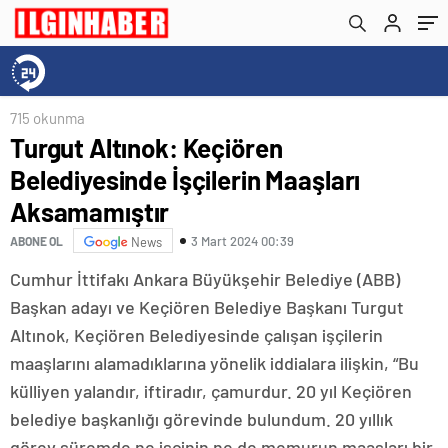
715 okunma
Turgut Altınok: Keçiören
Belediyesinde İşçilerin Maaşları
Aksamamıştır
3 Mart 2024 00:39
ABONE OL
News
Cumhur İttifakı Ankara Büyükşehir Belediye (ABB)
Başkan adayı ve Keçiören Belediye Başkanı Turgut
Altınok, Keçiören Belediyesinde çalışan işçilerin
maaşlarını alamadıklarına yönelik iddialara ilişkin, “Bu
külliyen yalandır, iftiradır, çamurdur. 20 yıl Keçiören
belediye başkanlığı görevinde bulundum. 20 yıllık
görev süremde ne işçinin ne de memurun maaşları bir