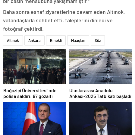
bir basın mensubuna yakışmamıştır.”
Daha sonra esnaf ziyaretlerine devam eden Altınok,
vatandaşlarla sohbet etti, taleplerini dinledi ve
fotoğraf çektirdi.
Altınok
Ankara
Emekli
Maaşları
Söz
Boğaziçi Üniversitesi’nde
Uluslararası Anadolu
polise saldırı: 97 gözaltı
Ankası-2025 Tatbikatı başladı