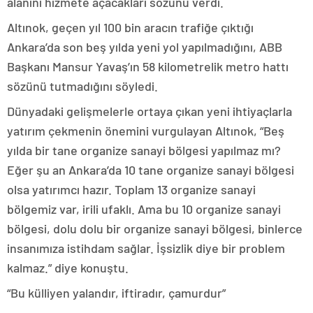
alanını hizmete açacakları sözünü verdi.
Altınok, geçen yıl 100 bin aracın trafiğe çıktığı
Ankara’da son beş yılda yeni yol yapılmadığını, ABB
Başkanı Mansur Yavaş’ın 58 kilometrelik metro hattı
sözünü tutmadığını söyledi.
Dünyadaki gelişmelerle ortaya çıkan yeni ihtiyaçlarla
yatırım çekmenin önemini vurgulayan Altınok, “Beş
yılda bir tane organize sanayi bölgesi yapılmaz mı?
Eğer şu an Ankara’da 10 tane organize sanayi bölgesi
olsa yatırımcı hazır. Toplam 13 organize sanayi
bölgemiz var, irili ufaklı. Ama bu 10 organize sanayi
bölgesi, dolu dolu bir organize sanayi bölgesi, binlerce
insanımıza istihdam sağlar. İşsizlik diye bir problem
kalmaz.” diye konuştu.
“Bu külliyen yalandır, iftiradır, çamurdur”