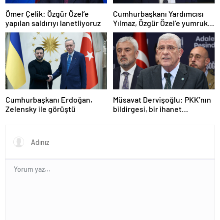
Ömer Çelik: Özgür Özel’e
Cumhurbaşkanı Yardımcısı
yapılan saldırıyı lanetliyoruz
Yılmaz, Özgür Özel’e yumruklu
saldırıyı kınadı
Cumhurbaşkanı Erdoğan,
Müsavat Dervişoğlu: PKK’nın
Zelensky ile görüştü
bildirgesi, bir ihanet
açıklamasıdır