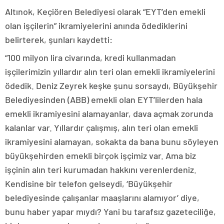
Altınok, Keçiören Belediyesi olarak “EYT’den emekli
olan işçilerin” ikramiyelerini anında ödediklerini
belirterek, şunları kaydetti:
“100 milyon lira civarında, kredi kullanmadan
işçilerimizin yıllardır alın teri olan emekli ikramiyelerini
ödedik. Deniz Zeyrek keşke şunu sorsaydı, Büyükşehir
Belediyesinden (ABB) emekli olan EYT’lilerden hala
emekli ikramiyesini alamayanlar, dava açmak zorunda
kalanlar var. Yıllardır çalışmış, alın teri olan emekli
ikramiyesini alamayan, sokakta da bana bunu söyleyen
büyükşehirden emekli birçok işçimiz var. Ama biz
işçinin alın teri kurumadan hakkını verenlerdeniz.
Kendisine bir telefon gelseydi, ‘Büyükşehir
belediyesinde çalışanlar maaşlarını alamıyor’ diye,
bunu haber yapar mıydı? Yani bu tarafsız gazeteciliğe,