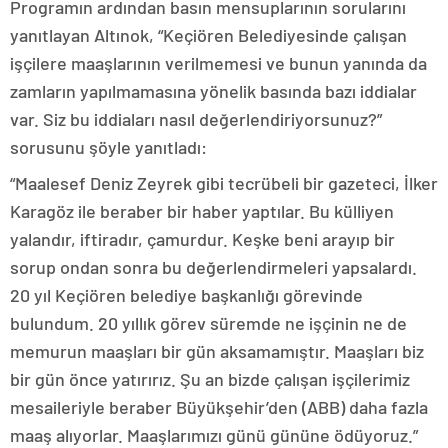
Programın ardından basın mensuplarının sorularını
yanıtlayan Altınok, “Keçiören Belediyesinde çalışan
işçilere maaşlarının verilmemesi ve bunun yanında da
zamların yapılmamasına yönelik basında bazı iddialar
var. Siz bu iddiaları nasıl değerlendiriyorsunuz?”
sorusunu şöyle yanıtladı:
“Maalesef Deniz Zeyrek gibi tecrübeli bir gazeteci, İlker
Karagöz ile beraber bir haber yaptılar. Bu külliyen
yalandır, iftiradır, çamurdur. Keşke beni arayıp bir
sorup ondan sonra bu değerlendirmeleri yapsalardı.
20 yıl Keçiören belediye başkanlığı görevinde
bulundum. 20 yıllık görev süremde ne işçinin ne de
memurun maaşları bir gün aksamamıştır. Maaşları biz
bir gün önce yatırırız. Şu an bizde çalışan işçilerimiz
mesaileriyle beraber Büyükşehir’den (ABB) daha fazla
maaş alıyorlar. Maaşlarımızı günü gününe ödüyoruz.”