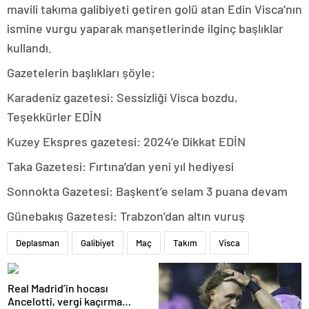
mavili takıma galibiyeti getiren golü atan Edin Visca’nın
ismine vurgu yaparak manşetlerinde ilginç başlıklar
kullandı.
Gazetelerin başlıkları şöyle:
Karadeniz gazetesi: Sessizliği Visca bozdu,
Teşekkürler EDİN
Kuzey Ekspres gazetesi: 2024’e Dikkat EDİN
Taka Gazetesi: Fırtına’dan yeni yıl hediyesi
Sonnokta Gazetesi: Başkent’e selam 3 puana devam
Günebakış Gazetesi: Trabzon’dan altın vuruş
Deplasman
Galibiyet
Maç
Takım
Visca
Real Madrid’in hocası
Ancelotti, vergi kaçırma