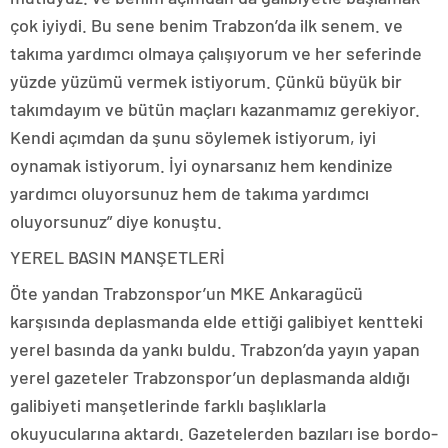
çok iyiydi. Bu sene benim Trabzon’da ilk senem. ve
takıma yardımcı olmaya çalışıyorum ve her seferinde
yüzde yüzümü vermek istiyorum. Çünkü büyük bir
takımdayım ve bütün maçları kazanmamız gerekiyor.
Kendi açımdan da şunu söylemek istiyorum, iyi
oynamak istiyorum. İyi oynarsanız hem kendinize
yardımcı oluyorsunuz hem de takıma yardımcı
oluyorsunuz” diye konuştu.
YEREL BASIN MANŞETLERİ
Öte yandan Trabzonspor’un MKE Ankaragücü
karşısında deplasmanda elde ettiği galibiyet kentteki
yerel basında da yankı buldu. Trabzon’da yayın yapan
yerel gazeteler Trabzonspor’un deplasmanda aldığı
galibiyeti manşetlerinde farklı başlıklarla
okuyucularına aktardı. Gazetelerden bazıları ise bordo-