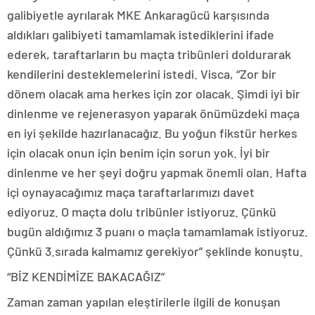
galibiyetle ayrılarak MKE Ankaragücü karşısında
aldıkları galibiyeti tamamlamak istediklerini ifade
ederek, taraftarların bu maçta tribünleri doldurarak
kendilerini desteklemelerini istedi. Visca, “Zor bir
dönem olacak ama herkes için zor olacak. Şimdi iyi bir
dinlenme ve rejenerasyon yaparak önümüzdeki maça
en iyi şekilde hazırlanacağız. Bu yoğun fikstür herkes
için olacak onun için benim için sorun yok. İyi bir
dinlenme ve her şeyi doğru yapmak önemli olan. Hafta
içi oynayacağımız maça taraftarlarımızı davet
ediyoruz. O maçta dolu tribünler istiyoruz. Çünkü
bugün aldığımız 3 puanı o maçla tamamlamak istiyoruz.
Çünkü 3.sırada kalmamız gerekiyor” şeklinde konuştu.
“BİZ KENDİMİZE BAKACAĞIZ”
Zaman zaman yapılan eleştirilerle ilgili de konuşan