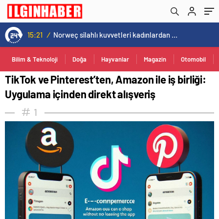
15:21
/
Norweç silahlı kuvvetleri kadınlardan oluşan özel kuvvetler eğitimlerini başlattı.
Bilim & Teknoloji
Doğa
Hayvanlar
Magazin
Otomobil
TikTok ve Pinterest’ten, Amazon ile iş birliği:
Uygulama içinden direkt alışveriş
1