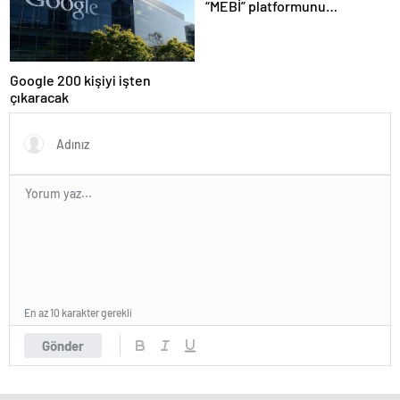
“MEBİ” platformunu
kullananların sayısı 1 milyonu
aştı
Google 200 kişiyi işten
çıkaracak
En az 10 karakter gerekli
Gönder