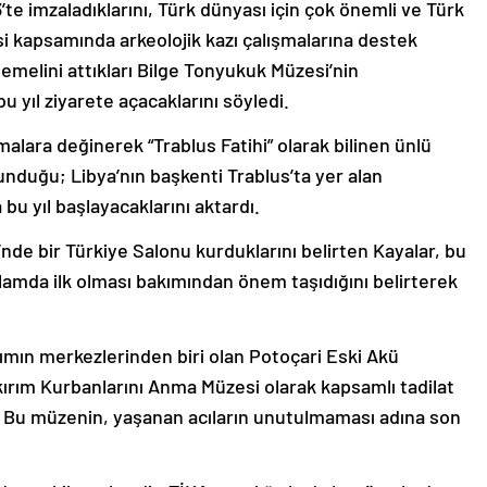
3’te imzaladıklarını, Türk dünyası için çok önemli ve Türk
esi kapsamında arkeolojik kazı çalışmalarına destek
emelini attıkları Bilge Tonyukuk Müzesi’nin
u yıl ziyarete açacaklarını söyledi.
şmalara değinerek “Trablus Fatihi” olarak bilinen ünlü
lunduğu; Libya’nın başkenti Trablus’ta yer alan
 bu yıl başlayacaklarını aktardı.
nde bir Türkiye Salonu kurduklarını belirten Kayalar, bu
lamda ilk olması bakımından önem taşıdığını belirterek
mın merkezlerinden biri olan Potoçari Eski Akü
kırım Kurbanlarını Anma Müzesi olarak kapsamlı tadilat
. Bu müzenin, yaşanan acıların unutulmaması adına son