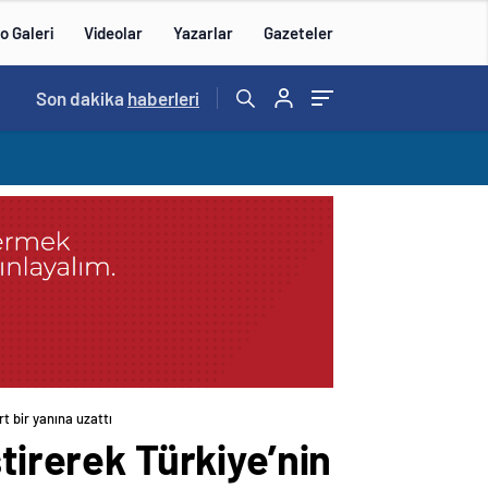
o Galeri
Videolar
Yazarlar
Gazeteler
15:20
Son dakika
/
haberleri
t bir yanına uzattı
tirerek Türkiye’nin