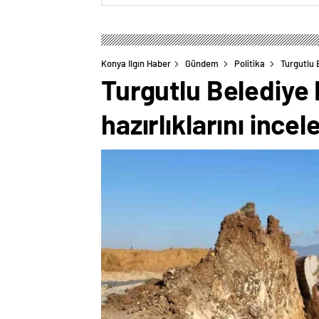
Konya Ilgın Haber
Gündem
Politika
Turgutlu B
Turgutlu Belediye 
hazırlıklarını incel