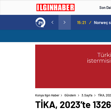
Son Da
aspor! Tam 5 futbolcu….
15:21
/
Konya Ilgın Haber
Gündem
3.Sayfa
TİKA, 202
TİKA, 2023’te 1326