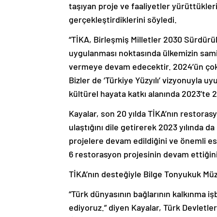
taşıyan proje ve faaliyetler yürüttükle
gerçekleştirdiklerini söyledi.
“TİKA, Birleşmiş Milletler 2030 Sürdürü
uygulanması noktasında ülkemizin sami
vermeye devam edecektir. 2024’ün çok 
Bizler de ‘Türkiye Yüzyılı’ vizyonuyla uy
kültürel hayata katkı alanında 2023’te 2
Kayalar, son 20 yılda TİKA’nın restoras
ulaştığını dile getirerek 2023 yılında d
projelere devam edildiğini ve önemli e
6 restorasyon projesinin devam ettiğini 
TİKA’nın desteğiyle Bilge Tonyukuk Müz
“Türk dünyasının bağlarının kalkınma i
ediyoruz.” diyen Kayalar, Türk Devletleri 