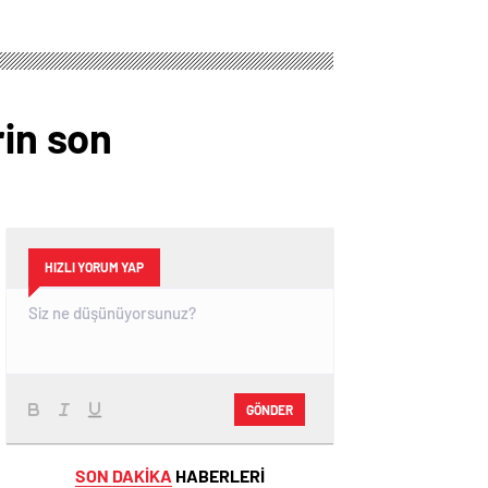
rin son
HIZLI YORUM YAP
GÖNDER
SON DAKİKA
HABERLERİ