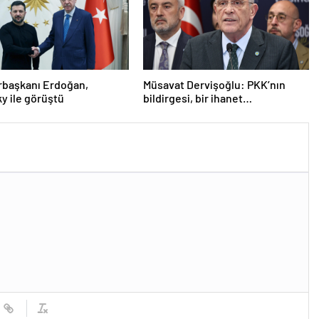
başkanı Erdoğan,
Müsavat Dervişoğlu: PKK’nın
y ile görüştü
bildirgesi, bir ihanet
açıklamasıdır