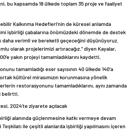
rini, bu kapsamda 18 ülkede toplam 35 proje ve faaliyet
lebilir Kalkınma Hedefleri’nin de küresel anlamda
mi işbirliği çabalarına önümüzdeki dönemde de destek
daha verimli ve bereketli geçeceğini düşünüyoruz.
umlu olarak projelerimizi artıracağız.” diyen Kayalar,
00’e yakın projeyi tamamladıklarını kaydetti.
yonunu tamamladığı eser sayısının 40 ülkede 140’a
a ortak kültürel mirasımızın korunmasına yönelik
serlerin restorasyonunu tamamladıklarını, aynı zamanda
belirtti.
esi, 2024’te ziyarete açılacak
şbirliği alanında güçlenmesine katkı vermeye devam
Teşkilatı ile çeşitli alanlarda işbirliği yapılmasını içeren