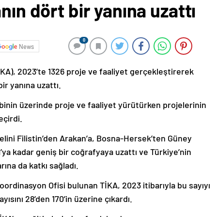
nın dört bir yanına uzattı
0
News
İKA), 2023’te 1326 proje ve faaliyet gerçekleştirerek
ir yanına uzattı.
inin üzerinde proje ve faaliyet yürütürken projelerinin
çirdi.
t elini Filistin’den Arakan’a, Bosna-Hersek’ten Güney
’ya kadar geniş bir coğrafyaya uzattı ve Türkiye’nin
arına da katkı sağladı.
rdinasyon Ofisi bulunan TİKA, 2023 itibarıyla bu sayıyı
ayısını 28’den 170’in üzerine çıkardı.