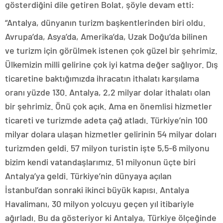
gösterdiğini dile getiren Bolat, şöyle devam etti:
“Antalya, dünyanın turizm başkentlerinden biri oldu.
Avrupa’da, Asya’da, Amerika’da, Uzak Doğu’da bilinen
ve turizm için görülmek istenen çok güzel bir şehrimiz.
Ülkemizin milli gelirine çok iyi katma değer sağlıyor. Dış
ticaretine baktığımızda ihracatın ithalatı karşılama
oranı yüzde 130. Antalya, 2,2 milyar dolar ithalatı olan
bir şehrimiz. Önü çok açık. Ama en önemlisi hizmetler
ticareti ve turizmde adeta çağ atladı. Türkiye’nin 100
milyar dolara ulaşan hizmetler gelirinin 54 milyar doları
turizmden geldi. 57 milyon turistin işte 5,5-6 milyonu
bizim kendi vatandaşlarımız. 51 milyonun üçte biri
Antalya’ya geldi. Türkiye’nin dünyaya açılan
İstanbul’dan sonraki ikinci büyük kapısı. Antalya
Havalimanı, 30 milyon yolcuyu geçen yıl itibariyle
ağırladı. Bu da gösteriyor ki Antalya, Türkiye ölçeğinde