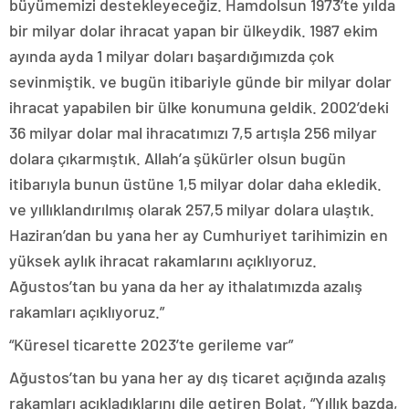
büyümemizi destekleyeceğiz. Hamdolsun 1973’te yılda
bir milyar dolar ihracat yapan bir ülkeydik. 1987 ekim
ayında ayda 1 milyar doları başardığımızda çok
sevinmiştik. ve bugün itibariyle günde bir milyar dolar
ihracat yapabilen bir ülke konumuna geldik. 2002’deki
36 milyar dolar mal ihracatımızı 7,5 artışla 256 milyar
dolara çıkarmıştık. Allah’a şükürler olsun bugün
itibarıyla bunun üstüne 1,5 milyar dolar daha ekledik.
ve yıllıklandırılmış olarak 257,5 milyar dolara ulaştık.
Haziran’dan bu yana her ay Cumhuriyet tarihimizin en
yüksek aylık ihracat rakamlarını açıklıyoruz.
Ağustos’tan bu yana da her ay ithalatımızda azalış
rakamları açıklıyoruz.”
“Küresel ticarette 2023’te gerileme var”
Ağustos’tan bu yana her ay dış ticaret açığında azalış
rakamları açıkladıklarını dile getiren Bolat, “Yıllık bazda,