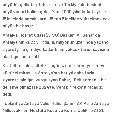
büyüdü, gelişti, refahı arttı. ve Türkiye’nin beşinci
büyük şehri haline geldi. Yani 2000 yılında Antalya ilk
15’in içinde ancak vardı. 15’ten 5’inciliğe yükselmek çok
büyük bir başarı.”
Antalya Ticaret Odası (ATSO) Başkanı Ali Bahar da
Antalya’nın 2023 yılında, 16 milyonun üzerinde yabancı
ziyaretçi ile şimdiye kadar ki en yüksek turist sayısına
ulaştığını anımsattı.
Kaliteli tesisler, nitelikli işgücü, eşsiz ören yerleri ve
kültürel mirası ile Antalya’nın her yıl daha fazla
ziyaretçi aldığını vurgulayan Bahar, “Beklenmedik bir
gelişme olmaz ise 2024’te, yeni bir rekor kıracağız.”
dedi.
Toplantıya Antalya Valisi Hulisi Şahin, AK Parti Antalya
Milletvekilleri Mustafa Köse ve Kemal Çelik ile ATSO