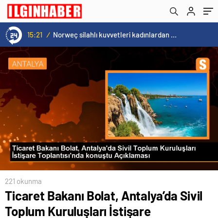
Açıklaması
15:21
/
Norweç silahlı kuvvetleri kadınlardan oluşan özel kuvvetler eğitimlerini başlattı.
221 okunma
Ticaret Bakanı Bolat, Antalya’da Sivil
Toplum Kuruluşları İstişare