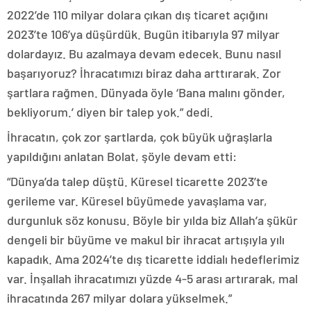
2022’de 110 milyar dolara çıkan dış ticaret açığını
2023’te 106’ya düşürdük. Bugün itibarıyla 97 milyar
dolardayız. Bu azalmaya devam edecek. Bunu nasıl
başarıyoruz? İhracatımızı biraz daha arttırarak. Zor
şartlara rağmen. Dünyada öyle ‘Bana malını gönder,
bekliyorum.’ diyen bir talep yok.” dedi.
İhracatın, çok zor şartlarda, çok büyük uğraşlarla
yapıldığını anlatan Bolat, şöyle devam etti:
“Dünya’da talep düştü. Küresel ticarette 2023’te
gerileme var. Küresel büyümede yavaşlama var,
durgunluk söz konusu. Böyle bir yılda biz Allah’a şükür
dengeli bir büyüme ve makul bir ihracat artışıyla yılı
kapadık. Ama 2024’te dış ticarette iddialı hedeflerimiz
var. İnşallah ihracatımızı yüzde 4-5 arası artırarak, mal
ihracatında 267 milyar dolara yükselmek.”