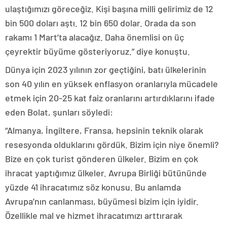
ulaştığımızı göreceğiz. Kişi başına milli gelirimiz de 12
bin 500 doları aştı. 12 bin 650 dolar. Orada da son
rakamı 1 Mart’ta alacağız. Daha önemlisi on üç
çeyrektir büyüme gösteriyoruz.” diye konuştu.
Dünya için 2023 yılının zor geçtiğini, batı ülkelerinin
son 40 yılın en yüksek enflasyon oranlarıyla mücadele
etmek için 20-25 kat faiz oranlarını artırdıklarını ifade
eden Bolat, şunları söyledi:
“Almanya, İngiltere, Fransa, hepsinin teknik olarak
resesyonda olduklarını gördük. Bizim için niye önemli?
Bize en çok turist gönderen ülkeler. Bizim en çok
ihracat yaptığımız ülkeler. Avrupa Birliği bütününde
yüzde 41 ihracatımız söz konusu. Bu anlamda
Avrupa’nın canlanması, büyümesi bizim için iyidir.
Özellikle mal ve hizmet ihracatımızı arttırarak