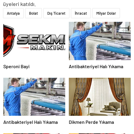
üyeleri katıldı.
Antalya
Bolat
Dış Ticaret
İhracat
Milyar Dolar
Speroni Bayi
Antibakteriyel Halı Yıkama
Antibakteriyel Halı Yıkama
Dikmen Perde Yıkama