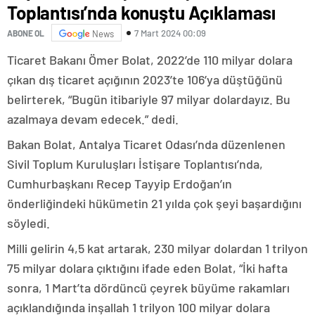
Toplantısı’nda konuştu Açıklaması
7 Mart 2024 00:09
ABONE OL
News
Ticaret Bakanı Ömer Bolat, 2022’de 110 milyar dolara
çıkan dış ticaret açığının 2023’te 106’ya düştüğünü
belirterek, “Bugün itibariyle 97 milyar dolardayız. Bu
azalmaya devam edecek.” dedi.
Bakan Bolat, Antalya Ticaret Odası’nda düzenlenen
Sivil Toplum Kuruluşları İstişare Toplantısı’nda,
Cumhurbaşkanı Recep Tayyip Erdoğan’ın
önderliğindeki hükümetin 21 yılda çok şeyi başardığını
söyledi.
Milli gelirin 4,5 kat artarak, 230 milyar dolardan 1 trilyon
75 milyar dolara çıktığını ifade eden Bolat, “İki hafta
sonra, 1 Mart’ta dördüncü çeyrek büyüme rakamları
açıklandığında inşallah 1 trilyon 100 milyar dolara