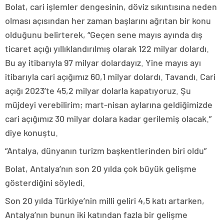
Bolat, cari işlemler dengesinin, döviz sıkıntısına neden
olması açısından her zaman başlarını ağrıtan bir konu
olduğunu belirterek, “Geçen sene mayıs ayında dış
ticaret açığı yıllıklandırılmış olarak 122 milyar dolardı.
Bu ay itibarıyla 97 milyar dolardayız. Yine mayıs ayı
itibarıyla cari açığımız 60,1 milyar dolardı. Tavandı. Cari
açığı 2023’te 45,2 milyar dolarla kapatıyoruz. Şu
müjdeyi verebilirim; mart-nisan aylarına geldiğimizde
cari açığımız 30 milyar dolara kadar gerilemiş olacak.”
diye konuştu.
“Antalya, dünyanın turizm başkentlerinden biri oldu”
Bolat, Antalya’nın son 20 yılda çok büyük gelişme
gösterdiğini söyledi.
Son 20 yılda Türkiye’nin milli geliri 4,5 katı artarken,
Antalya’nın bunun iki katından fazla bir gelişme