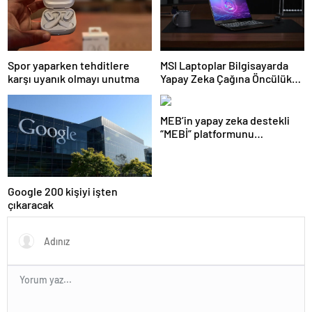
Spor yaparken tehditlere
MSI Laptoplar Bilgisayarda
karşı uyanık olmayı unutma
Yapay Zeka Çağına Öncülük
Ediyor
MEB’in yapay zeka destekli
“MEBİ” platformunu
kullananların sayısı 1 milyonu
aştı
Google 200 kişiyi işten
çıkaracak