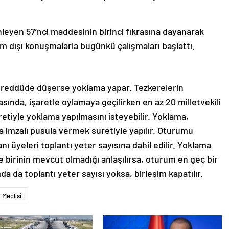
leyen 57’nci maddesinin birinci fıkrasına dayanarak
 dışı konuşmalarla bugünkü çalışmaları başlattı.
ereddüde düşerse yoklama yapar. Tezkerelerin
sında, işaretle oylamaya geçilirken en az 20 milletvekili
iyle yoklama yapılmasını isteyebilir. Yoklama,
imzalı pusula vermek suretiyle yapılır. Oturumu
 üyeleri toplantı yeter sayısına dahil edilir. Yoklama
 birinin mevcut olmadığı anlaşılırsa, oturum en geç bir
a da toplantı yeter sayısı yoksa, birleşim kapatılır.
Meclisi