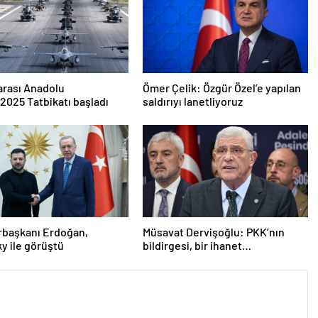
arası Anadolu
Ömer Çelik: Özgür Özel’e yapılan
2025 Tatbikatı başladı
saldırıyı lanetliyoruz
başkanı Erdoğan,
Müsavat Dervişoğlu: PKK’nın
y ile görüştü
bildirgesi, bir ihanet
açıklamasıdır