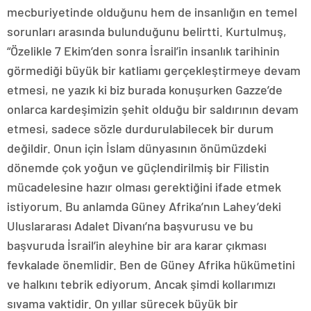
mecburiyetinde olduğunu hem de insanlığın en temel
sorunları arasında bulunduğunu belirtti. Kurtulmuş,
“Özelikle 7 Ekim’den sonra İsrail’in insanlık tarihinin
görmediği büyük bir katliamı gerçekleştirmeye devam
etmesi, ne yazık ki biz burada konuşurken Gazze’de
onlarca kardeşimizin şehit olduğu bir saldırının devam
etmesi, sadece sözle durdurulabilecek bir durum
değildir. Onun için İslam dünyasının önümüzdeki
dönemde çok yoğun ve güçlendirilmiş bir Filistin
mücadelesine hazır olması gerektiğini ifade etmek
istiyorum. Bu anlamda Güney Afrika’nın Lahey’deki
Uluslararası Adalet Divanı’na başvurusu ve bu
başvuruda İsrail’in aleyhine bir ara karar çıkması
fevkalade önemlidir. Ben de Güney Afrika hükümetini
ve halkını tebrik ediyorum. Ancak şimdi kollarımızı
sıvama vaktidir. On yıllar sürecek büyük bir