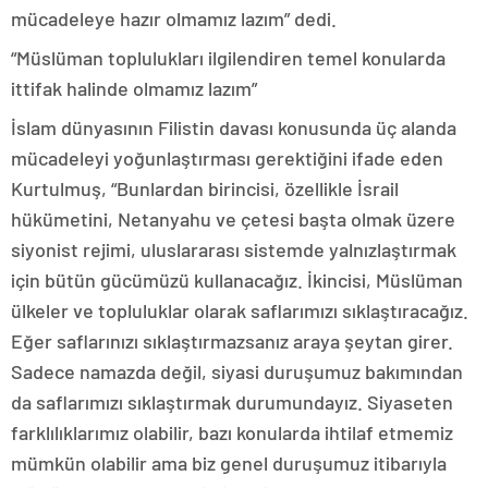
mücadeleye hazır olmamız lazım” dedi.
“Müslüman toplulukları ilgilendiren temel konularda
ittifak halinde olmamız lazım”
İslam dünyasının Filistin davası konusunda üç alanda
mücadeleyi yoğunlaştırması gerektiğini ifade eden
Kurtulmuş, “Bunlardan birincisi, özellikle İsrail
hükümetini, Netanyahu ve çetesi başta olmak üzere
siyonist rejimi, uluslararası sistemde yalnızlaştırmak
için bütün gücümüzü kullanacağız. İkincisi, Müslüman
ülkeler ve topluluklar olarak saflarımızı sıklaştıracağız.
Eğer saflarınızı sıklaştırmazsanız araya şeytan girer.
Sadece namazda değil, siyasi duruşumuz bakımından
da saflarımızı sıklaştırmak durumundayız. Siyaseten
farklılıklarımız olabilir, bazı konularda ihtilaf etmemiz
mümkün olabilir ama biz genel duruşumuz itibarıyla