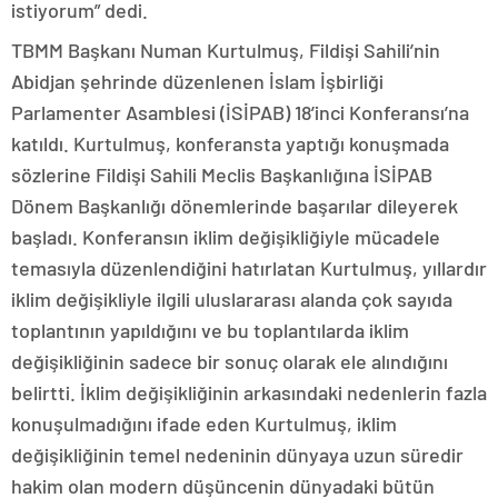
istiyorum” dedi.
TBMM Başkanı Numan Kurtulmuş, Fildişi Sahili’nin
Abidjan şehrinde düzenlenen İslam İşbirliği
Parlamenter Asamblesi (İSİPAB) 18’inci Konferansı’na
katıldı. Kurtulmuş, konferansta yaptığı konuşmada
sözlerine Fildişi Sahili Meclis Başkanlığına İSİPAB
Dönem Başkanlığı dönemlerinde başarılar dileyerek
başladı. Konferansın iklim değişikliğiyle mücadele
temasıyla düzenlendiğini hatırlatan Kurtulmuş, yıllardır
iklim değişikliyle ilgili uluslararası alanda çok sayıda
toplantının yapıldığını ve bu toplantılarda iklim
değişikliğinin sadece bir sonuç olarak ele alındığını
belirtti. İklim değişikliğinin arkasındaki nedenlerin fazla
konuşulmadığını ifade eden Kurtulmuş, iklim
değişikliğinin temel nedeninin dünyaya uzun süredir
hakim olan modern düşüncenin dünyadaki bütün