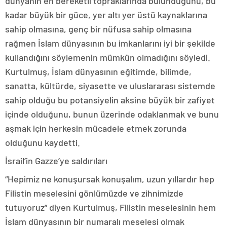
dünyanın en bereketli topraklarında bulunduğunu, bu
kadar büyük bir güce, yer altı yer üstü kaynaklarına
sahip olmasına, genç bir nüfusa sahip olmasına
rağmen İslam dünyasının bu imkanlarını iyi bir şekilde
kullandığını söylemenin mümkün olmadığını söyledi.
Kurtulmuş, İslam dünyasının eğitimde, bilimde,
sanatta, kültürde, siyasette ve uluslararası sistemde
sahip olduğu bu potansiyelin aksine büyük bir zafiyet
içinde olduğunu, bunun üzerinde odaklanmak ve bunu
aşmak için herkesin mücadele etmek zorunda
olduğunu kaydetti.
İsrail’in Gazze’ye saldırıları
“Hepimiz ne konuşursak konuşalım, uzun yıllardır hep
Filistin meselesini gönlümüzde ve zihnimizde
tutuyoruz” diyen Kurtulmuş, Filistin meselesinin hem
İslam dünyasının bir numaralı meselesi olmak