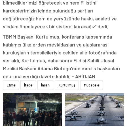
bilmediklerimizi öğretecek ve hem Filistinli
kardeşlerimizin içinde bulunduğu şartları
değiştireceğiz hem de yeryüzünde hakkı, adaleti ve
vicdanı önceleyecek bir sistemi kuracağız” dedi.
TBMM Başkanı Kurtulmuş, konferans kapsamında
katılımcı ülkelerden mevkidaşları ve uluslararası
kuruluşların temsilcileriyle çekilen aile fotoğrafında
yer aldı. Kurtulmuş, daha sonra Fildişi Sahili Ulusal
Meclisi Başkanı Adama Bictogo’nun meclis başkanları
onuruna verdiği davete katıldı. – ABİDJAN
Etme
İfade
İnsan
Kurtulmuş
Mücadele