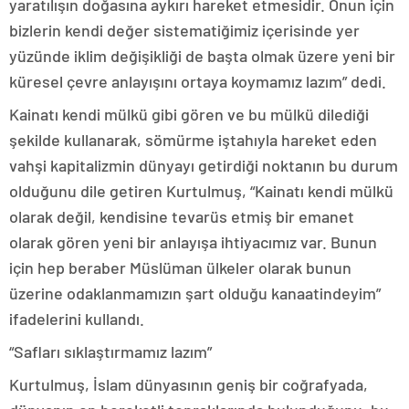
yaratılışın doğasına aykırı hareket etmesidir. Onun için
bizlerin kendi değer sistematiğimiz içerisinde yer
yüzünde iklim değişikliği de başta olmak üzere yeni bir
küresel çevre anlayışını ortaya koymamız lazım” dedi.
Kainatı kendi mülkü gibi gören ve bu mülkü dilediği
şekilde kullanarak, sömürme iştahıyla hareket eden
vahşi kapitalizmin dünyayı getirdiği noktanın bu durum
olduğunu dile getiren Kurtulmuş, “Kainatı kendi mülkü
olarak değil, kendisine tevarüs etmiş bir emanet
olarak gören yeni bir anlayışa ihtiyacımız var. Bunun
için hep beraber Müslüman ülkeler olarak bunun
üzerine odaklanmamızın şart olduğu kanaatindeyim”
ifadelerini kullandı.
“Safları sıklaştırmamız lazım”
Kurtulmuş, İslam dünyasının geniş bir coğrafyada,