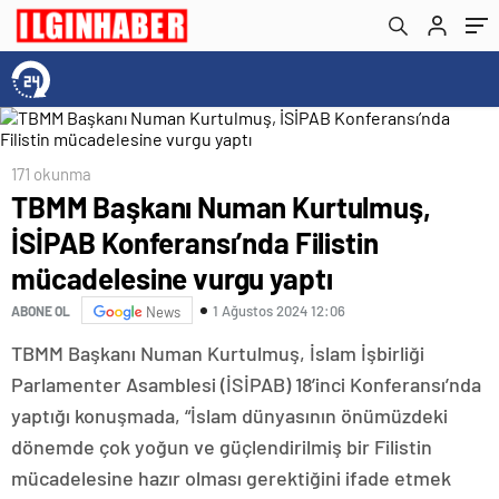
yaptı
171 okunma
TBMM Başkanı Numan Kurtulmuş,
İSİPAB Konferansı’nda Filistin
mücadelesine vurgu yaptı
1 Ağustos 2024 12:06
ABONE OL
News
TBMM Başkanı Numan Kurtulmuş, İslam İşbirliği
Parlamenter Asamblesi (İSİPAB) 18’inci Konferansı’nda
yaptığı konuşmada, “İslam dünyasının önümüzdeki
dönemde çok yoğun ve güçlendirilmiş bir Filistin
mücadelesine hazır olması gerektiğini ifade etmek