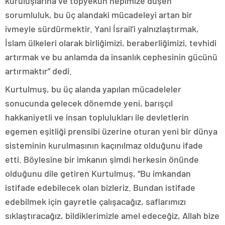
kuruluşlarına ve topyekun hepimize düşen
sorumluluk, bu üç alandaki mücadeleyi artan bir
ivmeyle sürdürmektir. Yani İsrail’i yalnızlaştırmak,
İslam ülkeleri olarak birliğimizi, beraberliğimizi, tevhidi
artırmak ve bu anlamda da insanlık cephesinin gücünü
artırmaktır” dedi.
Kurtulmuş, bu üç alanda yapılan mücadeleler
sonucunda gelecek dönemde yeni, barışçıl
hakkaniyetli ve insan toplulukları ile devletlerin
egemen eşitliği prensibi üzerine oturan yeni bir dünya
sisteminin kurulmasının kaçınılmaz olduğunu ifade
etti. Böylesine bir imkanın şimdi herkesin önünde
olduğunu dile getiren Kurtulmuş, “Bu imkandan
istifade edebilecek olan bizleriz. Bundan istifade
edebilmek için gayretle çalışacağız, saflarımızı
sıklaştıracağız, bildiklerimizle amel edeceğiz, Allah bize