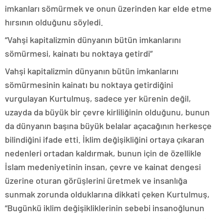
imkanları sömürmek ve onun üzerinden kar elde etme
hırsının olduğunu söyledi.
“Vahşi kapitalizmin dünyanın bütün imkanlarını
sömürmesi, kainatı bu noktaya getirdi”
Vahşi kapitalizmin dünyanın bütün imkanlarını
sömürmesinin kainatı bu noktaya getirdiğini
vurgulayan Kurtulmuş, sadece yer kürenin değil,
uzayda da büyük bir çevre kirliliğinin olduğunu, bunun
da dünyanın başına büyük belalar açacağının herkesçe
bilindiğini ifade etti. İklim değişikliğini ortaya çıkaran
nedenleri ortadan kaldırmak, bunun için de özellikle
İslam medeniyetinin insan, çevre ve kainat dengesi
üzerine oturan görüşlerini üretmek ve insanlığa
sunmak zorunda olduklarına dikkati çeken Kurtulmuş,
“Bugünkü iklim değişikliklerinin sebebi insanoğlunun