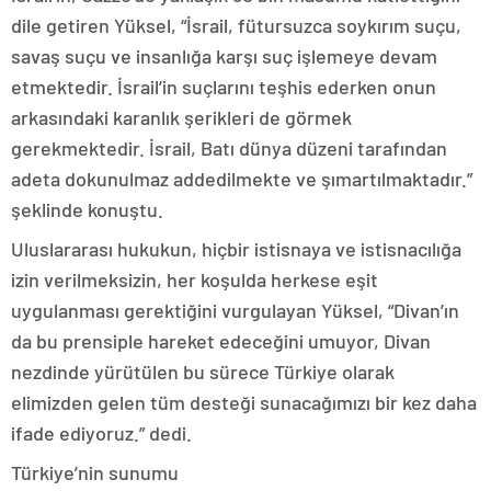
dile getiren Yüksel, “İsrail, fütursuzca soykırım suçu,
savaş suçu ve insanlığa karşı suç işlemeye devam
etmektedir. İsrail’in suçlarını teşhis ederken onun
arkasındaki karanlık şerikleri de görmek
gerekmektedir. İsrail, Batı dünya düzeni tarafından
adeta dokunulmaz addedilmekte ve şımartılmaktadır.”
şeklinde konuştu.
Uluslararası hukukun, hiçbir istisnaya ve istisnacılığa
izin verilmeksizin, her koşulda herkese eşit
uygulanması gerektiğini vurgulayan Yüksel, “Divan’ın
da bu prensiple hareket edeceğini umuyor, Divan
nezdinde yürütülen bu sürece Türkiye olarak
elimizden gelen tüm desteği sunacağımızı bir kez daha
ifade ediyoruz.” dedi.
Türkiye’nin sunumu