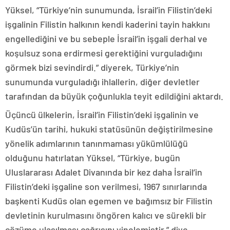
Yüksel, “Türkiye’nin sunumunda, İsrail’in Filistin’deki
işgalinin Filistin halkının kendi kaderini tayin hakkını
engellediğini ve bu sebeple İsrail’in işgali derhal ve
koşulsuz sona erdirmesi gerektiğini vurguladığını
görmek bizi sevindirdi.” diyerek, Türkiye’nin
sunumunda vurguladığı ihlallerin, diğer devletler
tarafından da büyük çoğunlukla teyit edildiğini aktardı.
Üçüncü ülkelerin, İsrail’in Filistin’deki işgalinin ve
Kudüs’ün tarihi, hukuki statüsünün değiştirilmesine
yönelik adımlarının tanınmaması yükümlülüğü
olduğunu hatırlatan Yüksel, “Türkiye, bugün
Uluslararası Adalet Divanında bir kez daha İsrail’in
Filistin’deki işgaline son verilmesi, 1967 sınırlarında
başkenti Kudüs olan egemen ve bağımsız bir Filistin
devletinin kurulmasını öngören kalıcı ve sürekli bir
çözüme ulaşılması çağrısını yinelemiştir.” diye