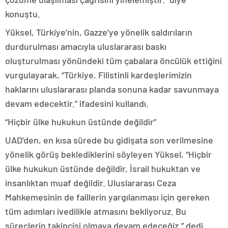
konuştu.
Yüksel, Türkiye’nin, Gazze’ye yönelik saldırıların
durdurulması amacıyla uluslararası baskı
oluşturulması yönündeki tüm çabalara öncülük ettiğini
vurgulayarak, “Türkiye, Filistinli kardeşlerimizin
haklarını uluslararası planda sonuna kadar savunmaya
devam edecektir.” ifadesini kullandı.
“Hiçbir ülke hukukun üstünde değildir”
UAD’den, en kısa sürede bu gidişata son verilmesine
yönelik görüş beklediklerini söyleyen Yüksel, “Hiçbir
ülke hukukun üstünde değildir, İsrail hukuktan ve
insanlıktan muaf değildir. Uluslararası Ceza
Mahkemesinin de faillerin yargılanması için gereken
tüm adımları ivedilikle atmasını bekliyoruz. Bu
süreçlerin takipçisi olmaya devam edeceğiz.” dedi.