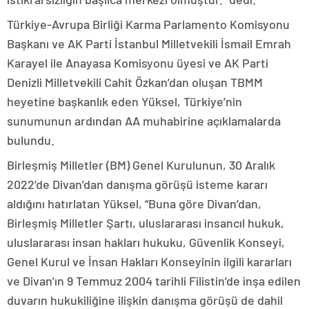
Türkiye-Avrupa Birliği Karma Parlamento Komisyonu
Başkanı ve AK Parti İstanbul Milletvekili İsmail Emrah
Karayel ile Anayasa Komisyonu üyesi ve AK Parti
Denizli Milletvekili Cahit Özkan’dan oluşan TBMM
heyetine başkanlık eden Yüksel, Türkiye’nin
sunumunun ardından AA muhabirine açıklamalarda
bulundu.
Birleşmiş Milletler (BM) Genel Kurulunun, 30 Aralık
2022’de Divan’dan danışma görüşü isteme kararı
aldığını hatırlatan Yüksel, “Buna göre Divan’dan,
Birleşmiş Milletler Şartı, uluslararası insancıl hukuk,
uluslararası insan hakları hukuku, Güvenlik Konseyi,
Genel Kurul ve İnsan Hakları Konseyinin ilgili kararları
ve Divan’ın 9 Temmuz 2004 tarihli Filistin’de inşa edilen
duvarın hukukiliğine ilişkin danışma görüşü de dahil