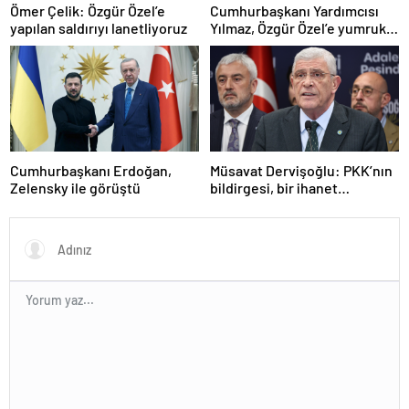
Ömer Çelik: Özgür Özel’e
Cumhurbaşkanı Yardımcısı
yapılan saldırıyı lanetliyoruz
Yılmaz, Özgür Özel’e yumruklu
saldırıyı kınadı
Cumhurbaşkanı Erdoğan,
Müsavat Dervişoğlu: PKK’nın
Zelensky ile görüştü
bildirgesi, bir ihanet
açıklamasıdır