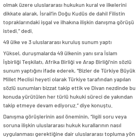
olmak üzere uluslararası hukukun kural ve ilkelerini
dikkate alarak, İsrail’in Doğu Kudüs de dahil Filistin
topraklarındaki işgal ve ilhakına ilişkin danışma görüşü
istedi.” dedi.
49 ülke ve 3 uluslararası kuruluş sunum yaptı
Yüksel, duruşmalarda 49 ülkenin yanı sıra İslam
İşbirliği Teşkilatı, Afrika Birliği ve Arap Birliği’nin sözlü
sunum yaptığını ifade ederek, “Bizler de Türkiye Büyük
Millet Meclisi heyeti olarak Türkiye tarafından yapılan
sözlü sunumları bizzat takip ettik ve Divan nezdinde bu
konuda yürütülen her türlü hukuki süreci de yakından
takip etmeye devam ediyoruz.” diye konuştu.
Danışma görüşlerinin asıl öneminin, “ilgili soru veya
soruna ilişkin uluslararası hukuk kurallarının nasıl
uygulanması gerektiğine dair uluslararası topluma yön