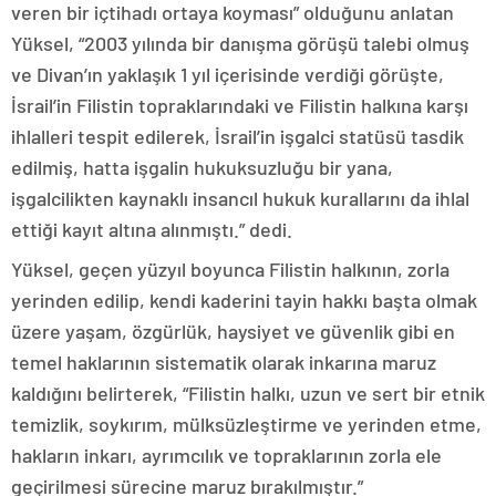
veren bir içtihadı ortaya koyması” olduğunu anlatan
Yüksel, “2003 yılında bir danışma görüşü talebi olmuş
ve Divan’ın yaklaşık 1 yıl içerisinde verdiği görüşte,
İsrail’in Filistin topraklarındaki ve Filistin halkına karşı
ihlalleri tespit edilerek, İsrail’in işgalci statüsü tasdik
edilmiş, hatta işgalin hukuksuzluğu bir yana,
işgalcilikten kaynaklı insancıl hukuk kurallarını da ihlal
ettiği kayıt altına alınmıştı.” dedi.
Yüksel, geçen yüzyıl boyunca Filistin halkının, zorla
yerinden edilip, kendi kaderini tayin hakkı başta olmak
üzere yaşam, özgürlük, haysiyet ve güvenlik gibi en
temel haklarının sistematik olarak inkarına maruz
kaldığını belirterek, “Filistin halkı, uzun ve sert bir etnik
temizlik, soykırım, mülksüzleştirme ve yerinden etme,
hakların inkarı, ayrımcılık ve topraklarının zorla ele
geçirilmesi sürecine maruz bırakılmıştır.”