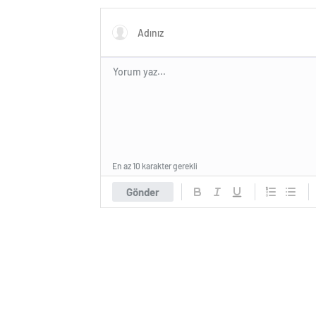
En az 10 karakter gerekli
Gönder