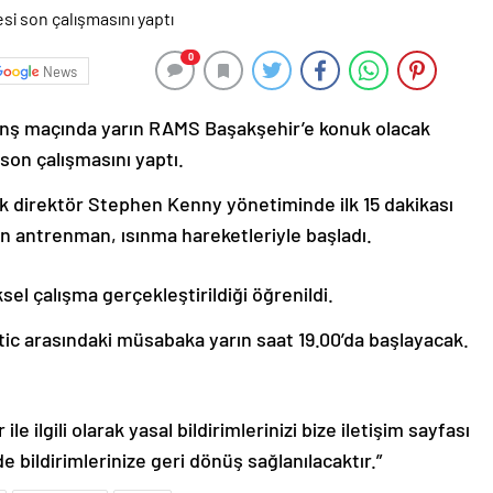
0
News
anş maçında yarın RAMS Başakşehir’e konuk olacak
 son çalışmasını yaptı.
ik direktör Stephen Kenny yönetiminde ilk 15 dakikası
en antrenman, ısınma hareketleriyle başladı.
el çalışma gerçekleştirildiği öğrenildi.
tic arasındaki müsabaka yarın saat 19.00’da başlayacak.
le ilgili olarak yasal bildirimlerinizi bize iletişim sayfası
de bildirimlerinize geri dönüş sağlanılacaktır.”