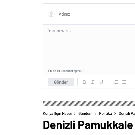
En az 10 karakter gerekli
Gönder
Konya Ilgın Haber
Gündem
Politika
Denizli P
Denizli Pamukkale