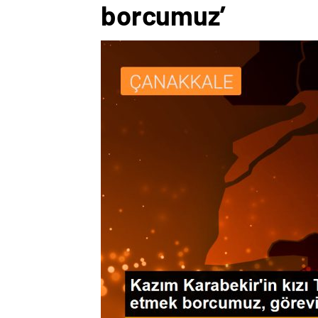
borcumuz’