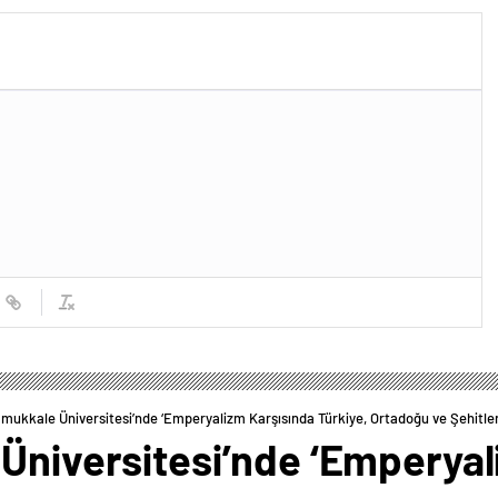
amukkale Üniversitesi’nde ‘Emperyalizm Karşısında Türkiye, Ortadoğu ve Şehitle
 Üniversitesi’nde ‘Emperyal