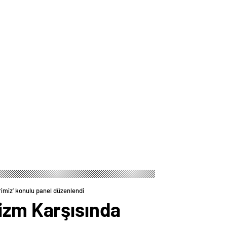
rimiz’ konulu panel düzenlendi
izm Karşısında