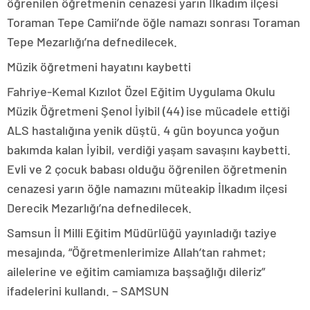
öğrenilen öğretmenin cenazesi yarın İlkadım ilçesi
Toraman Tepe Camii’nde öğle namazı sonrası Toraman
Tepe Mezarlığı’na defnedilecek.
Müzik öğretmeni hayatını kaybetti
Fahriye-Kemal Kızılot Özel Eğitim Uygulama Okulu
Müzik Öğretmeni Şenol İyibil (44) ise mücadele ettiği
ALS hastalığına yenik düştü. 4 gün boyunca yoğun
bakımda kalan İyibil, verdiği yaşam savaşını kaybetti.
Evli ve 2 çocuk babası olduğu öğrenilen öğretmenin
cenazesi yarın öğle namazını müteakip İlkadım ilçesi
Derecik Mezarlığı’na defnedilecek.
Samsun İl Milli Eğitim Müdürlüğü yayınladığı taziye
mesajında, “Öğretmenlerimize Allah’tan rahmet;
ailelerine ve eğitim camiamıza başsağlığı dileriz”
ifadelerini kullandı. – SAMSUN