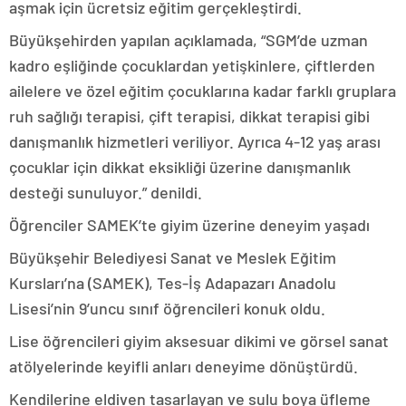
aşmak için ücretsiz eğitim gerçekleştirdi.
Büyükşehirden yapılan açıklamada, “SGM’de uzman
kadro eşliğinde çocuklardan yetişkinlere, çiftlerden
ailelere ve özel eğitim çocuklarına kadar farklı gruplara
ruh sağlığı terapisi, çift terapisi, dikkat terapisi gibi
danışmanlık hizmetleri veriliyor. Ayrıca 4-12 yaş arası
çocuklar için dikkat eksikliği üzerine danışmanlık
desteği sunuluyor.” denildi.
Öğrenciler SAMEK’te giyim üzerine deneyim yaşadı
Büyükşehir Belediyesi Sanat ve Meslek Eğitim
Kursları’na (SAMEK), Tes-İş Adapazarı Anadolu
Lisesi’nin 9’uncu sınıf öğrencileri konuk oldu.
Lise öğrencileri giyim aksesuar dikimi ve görsel sanat
atölyelerinde keyifli anları deneyime dönüştürdü.
Kendilerine eldiven tasarlayan ve sulu boya üfleme