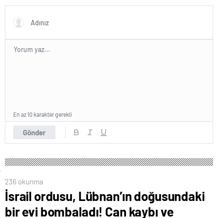
En az 10 karakter gerekli
Gönder
236 okunma
İsrail ordusu, Lübnan’ın doğusundaki
bir evi bombaladı! Can kaybı ve