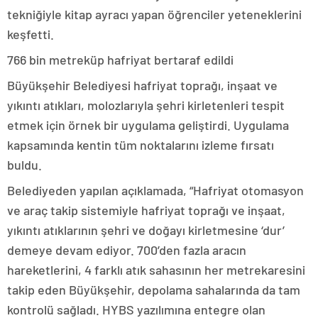
tekniğiyle kitap ayracı yapan öğrenciler yeteneklerini
keşfetti.
766 bin metreküp hafriyat bertaraf edildi
Büyükşehir Belediyesi hafriyat toprağı, inşaat ve
yıkıntı atıkları, molozlarıyla şehri kirletenleri tespit
etmek için örnek bir uygulama geliştirdi. Uygulama
kapsamında kentin tüm noktalarını izleme fırsatı
buldu.
Belediyeden yapılan açıklamada, “Hafriyat otomasyon
ve araç takip sistemiyle hafriyat toprağı ve inşaat,
yıkıntı atıklarının şehri ve doğayı kirletmesine ‘dur’
demeye devam ediyor. 700’den fazla aracın
hareketlerini, 4 farklı atık sahasının her metrekaresini
takip eden Büyükşehir, depolama sahalarında da tam
kontrolü sağladı. HYBS yazılımına entegre olan