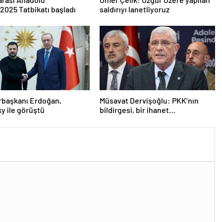
2025 Tatbikatı başladı
saldırıyı lanetliyoruz
başkanı Erdoğan,
Müsavat Dervişoğlu: PKK’nın
y ile görüştü
bildirgesi, bir ihanet
açıklamasıdır