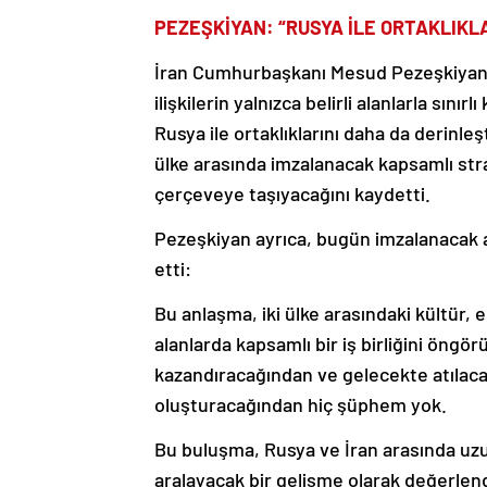
PEZEŞKİYAN: “RUSYA İLE ORTAKLIKL
İran Cumhurbaşkanı Mesud Pezeşkiyan ise
ilişkilerin yalnızca belirli alanlarla sınır
Rusya ile ortaklıklarını daha da derinl
ülke arasında imzalanacak kapsamlı strat
çerçeveye taşıyacağını kaydetti.
Pezeşkiyan ayrıca, bugün imzalanacak a
etti:
Bu anlaşma, iki ülke arasındaki kültür, 
alanlarda kapsamlı bir iş birliğini öngö
kazandıracağından ve gelecekte atılaca
oluşturacağından hiç şüphem yok.
Bu buluşma, Rusya ve İran arasında uzun 
aralayacak bir gelişme olarak değerlendi