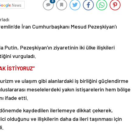
0
News
Kremlin’de İran Cumhurbaşkanı Mesud Pezeşkiyan’ı
utin, Pezeşkiyan’ın ziyaretinin iki ülke ilişkileri
iğini vurguladı.
MAK İSTİYORUZ”
turizm ve ulaşım gibi alanlardaki iş birliğini güçlendirme
 uluslararası meselelerdeki yakın istişarelerin hem bölge
 ifade etti.
n dönemde kaydedilen ilerlemeye dikkat çekerek,
 olduğunu ve ilişkilerin daha da ileri taşınması için
i.