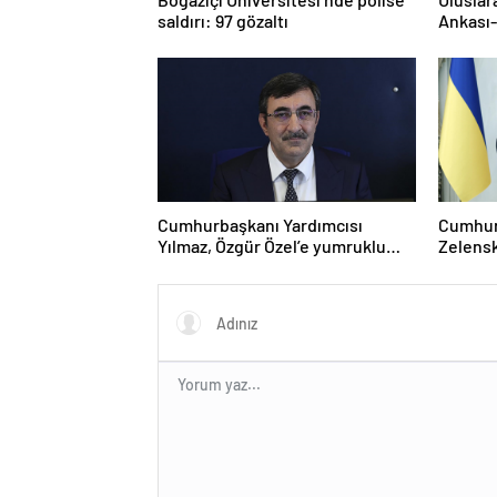
saldırı: 97 gözaltı
Ankası-
Cumhurbaşkanı Yardımcısı
Cumhur
Yılmaz, Özgür Özel’e yumruklu
Zelensk
saldırıyı kınadı