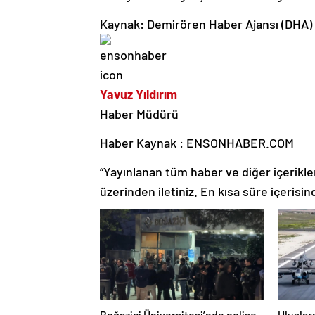
Kaynak: Demirören Haber Ajansı (DHA)
Yavuz Yıldırım
Haber Müdürü
Haber Kaynak : ENSONHABER.COM
“Yayınlanan tüm haber ve diğer içerikler i
üzerinden iletiniz. En kısa süre içerisin
Boğaziçi Üniversitesi’nde polise
Uluslar