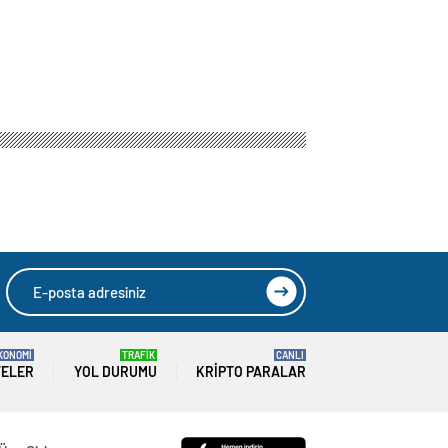
KONOMİ
TRAFİK
CANLI
TELER
YOL DURUMU
KRIPTO PARALAR