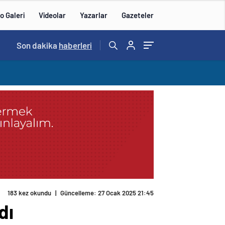
o Galeri
Videolar
Yazarlar
Gazeteler
14:57
Son dakika
/
haberleri
183 kez okundu
|
Güncelleme: 27 Ocak 2025 21:45
dı