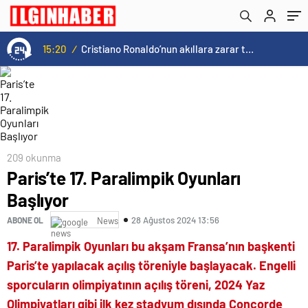
15:20
/
Cristiano Ronaldo’nun akıllara zarar tüm kariyerinin istatistiğini çıkardık !
209 okunma
Paris’te 17. Paralimpik Oyunları
Başlıyor
28 Ağustos 2024 13:56
ABONE OL
News
17. Paralimpik Oyunları bu akşam Fransa’nın başkenti
Paris’te yapılacak açılış töreniyle başlayacak. Engelli
sporcuların olimpiyatının açılış töreni, 2024 Yaz
Olimpiyatları gibi ilk kez stadyum dışında Concorde