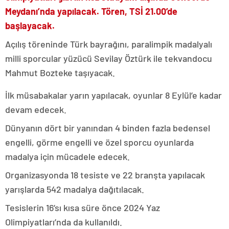
Meydanı’nda yapılacak. Tören, TSİ 21.00’de
başlayacak.
Açılış töreninde Türk bayrağını, paralimpik madalyalı
milli sporcular yüzücü Sevilay Öztürk ile tekvandocu
Mahmut Bozteke taşıyacak.
İlk müsabakalar yarın yapılacak, oyunlar 8 Eylül’e kadar
devam edecek.
Dünyanın dört bir yanından 4 binden fazla bedensel
engelli, görme engelli ve özel sporcu oyunlarda
madalya için mücadele edecek.
Organizasyonda 18 tesiste ve 22 branşta yapılacak
yarışlarda 542 madalya dağıtılacak.
Tesislerin 16’sı kısa süre önce 2024 Yaz
Olimpiyatları’nda da kullanıldı.