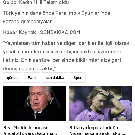
Golbol Kadın Milli Takım oldu.
Türkiye’nin daha önce Paralimpik Oyunları’nda
kazandığı madalyalar
Haber Kaynak : SONDAKIKA.COM
“Yayınlanan tüm haber ve diğer içerikler ile ilgili olarak
yasal bildirimlerinizi bize iletişim sayfası üzerinden
iletiniz. En kısa süre içerisinde bildirimlerinize geri
dönüş sağlanılacaktır.”
güncel
Paris
son dakika
Spor
Real Madrid’in hocası
Britanya İmparatorluğu
Ancelotti, vergi kaçırma
Nişanı’na sahip eski İskoç