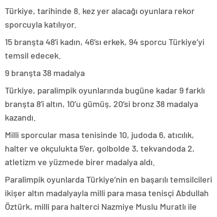
Türkiye, tarihinde 8. kez yer alacağı oyunlara rekor
sporcuyla katılıyor.
15 branşta 48’i kadın, 46’sı erkek, 94 sporcu Türkiye’yi
temsil edecek.
9 branşta 38 madalya
Türkiye, paralimpik oyunlarında bugüne kadar 9 farklı
branşta 8’i altın, 10’u gümüş, 20’si bronz 38 madalya
kazandı.
Milli sporcular masa tenisinde 10, judoda 6, atıcılık,
halter ve okçulukta 5’er, golbolde 3, tekvandoda 2,
atletizm ve yüzmede birer madalya aldı.
Paralimpik oyunlarda Türkiye’nin en başarılı temsilcileri
ikişer altın madalyayla milli para masa tenisçi Abdullah
Öztürk, milli para halterci Nazmiye Muslu Muratlı ile