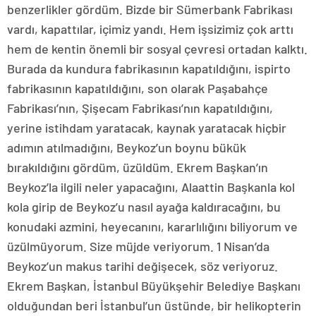
benzerlikler gördüm. Bizde bir Sümerbank Fabrikası
vardı, kapattılar, içimiz yandı. Hem işsizimiz çok arttı
hem de kentin önemli bir sosyal çevresi ortadan kalktı.
Burada da kundura fabrikasının kapatıldığını, ispirto
fabrikasının kapatıldığını, son olarak Paşabahçe
Fabrikası’nın, Şişecam Fabrikası’nın kapatıldığını,
yerine istihdam yaratacak, kaynak yaratacak hiçbir
adımın atılmadığını, Beykoz’un boynu bükük
bırakıldığını gördüm, üzüldüm. Ekrem Başkan’ın
Beykoz’la ilgili neler yapacağını, Alaattin Başkanla kol
kola girip de Beykoz’u nasıl ayağa kaldıracağını, bu
konudaki azmini, heyecanını, kararlılığını biliyorum ve
üzülmüyorum. Size müjde veriyorum. 1 Nisan’da
Beykoz’un makus tarihi değişecek, söz veriyoruz.
Ekrem Başkan, İstanbul Büyükşehir Belediye Başkanı
olduğundan beri İstanbul’un üstünde, bir helikopterin