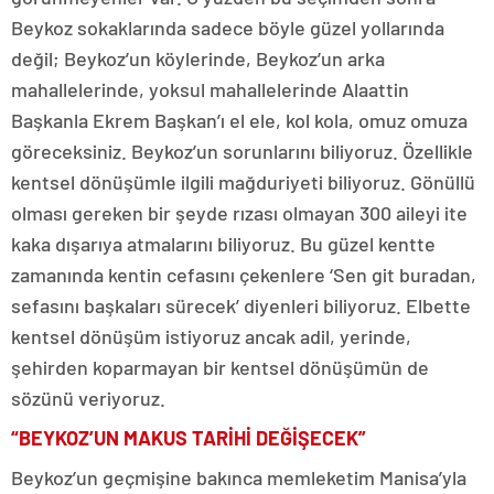
Beykoz sokaklarında sadece böyle güzel yollarında
değil; Beykoz’un köylerinde, Beykoz’un arka
mahallelerinde, yoksul mahallelerinde Alaattin
Başkanla Ekrem Başkan’ı el ele, kol kola, omuz omuza
göreceksiniz. Beykoz’un sorunlarını biliyoruz. Özellikle
kentsel dönüşümle ilgili mağduriyeti biliyoruz. Gönüllü
olması gereken bir şeyde rızası olmayan 300 aileyi ite
kaka dışarıya atmalarını biliyoruz. Bu güzel kentte
zamanında kentin cefasını çekenlere ‘Sen git buradan,
sefasını başkaları sürecek’ diyenleri biliyoruz. Elbette
kentsel dönüşüm istiyoruz ancak adil, yerinde,
şehirden koparmayan bir kentsel dönüşümün de
sözünü veriyoruz.
“BEYKOZ’UN MAKUS TARİHİ DEĞİŞECEK”
Beykoz’un geçmişine bakınca memleketim Manisa’yla