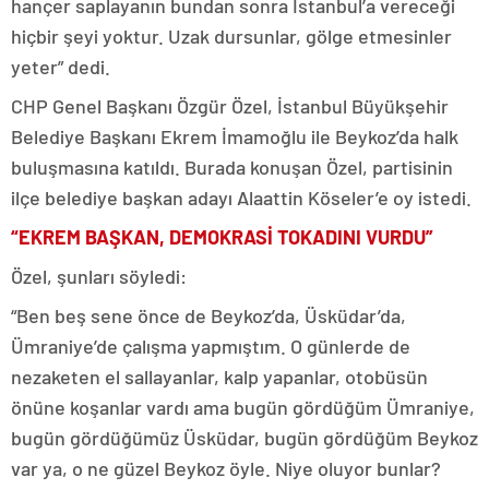
hançer saplayanın bundan sonra İstanbul’a vereceği
hiçbir şeyi yoktur. Uzak dursunlar, gölge etmesinler
yeter” dedi.
CHP Genel Başkanı Özgür Özel, İstanbul Büyükşehir
Belediye Başkanı Ekrem İmamoğlu ile Beykoz’da halk
buluşmasına katıldı. Burada konuşan Özel, partisinin
ilçe belediye başkan adayı Alaattin Köseler’e oy istedi.
“EKREM BAŞKAN, DEMOKRASİ TOKADINI VURDU”
Özel, şunları söyledi:
“Ben beş sene önce de Beykoz’da, Üsküdar’da,
Ümraniye’de çalışma yapmıştım. O günlerde de
nezaketen el sallayanlar, kalp yapanlar, otobüsün
önüne koşanlar vardı ama bugün gördüğüm Ümraniye,
bugün gördüğümüz Üsküdar, bugün gördüğüm Beykoz
var ya, o ne güzel Beykoz öyle. Niye oluyor bunlar?