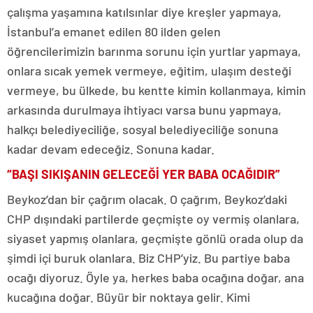
çalışma yaşamına katılsınlar diye kreşler yapmaya,
İstanbul’a emanet edilen 80 ilden gelen
öğrencilerimizin barınma sorunu için yurtlar yapmaya,
onlara sıcak yemek vermeye, eğitim, ulaşım desteği
vermeye, bu ülkede, bu kentte kimin kollanmaya, kimin
arkasında durulmaya ihtiyacı varsa bunu yapmaya,
halkçı belediyeciliğe, sosyal belediyeciliğe sonuna
kadar devam edeceğiz. Sonuna kadar.
“BAŞI SIKIŞANIN GELECEĞİ YER BABA OCAĞIDIR”
Beykoz’dan bir çağrım olacak. O çağrım, Beykoz’daki
CHP dışındaki partilerde geçmişte oy vermiş olanlara,
siyaset yapmış olanlara, geçmişte gönlü orada olup da
şimdi içi buruk olanlara. Biz CHP’yiz. Bu partiye baba
ocağı diyoruz. Öyle ya, herkes baba ocağına doğar, ana
kucağına doğar. Büyür bir noktaya gelir. Kimi