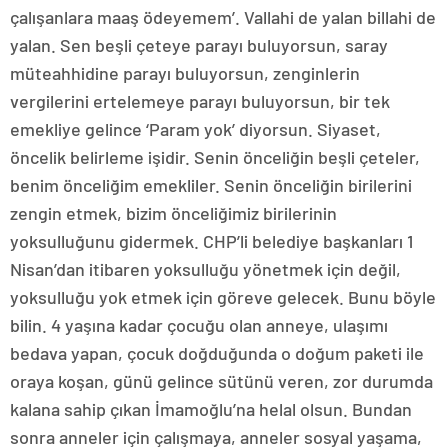
çalışanlara maaş ödeyemem’. Vallahi de yalan billahi de
yalan. Sen beşli çeteye parayı buluyorsun, saray
müteahhidine parayı buluyorsun, zenginlerin
vergilerini ertelemeye parayı buluyorsun, bir tek
emekliye gelince ‘Param yok’ diyorsun. Siyaset,
öncelik belirleme işidir. Senin önceliğin beşli çeteler,
benim önceliğim emekliler. Senin önceliğin birilerini
zengin etmek, bizim önceliğimiz birilerinin
yoksulluğunu gidermek. CHP’li belediye başkanları 1
Nisan’dan itibaren yoksulluğu yönetmek için değil,
yoksulluğu yok etmek için göreve gelecek. Bunu böyle
bilin. 4 yaşına kadar çocuğu olan anneye, ulaşımı
bedava yapan, çocuk doğduğunda o doğum paketi ile
oraya koşan, günü gelince sütünü veren, zor durumda
kalana sahip çıkan İmamoğlu’na helal olsun. Bundan
sonra anneler için çalışmaya, anneler sosyal yaşama,