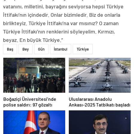
vatanını, milletini, bayrağını seviyorsa hepsi Türkiye
İttifakı’nın içindedir. Onlar bizimledir. Biz de onlarla
birlikteyiz. Türkiye İttifakı’na var mısınız? O zaman
Türkiye İttifakı’nın renklerini söyleyelim. Kırmızı,
beyaz. En büyük Türkiye.”
Baş
Bey
Gün
İstanbul
Türkiye
Boğaziçi Üniversitesi’nde
Uluslararası Anadolu
polise saldırı: 97 gözaltı
Ankası-2025 Tatbikatı başladı