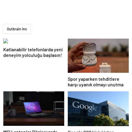
Outbrain Inc
Katlanabilir telefonlarda yeni
deneyim yolculuğu başlasın!
Spor yaparken tehditlere
karşı uyanık olmayı unutma
MSI Laptoplar Bilgisayarda