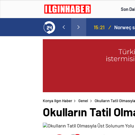
Son Da
aspor! Tam 5 futbolcu….
15:21
/
Konya Ilgın Haber
Genel
Okulların Tatil Olmasıyl
Okulların Tatil Ol