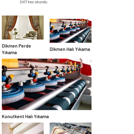
2417 kez okundu
Dikmen Perde
Dikmen Halı Yıkama
Yıkama
Konutkent Halı Yıkama