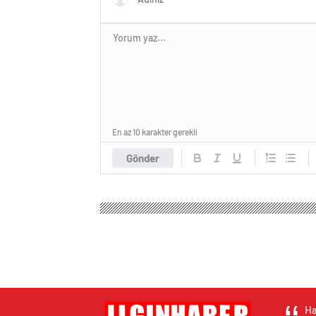
En az 10 karakter gerekli
Gönder
Ha