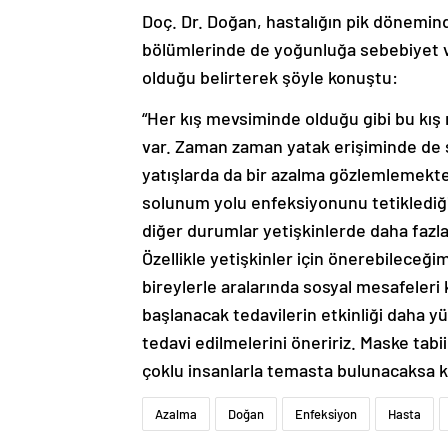
Doç. Dr. Doğan, hastalığın pik dönemi
bölümlerinde de yoğunluğa sebebiyet v
olduğu belirterek şöyle konuştu:
“Her kış mevsiminde olduğu gibi bu kış
var. Zaman zaman yatak erişiminde de 
yatışlarda da bir azalma gözlemlemekte
solunum yolu enfeksiyonunu tetiklediği
diğer durumlar yetişkinlerde daha fazl
Özellikle yetişkinler için önerebileceği
bireylerle aralarında sosyal mesafeler
başlanacak tedavilerin etkinliği daha y
tedavi edilmelerini öneririz. Maske tabii
çoklu insanlarla temasta bulunacaksa k
Azalma
Doğan
Enfeksiyon
Hasta