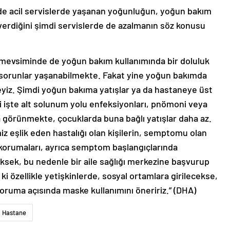
nde acil servislerde yaşanan yoğunluğun, yoğun bakım
erdiğini şimdi servislerde de azalmanın söz konusu
 mevsiminde de yoğun bakım kullanımında bir doluluk
sorunlar yaşanabilmekte. Fakat yine yoğun bakımda
yiz. Şimdi yoğun bakıma yatışlar ya da hastaneye üst
 işte alt solunum yolu enfeksiyonları, pnömoni veya
a görünmekte, çocuklarda buna bağlı yatışlar daha az.
miz eşlik eden hastalığı olan kişilerin, semptomu olan
i korumaları, ayrıca semptom başlangıçlarında
üksek, bu nedenle bir aile sağlığı merkezine başvurup
 ki özellikle yetişkinlerde, sosyal ortamlara girilecekse,
oruma açısında maske kullanımını öneririz.” (DHA)
Hastane