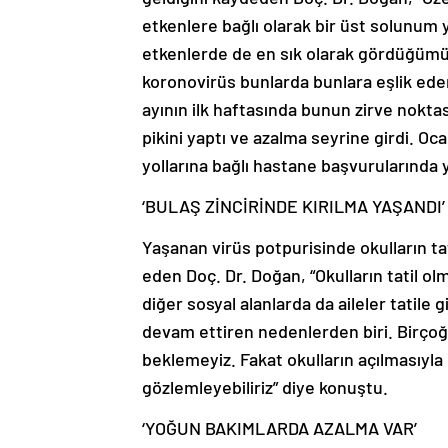
etkenlere bağlı olarak bir üst solunum y
etkenlerde de en sık olarak gördüğümüz
koronovirüs bunlarda bunlara eşlik eden 
ayının ilk haftasında bunun zirve noktas
pikini yaptı ve azalma seyrine girdi. O
yollarına bağlı hastane başvurularında
‘BULAŞ ZİNCİRİNDE KIRILMA YAŞANDI’
Yaşanan virüs potpurisinde okulların tat
eden Doç. Dr. Doğan, “Okulların tatil olm
diğer sosyal alanlarda da aileler tatile 
devam ettiren nedenlerden biri. Birço
beklemeyiz. Fakat okulların açılmasıyla
gözlemleyebiliriz” diye konuştu.
‘YOĞUN BAKIMLARDA AZALMA VAR’