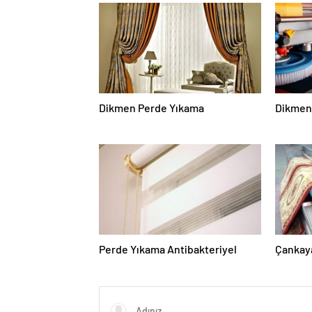
Dikmen Perde Yıkama
Dikmen 
Perde Yıkama Antibakteriyel
Çankaya