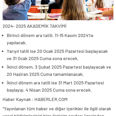
2024- 2025 AKADEMİK TAKVİMİ
Birinci dönem ara tatili, 11-15 Kasım 2024’te
yapılacak.
Yarıyıl tatili ise 20 Ocak 2025 Pazartesi başlayacak
ve 31 Ocak 2025 Cuma sona erecek.
İkinci dönem, 3 Şubat 2025 Pazartesi başlayacak ve
20 Haziran 2025 Cuma tamamlanacak.
İkinci dönem ara tatili ise 31 Mart 2025 Pazartesi
başlayıp, 4 Nisan 2025 Cuma sona erecek.
Haber Kaynak : HABERLER.COM
“Yayınlanan tüm haber ve diğer içerikler ile ilgili olarak
yasal bildirimlerinizi bize iletişim sayfası üzerinden