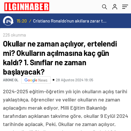
ne zaman başlayacak?
15:20
/
Cristiano Ronaldo’nun akıllara zarar tüm kariyerinin istatistiğini çıkardık !
226 okunma
Okullar ne zaman açılıyor, ertelendi
mi? Okulların açılmasına kaç gün
kaldı? 1. Sınıflar ne zaman
başlayacak?
28 Ağustos 2024 19:05
ABONE OL
News
2024-2025 eğitim-öğretim yılı için okulların açılış tarihi
yaklaştıkça, öğrenciler ve veliler okulların ne zaman
açılacağını merak ediyor. Milli Eğitim Bakanlığı
tarafından açıklanan takvime göre, okullar 9 Eylül 2024
tarihinde açılacak. Peki, Okullar ne zaman açılıyor,