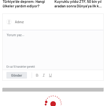
Türkiye’de deprem: Hangi
Kuyruklu yıldız ZTF, 50 bin yıl
ülkeler yardım ediyor?
aradan sonra Dünya’ya ilk kez
çok yaklaşacak
En az 10 karakter gerekli
Gönder