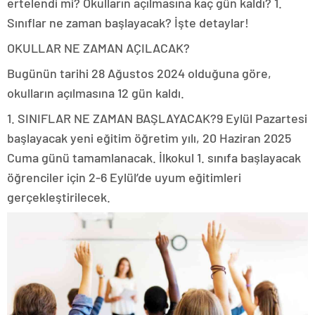
ertelendi mi? Okulların açılmasına kaç gün kaldı? 1.
Sınıflar ne zaman başlayacak? İşte detaylar!
OKULLAR NE ZAMAN AÇILACAK?
Bugünün tarihi 28 Ağustos 2024 olduğuna göre,
okulların açılmasına 12 gün kaldı.
1. SINIFLAR NE ZAMAN BAŞLAYACAK?9 Eylül Pazartesi
başlayacak yeni eğitim öğretim yılı, 20 Haziran 2025
Cuma günü tamamlanacak. İlkokul 1. sınıfa başlayacak
öğrenciler için 2-6 Eylül’de uyum eğitimleri
gerçekleştirilecek.