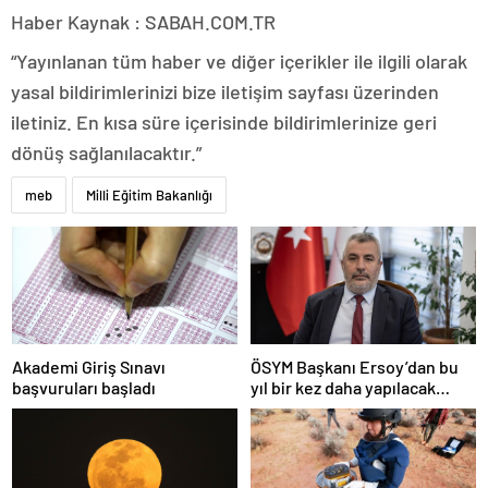
Haber Kaynak : SABAH.COM.TR
“Yayınlanan tüm haber ve diğer içerikler ile ilgili olarak
yasal bildirimlerinizi bize iletişim sayfası üzerinden
iletiniz. En kısa süre içerisinde bildirimlerinize geri
dönüş sağlanılacaktır.”
meb
Milli Eğitim Bakanlığı
Akademi Giriş Sınavı
ÖSYM Başkanı Ersoy’dan bu
başvuruları başladı
yıl bir kez daha yapılacak
YDS’ye ilişkin açıklama