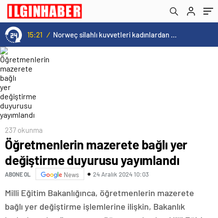
15:21
/
Norweç silahlı kuvvetleri kadınlardan oluşan özel kuvvetler eğitimlerini başlattı.
237 okunma
Öğretmenlerin mazerete bağlı yer
değiştirme duyurusu yayımlandı
24 Aralık 2024 10:03
ABONE OL
News
Milli Eğitim Bakanlığınca, öğretmenlerin mazerete
bağlı yer değiştirme işlemlerine ilişkin, Bakanlık