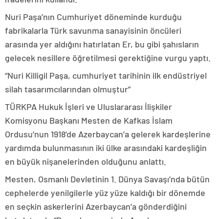
Nuri Paşa’nın Cumhuriyet döneminde kurduğu
fabrikalarla Türk savunma sanayisinin öncüleri
arasında yer aldığını hatırlatan Er, bu gibi şahısların
gelecek nesillere öğretilmesi gerektiğine vurgu yaptı.
“Nuri Killigil Paşa, cumhuriyet tarihinin ilk endüstriyel
silah tasarımcılarından olmuştur”
TÜRKPA Hukuk İşleri ve Uluslararası İlişkiler
Komisyonu Başkanı Mesten de Kafkas İslam
Ordusu’nun 1918’de Azerbaycan’a gelerek kardeşlerine
yardımda bulunmasının iki ülke arasındaki kardeşliğin
en büyük nişanelerinden olduğunu anlattı.
Mesten, Osmanlı Devletinin 1. Dünya Savaşı’nda bütün
cephelerde yenilgilerle yüz yüze kaldığı bir dönemde
en seçkin askerlerini Azerbaycan’a gönderdiğini