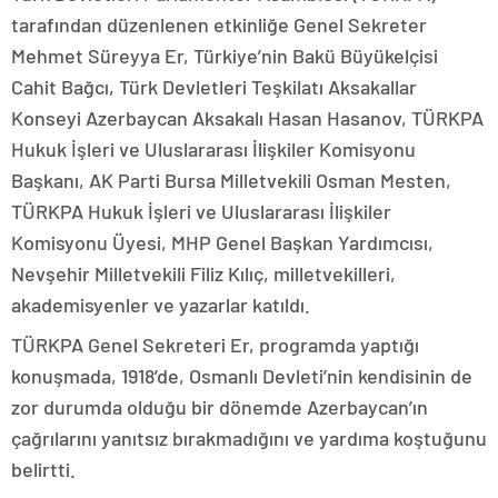
tarafından düzenlenen etkinliğe Genel Sekreter
Mehmet Süreyya Er, Türkiye’nin Bakü Büyükelçisi
Cahit Bağcı, Türk Devletleri Teşkilatı Aksakallar
Konseyi Azerbaycan Aksakalı Hasan Hasanov, TÜRKPA
Hukuk İşleri ve Uluslararası İlişkiler Komisyonu
Başkanı, AK Parti Bursa Milletvekili Osman Mesten,
TÜRKPA Hukuk İşleri ve Uluslararası İlişkiler
Komisyonu Üyesi, MHP Genel Başkan Yardımcısı,
Nevşehir Milletvekili Filiz Kılıç, milletvekilleri,
akademisyenler ve yazarlar katıldı.
TÜRKPA Genel Sekreteri Er, programda yaptığı
konuşmada, 1918’de, Osmanlı Devleti’nin kendisinin de
zor durumda olduğu bir dönemde Azerbaycan’ın
çağrılarını yanıtsız bırakmadığını ve yardıma koştuğunu
belirtti.