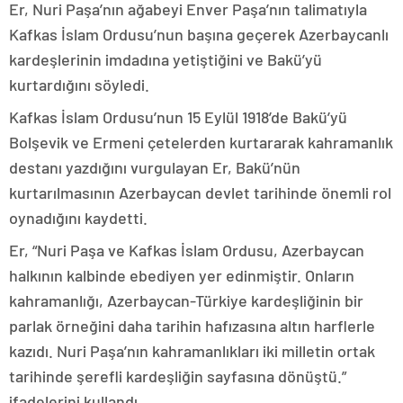
Er, Nuri Paşa’nın ağabeyi Enver Paşa’nın talimatıyla
Kafkas İslam Ordusu’nun başına geçerek Azerbaycanlı
kardeşlerinin imdadına yetiştiğini ve Bakü’yü
kurtardığını söyledi.
Kafkas İslam Ordusu’nun 15 Eylül 1918’de Bakü’yü
Bolşevik ve Ermeni çetelerden kurtararak kahramanlık
destanı yazdığını vurgulayan Er, Bakü’nün
kurtarılmasının Azerbaycan devlet tarihinde önemli rol
oynadığını kaydetti.
Er, “Nuri Paşa ve Kafkas İslam Ordusu, Azerbaycan
halkının kalbinde ebediyen yer edinmiştir. Onların
kahramanlığı, Azerbaycan-Türkiye kardeşliğinin bir
parlak örneğini daha tarihin hafızasına altın harflerle
kazıdı. Nuri Paşa’nın kahramanlıkları iki milletin ortak
tarihinde şerefli kardeşliğin sayfasına dönüştü.”
ifadelerini kullandı.