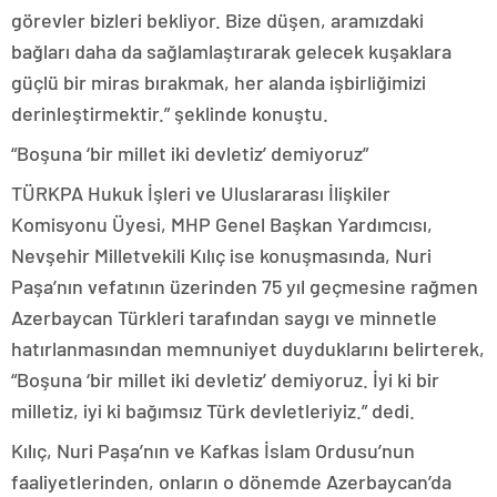
görevler bizleri bekliyor. Bize düşen, aramızdaki
bağları daha da sağlamlaştırarak gelecek kuşaklara
güçlü bir miras bırakmak, her alanda işbirliğimizi
derinleştirmektir.” şeklinde konuştu.
“Boşuna ‘bir millet iki devletiz’ demiyoruz”
TÜRKPA Hukuk İşleri ve Uluslararası İlişkiler
Komisyonu Üyesi, MHP Genel Başkan Yardımcısı,
Nevşehir Milletvekili Kılıç ise konuşmasında, Nuri
Paşa’nın vefatının üzerinden 75 yıl geçmesine rağmen
Azerbaycan Türkleri tarafından saygı ve minnetle
hatırlanmasından memnuniyet duyduklarını belirterek,
“Boşuna ‘bir millet iki devletiz’ demiyoruz. İyi ki bir
milletiz, iyi ki bağımsız Türk devletleriyiz.” dedi.
Kılıç, Nuri Paşa’nın ve Kafkas İslam Ordusu’nun
faaliyetlerinden, onların o dönemde Azerbaycan’da