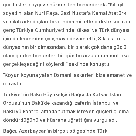
gördükleri saygı ve hürmetten bahsederek, “Killigil
soyadını alan Nuri Paşa, Gazi Mustafa Kemal Atatürk
ve silah arkadaşları tarafından milletle birlikte kurulan
genç Türkiye Cumhuriyeti’nde, ülkesi ve Türk dünyası
için dinlenmeden çalışmaya devam etti. Sık sık Türk
dünyasının bir olmasından, bir olarak çok daha güçlü
olacağından bahseder, bir gün bu arzusunun mutlaka
gerçekleşeceğini söylerdi.” şeklinde konuştu.
“Koyun koyuna yatan Osmanlı askerleri bize emanet ve
mirastır”
Türkiye’nin Bakü Büyükelçisi Bağcı da Kafkas İslam
Ordusu’nun Bakü’de kazandığı zaferin İstanbul ve
Bakü’yü kontrol altında tutmak isteyen güçleri çılgına
döndürdüğünü ve hüsrana uğrattığını vurguladı.
Bağcı, Azerbaycan’ın birçok bölgesinde Türk