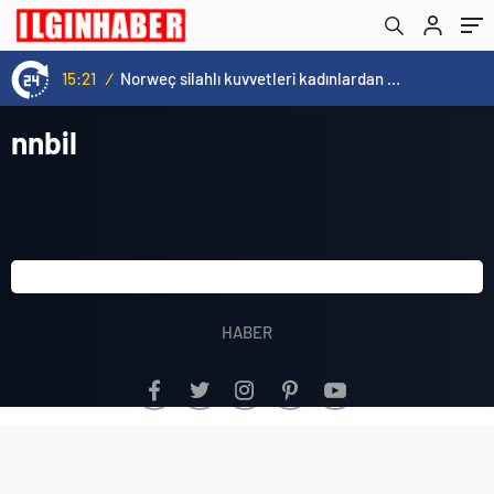
15:21
/
Norweç silahlı kuvvetleri kadınlardan oluşan özel kuvvetler eğitimlerini başlattı.
nnbil
HABER