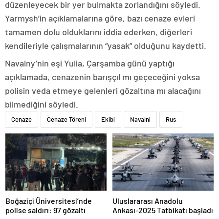
düzenleyecek bir yer bulmakta zorlandığını söyledi.
Yarmysh’in açıklamalarına göre, bazı cenaze evleri
tamamen dolu olduklarını iddia ederken, diğerleri
kendileriyle çalışmalarının “yasak” olduğunu kaydetti.
Navalny’nin eşi Yulia, Çarşamba günü yaptığı
açıklamada, cenazenin barışçıl mı geçeceğini yoksa
polisin veda etmeye gelenleri gözaltına mı alacağını
bilmediğini söyledi.
Cenaze
Cenaze Töreni
Ekibi
Navalni
Rus
Boğaziçi Üniversitesi’nde
Uluslararası Anadolu
polise saldırı: 97 gözaltı
Ankası-2025 Tatbikatı başladı