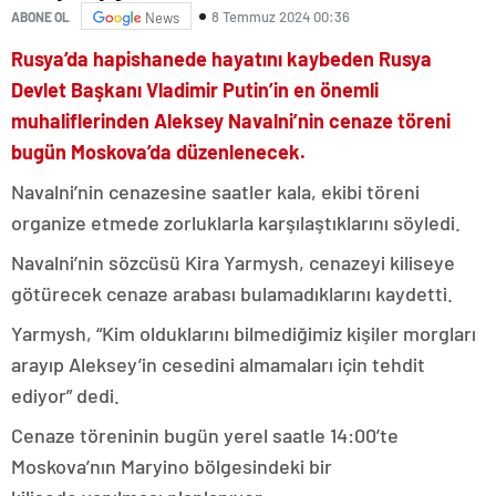
8 Temmuz 2024 00:36
ABONE OL
News
Rusya’da hapishanede hayatını kaybeden Rusya
Devlet Başkanı Vladimir Putin’in en önemli
muhaliflerinden Aleksey Navalni’nin cenaze töreni
bugün Moskova’da düzenlenecek.
Navalni’nin cenazesine saatler kala, ekibi töreni
organize etmede zorluklarla karşılaştıklarını söyledi.
Navalni’nin sözcüsü Kira Yarmysh, cenazeyi kiliseye
götürecek cenaze arabası bulamadıklarını kaydetti.
Yarmysh, “Kim olduklarını bilmediğimiz kişiler morgları
arayıp Aleksey’in cesedini almamaları için tehdit
ediyor” dedi.
Cenaze töreninin bugün yerel saatle 14:00’te
Moskova’nın Maryino bölgesindeki bir