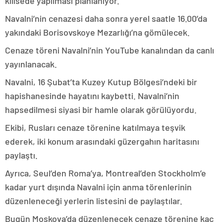
kilisede yapılması planlanıyor.
Navalni’nin cenazesi daha sonra yerel saatle 16.00’da
yakındaki Borisovskoye Mezarlığı’na gömülecek.
Cenaze töreni Navalni’nin YouTube kanalından da canlı
yayınlanacak.
Navalni, 16 Şubat’ta Kuzey Kutup Bölgesi’ndeki bir
hapishanesinde hayatını kaybetti. Navalni’nin
hapsedilmesi siyasi bir hamle olarak görülüyordu.
Ekibi, Rusları cenaze törenine katılmaya teşvik
ederek, iki konum arasındaki güzergahın haritasını
paylaştı.
Ayrıca, Seul’den Roma’ya, Montreal’den Stockholm’e
kadar yurt dışında Navalni için anma törenlerinin
düzenleneceği yerlerin listesini de paylaştılar.
Bugün Moskova’da düzenlenecek cenaze törenine kaç