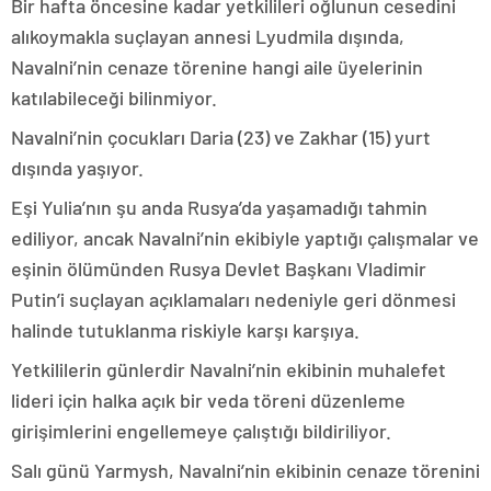
Bir hafta öncesine kadar yetkilileri oğlunun cesedini
alıkoymakla suçlayan annesi Lyudmila dışında,
Navalni’nin cenaze törenine hangi aile üyelerinin
katılabileceği bilinmiyor.
Navalni’nin çocukları Daria (23) ve Zakhar (15) yurt
dışında yaşıyor.
Eşi Yulia’nın şu anda Rusya’da yaşamadığı tahmin
ediliyor, ancak Navalni’nin ekibiyle yaptığı çalışmalar ve
eşinin ölümünden Rusya Devlet Başkanı Vladimir
Putin’i suçlayan açıklamaları nedeniyle geri dönmesi
halinde tutuklanma riskiyle karşı karşıya.
Yetkililerin günlerdir Navalni’nin ekibinin muhalefet
lideri için halka açık bir veda töreni düzenleme
girişimlerini engellemeye çalıştığı bildiriliyor.
Salı günü Yarmysh, Navalni’nin ekibinin cenaze törenini