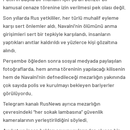
kamusal cenaze törenine izin verilmesi pek olası değil.
Son yıllarda Rus yetkililer, her türlü muhalif eyleme
karşı sert önlemler aldı. Navalni’nin ölümünü anma
girişimleri sert bir tepkiyle karşılandı, insanların
yaptıkları anıtlar kaldırıldı ve yüzlerce kişi gözaltına
alındı.
Perşembe öğleden sonra sosyal medyada paylaşılan
fotoğraflarda, hem anma töreninin yapılacağı kilisenin
hem de Navalni’nin defnedileceği mezarlığın yakınında
çok sayıda polis ve kurulmayı bekleyen bariyerler
görülüyordu.
Telegram kanalı RusNews ayrıca mezarlığın
çevresindeki “her sokak lambasına” güvenlik
kameralarının yerleştirildiğini söyledi.