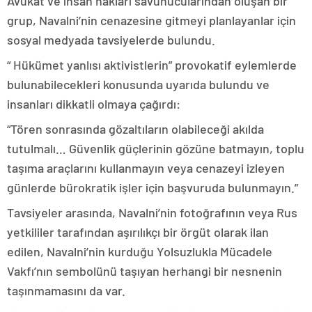
Avukat ve insan hakları savunucularından oluşan bir
grup, Navalni’nin cenazesine gitmeyi planlayanlar için
sosyal medyada tavsiyelerde bulundu.
“ Hükümet yanlısı aktivistlerin” provokatif eylemlerde
bulunabilecekleri konusunda uyarıda bulundu ve
insanları dikkatli olmaya çağırdı:
“Tören sonrasında gözaltıların olabileceği akılda
tutulmalı… Güvenlik güçlerinin gözüne batmayın, toplu
taşıma araçlarını kullanmayın veya cenazeyi izleyen
günlerde bürokratik işler için başvuruda bulunmayın.”
Tavsiyeler arasında, Navalni’nin fotoğrafının veya Rus
yetkililer tarafından aşırılıkçı bir örgüt olarak ilan
edilen, Navalni’nin kurduğu Yolsuzlukla Mücadele
Vakfı’nın sembolünü taşıyan herhangi bir nesnenin
taşınmamasını da var.