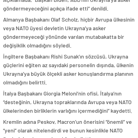
göndermeyeceğini açıkça ifade etti” denildi.
Almanya Başbakanı Olaf Scholz, hiçbir Avrupa ülkesinin
veya NATO üyesi devletin Ukrayna’ya asker
göndermeyeceği yönünde varılan mutabakatta bir
değişiklik olmadığını söyledi.
İngiltere Başbakanı Rishi Sunak’ın sözcüsü, Ukrayna
güçlerini eğiten az sayıdaki personelin dışında, ülkenin
Ukrayna’ya büyük ölçekli asker konuşlandırma planının
olmadığını belirtti.
İtalya Başbakanı Giorgia Meloni’nin ofisi, İtalya’nın
“desteğinin, Ukrayna topraklarında Avrupa veya NATO
ülkelerinden birliklerin varlığını içermediğini” kaydetti.
Kremlin adına Peskov, Macron’un önerisini “önemli” ve
“yeni” olarak nitelendirdi ve bunun kesinlikle NATO