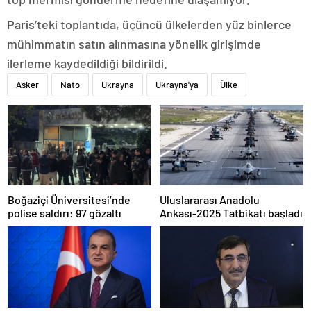
Paris’teki toplantıda, üçüncü ülkelerden yüz binlerce
mühimmatın satın alınmasına yönelik girişimde
ilerleme kaydedildiği bildirildi.
Asker
Nato
Ukrayna
Ukrayna'ya
Ülke
Boğaziçi Üniversitesi’nde
Uluslararası Anadolu
polise saldırı: 97 gözaltı
Ankası-2025 Tatbikatı başladı