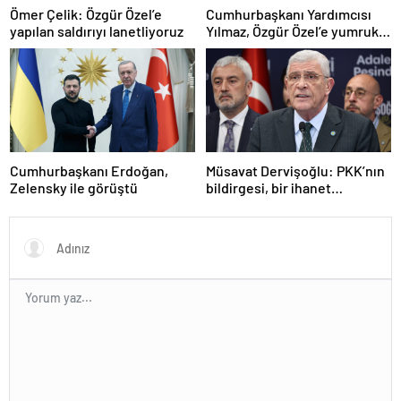
Ömer Çelik: Özgür Özel’e
Cumhurbaşkanı Yardımcısı
yapılan saldırıyı lanetliyoruz
Yılmaz, Özgür Özel’e yumruklu
saldırıyı kınadı
Cumhurbaşkanı Erdoğan,
Müsavat Dervişoğlu: PKK’nın
Zelensky ile görüştü
bildirgesi, bir ihanet
açıklamasıdır