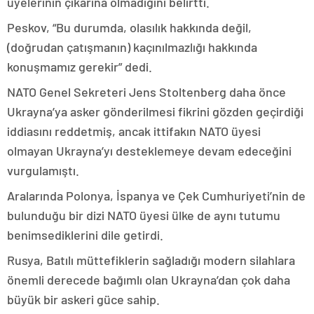
üyelerinin çıkarına olmadığını belirtti.
Peskov, “Bu durumda, olasılık hakkında değil,
(doğrudan çatışmanın) kaçınılmazlığı hakkında
konuşmamız gerekir” dedi.
NATO Genel Sekreteri Jens Stoltenberg daha önce
Ukrayna’ya asker gönderilmesi fikrini gözden geçirdiği
iddiasını reddetmiş, ancak ittifakın NATO üyesi
olmayan Ukrayna’yı desteklemeye devam edeceğini
vurgulamıştı.
Aralarında Polonya, İspanya ve Çek Cumhuriyeti’nin de
bulunduğu bir dizi NATO üyesi ülke de aynı tutumu
benimsediklerini dile getirdi.
Rusya, Batılı müttefiklerin sağladığı modern silahlara
önemli derecede bağımlı olan Ukrayna’dan çok daha
büyük bir askeri güce sahip.