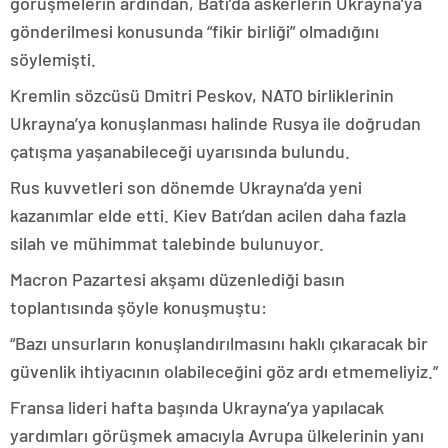
görüşmelerin ardından, Batı’da askerlerin Ukrayna’ya
gönderilmesi konusunda “fikir birliği” olmadığını
söylemişti.
Kremlin sözcüsü Dmitri Peskov, NATO birliklerinin
Ukrayna’ya konuşlanması halinde Rusya ile doğrudan
çatışma yaşanabileceği uyarısında bulundu.
Rus kuvvetleri son dönemde Ukrayna’da yeni
kazanımlar elde etti. Kiev Batı’dan acilen daha fazla
silah ve mühimmat talebinde bulunuyor.
Macron Pazartesi akşamı düzenlediği basın
toplantısında şöyle konuşmuştu:
“Bazı unsurların konuşlandırılmasını haklı çıkaracak bir
güvenlik ihtiyacının olabileceğini göz ardı etmemeliyiz.”
Fransa lideri hafta başında Ukrayna’ya yapılacak
yardımları görüşmek amacıyla Avrupa ülkelerinin yanı