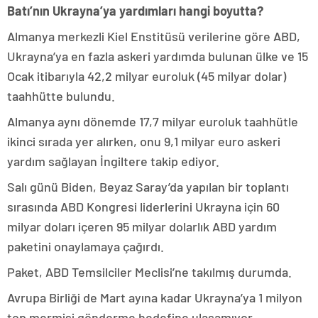
Batı’nın Ukrayna’ya yardımları hangi boyutta?
Almanya merkezli Kiel Enstitüsü verilerine göre ABD,
Ukrayna’ya en fazla askeri yardımda bulunan ülke ve 15
Ocak itibarıyla 42,2 milyar euroluk (45 milyar dolar)
taahhütte bulundu.
Almanya aynı dönemde 17,7 milyar euroluk taahhütle
ikinci sırada yer alırken, onu 9,1 milyar euro askeri
yardım sağlayan İngiltere takip ediyor.
Salı günü Biden, Beyaz Saray’da yapılan bir toplantı
sırasında ABD Kongresi liderlerini Ukrayna için 60
milyar doları içeren 95 milyar dolarlık ABD yardım
paketini onaylamaya çağırdı.
Paket, ABD Temsilciler Meclisi’ne takılmış durumda.
Avrupa Birliği de Mart ayına kadar Ukrayna’ya 1 milyon
top mermisi gönderme hedefine ulaşamıyor.