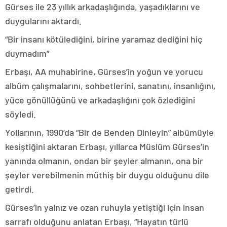
Gürses ile 23 yıllık arkadaşlığında, yaşadıklarını ve
duygularını aktardı.
“Bir insanı kötülediğini, birine yaramaz dediğini hiç
duymadım”
Erbaşı, AA muhabirine, Gürses’in yoğun ve yorucu
albüm çalışmalarını, sohbetlerini, sanatını, insanlığını,
yüce gönüllüğünü ve arkadaşlığını çok özlediğini
söyledi.
Yollarının, 1990’da “Bir de Benden Dinleyin” albümüyle
kesiştiğini aktaran Erbaşı, yıllarca Müslüm Gürses’in
yanında olmanın, ondan bir şeyler almanın, ona bir
şeyler verebilmenin müthiş bir duygu olduğunu dile
getirdi.
Gürses’in yalnız ve ozan ruhuyla yetiştiği için insan
sarrafı olduğunu anlatan Erbaşı, “Hayatın türlü