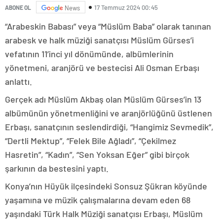
17 Temmuz 2024 00:45
ABONE OL
News
“Arabeskin Babası” veya “Müslüm Baba” olarak tanınan
arabesk ve halk müziği sanatçısı Müslüm Gürses’i
vefatının 11’inci yıl dönümünde, albümlerinin
yönetmeni, aranjörü ve bestecisi Ali Osman Erbaşı
anlattı.
Gerçek adı Müslüm Akbaş olan Müslüm Gürses’in 13
albümünün yönetmenliğini ve aranjörlüğünü üstlenen
Erbaşı, sanatçının seslendirdiği, “Hangimiz Sevmedik”,
“Dertli Mektup”, “Felek Bile Ağladı”, “Çekilmez
Hasretin”, “Kadın”, “Sen Yoksan Eğer” gibi birçok
şarkının da bestesini yaptı.
Konya’nın Hüyük ilçesindeki Sonsuz Şükran köyünde
yaşamına ve müzik çalışmalarına devam eden 68
yaşındaki Türk Halk Müziği sanatçısı Erbaşı, Müslüm