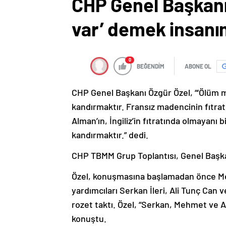
CHP Genel Başkanı 
var’ demek insanı
0
BEĞENDİM
ABONE OL
CHP Genel Başkanı Özgür Özel, “‘Ölüm m
kandırmaktır. Fransız madencinin fıtra
Alman’ın, İngiliz’in fıtratında olmayan
kandırmaktır.” dedi.
CHP TBMM Grup Toplantısı, Genel Başkan 
Özel, konuşmasına başlamadan önce Me
yardımcıları Serkan İleri, Ali Tunç Can
rozet taktı. Özel, “Serkan, Mehmet ve 
konuştu.