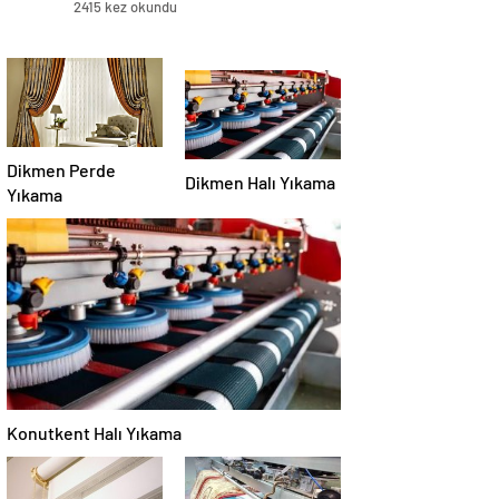
2415 kez okundu
Dikmen Perde
Dikmen Halı Yıkama
Yıkama
Konutkent Halı Yıkama