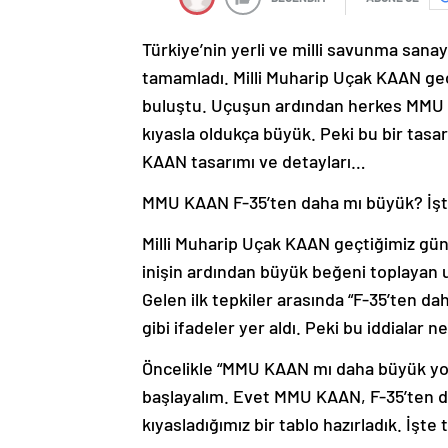
Türkiye’nin yerli ve milli savunma sanay
tamamladı. Milli Muharip Uçak KAAN geç
buluştu. Uçuşun ardından herkes MMU KA
kıyasla oldukça büyük. Peki bu bir tas
KAAN tasarımı ve detayları…
MMU KAAN F-35’ten daha mı büyük? İş
Milli Muharip Uçak KAAN geçtiğimiz günle
inişin ardından büyük beğeni toplayan u
Gelen ilk tepkiler arasında “F-35’ten 
gibi ifadeler yer aldı. Peki bu iddialar 
Öncelikle “MMU KAAN mı daha büyük yo
başlayalım. Evet MMU KAAN, F-35’ten dah
kıyasladığımız bir tablo hazırladık. İşte