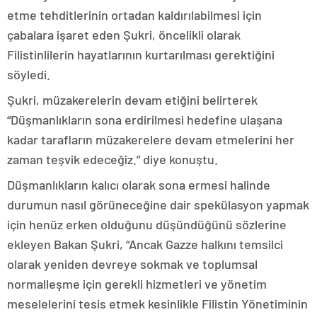
etme tehditlerinin ortadan kaldırılabilmesi için
çabalara işaret eden Şukri, öncelikli olarak
Filistinlilerin hayatlarının kurtarılması gerektiğini
söyledi.
Şukri, müzakerelerin devam etiğini belirterek
“Düşmanlıkların sona erdirilmesi hedefine ulaşana
kadar tarafların müzakerelere devam etmelerini her
zaman teşvik edeceğiz.” diye konuştu.
Düşmanlıkların kalıcı olarak sona ermesi halinde
durumun nasıl görüneceğine dair spekülasyon yapmak
için henüz erken olduğunu düşündüğünü sözlerine
ekleyen Bakan Şukri, “Ancak Gazze halkını temsilci
olarak yeniden devreye sokmak ve toplumsal
normalleşme için gerekli hizmetleri ve yönetim
meselelerini tesis etmek kesinlikle Filistin Yönetiminin