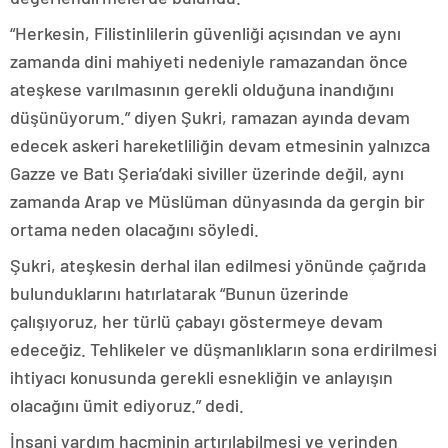
“Herkesin, Filistinlilerin güvenliği açısından ve aynı
zamanda dini mahiyeti nedeniyle ramazandan önce
ateşkese varılmasının gerekli olduğuna inandığını
düşünüyorum.” diyen Şukri, ramazan ayında devam
edecek askeri hareketliliğin devam etmesinin yalnızca
Gazze ve Batı Şeria’daki siviller üzerinde değil, aynı
zamanda Arap ve Müslüman dünyasında da gergin bir
ortama neden olacağını söyledi.
Şukri, ateşkesin derhal ilan edilmesi yönünde çağrıda
bulunduklarını hatırlatarak “Bunun üzerinde
çalışıyoruz, her türlü çabayı göstermeye devam
edeceğiz. Tehlikeler ve düşmanlıkların sona erdirilmesi
ihtiyacı konusunda gerekli esnekliğin ve anlayışın
olacağını ümit ediyoruz.” dedi.
İnsani yardım hacminin artırılabilmesi ve yerinden