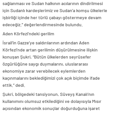
sağlanması ve Sudan halkının acılarının dindirilmesi
için Sudanlı kardeşlerimiz ve Sudan’a komşu ülkelerle
işbirliği içinde her türlü çabayı göstermeye devam
edeceğiz.” değerlendirmesinde bulundu.
Aden Körfezi’ndeki gerilim
İsrail’in Gazze’ye saldırılarının ardından Aden
Körfezi’nde artan gerilimin düşürülmesine ilişkin
konuşan Şukri, “Bütün ülkelerden seyrüsefer
özgürlüğüne saygı duymalarını, uluslararası
ekonomiye zarar verebilecek eylemlerden
kaçınmalarını beklediğimizi çok açık biçimde ifade
ettik.” dedi.
Şukri, bölgedeki tansiyonun, Süveyş Kanalı’nın
kullanımını olumsuz etkilediğini ve dolayısıyla Mısır
açısından ekonomik sonuçlar doğurduğuna işaret