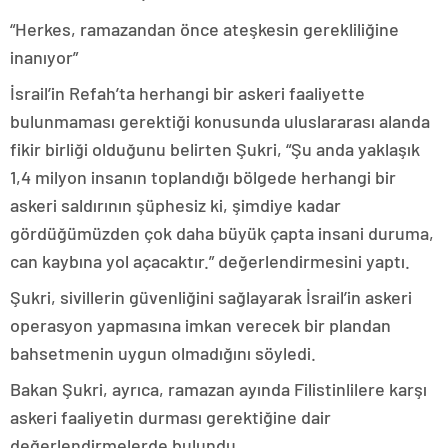
“Herkes, ramazandan önce ateşkesin gerekliliğine
inanıyor”
İsrail’in Refah’ta herhangi bir askeri faaliyette
bulunmaması gerektiği konusunda uluslararası alanda
fikir birliği olduğunu belirten Şukri, “Şu anda yaklaşık
1,4 milyon insanın toplandığı bölgede herhangi bir
askeri saldırının şüphesiz ki, şimdiye kadar
gördüğümüzden çok daha büyük çapta insani duruma,
can kaybına yol açacaktır.” değerlendirmesini yaptı.
Şukri, sivillerin güvenliğini sağlayarak İsrail’in askeri
operasyon yapmasına imkan verecek bir plandan
bahsetmenin uygun olmadığını söyledi.
Bakan Şukri, ayrıca, ramazan ayında Filistinlilere karşı
askeri faaliyetin durması gerektiğine dair
değerlendirmelerde bulundu.