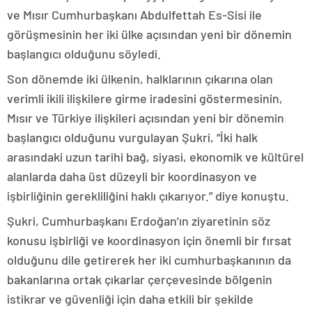
ve Mısır Cumhurbaşkanı Abdulfettah Es-Sisi ile
görüşmesinin her iki ülke açısından yeni bir dönemin
başlangıcı olduğunu söyledi.
Son dönemde iki ülkenin, halklarının çıkarına olan
verimli ikili ilişkilere girme iradesini göstermesinin,
Mısır ve Türkiye ilişkileri açısından yeni bir dönemin
başlangıcı olduğunu vurgulayan Şukri, “İki halk
arasındaki uzun tarihi bağ, siyasi, ekonomik ve kültürel
alanlarda daha üst düzeyli bir koordinasyon ve
işbirliğinin gerekliliğini haklı çıkarıyor.” diye konuştu.
Şukri, Cumhurbaşkanı Erdoğan’ın ziyaretinin söz
konusu işbirliği ve koordinasyon için önemli bir fırsat
olduğunu dile getirerek her iki cumhurbaşkanının da
bakanlarına ortak çıkarlar çerçevesinde bölgenin
istikrar ve güvenliği için daha etkili bir şekilde