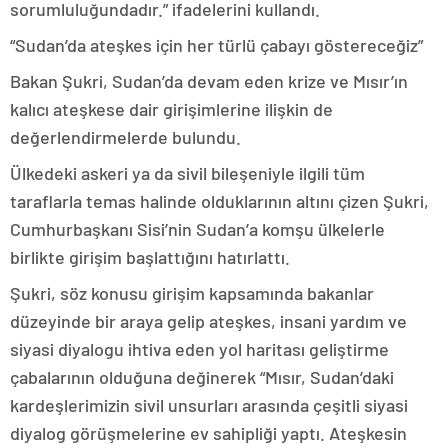
sorumluluğundadır.” ifadelerini kullandı.
“Sudan’da ateşkes için her türlü çabayı göstereceğiz”
Bakan Şukri, Sudan’da devam eden krize ve Mısır’ın
kalıcı ateşkese dair girişimlerine ilişkin de
değerlendirmelerde bulundu.
Ülkedeki askeri ya da sivil bileşeniyle ilgili tüm
taraflarla temas halinde olduklarının altını çizen Şukri,
Cumhurbaşkanı Sisi’nin Sudan’a komşu ülkelerle
birlikte girişim başlattığını hatırlattı.
Şukri, söz konusu girişim kapsamında bakanlar
düzeyinde bir araya gelip ateşkes, insani yardım ve
siyasi diyalogu ihtiva eden yol haritası geliştirme
çabalarının olduğuna değinerek “Mısır, Sudan’daki
kardeşlerimizin sivil unsurları arasında çeşitli siyasi
diyalog görüşmelerine ev sahipliği yaptı. Ateşkesin