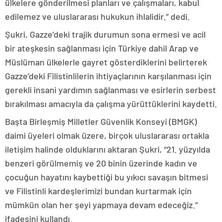
ülkelere gönderilmesi planları ve çalışmaları, kabul
edilemez ve uluslararası hukukun ihlalidir.” dedi.
Şukri, Gazze’deki trajik durumun sona ermesi ve acil
bir ateşkesin sağlanması için Türkiye dahil Arap ve
Müslüman ülkelerle gayret gösterdiklerini belirterek
Gazze’deki Filistinlilerin ihtiyaçlarının karşılanması için
gerekli insani yardımın sağlanması ve esirlerin serbest
bırakılması amacıyla da çalışma yürüttüklerini kaydetti.
Başta Birleşmiş Milletler Güvenlik Konseyi (BMGK)
daimi üyeleri olmak üzere, birçok uluslararası ortakla
iletişim halinde olduklarını aktaran Şukri, “21. yüzyılda
benzeri görülmemiş ve 20 binin üzerinde kadın ve
çocuğun hayatını kaybettiği bu yıkıcı savaşın bitmesi
ve Filistinli kardeşlerimizi bundan kurtarmak için
mümkün olan her şeyi yapmaya devam edeceğiz.”
ifadesini kullandı.