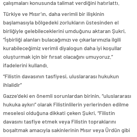
çalışmaları konusunda talimat verdiğini hatırlattı.
Türkiye ve Mısır’ın, daha verimli bir ilişkinin
başlamasıyla bölgedeki zorlukların üstesinden el
birliğiyle gelebileceklerini umduğunu aktaran Şukri,
“İşbirliği alanları bulacağımızı ve çıkarlarımızla ilgili
kurabileceğimiz verimli diyalogun daha iyi koşullar
oluşturmak için bir fırsat olacağını umuyoruz.”
ifadelerini kullandı.
“Filistin davasının tasfiyesi, uluslararası hukukun
ihlalidir”
Gazze’deki en önemli sorunlardan birinin, “uluslararası
hukuka aykırı” olarak Filistinlilerin yerlerinden edilme
meselesi olduğuna dikkati çeken Şukri, “Filistin
davasını tasfiye etmek veya Filistin topraklarını
boşaltmak amacıyla sakinlerinin Mısır veya Ürdün gibi