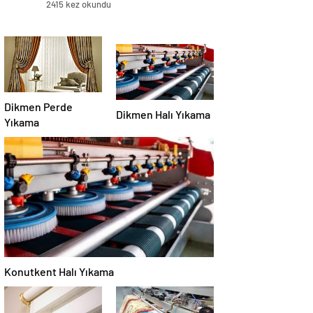
2415 kez okundu
Dikmen Perde
Dikmen Halı Yıkama
Yıkama
Konutkent Halı Yıkama