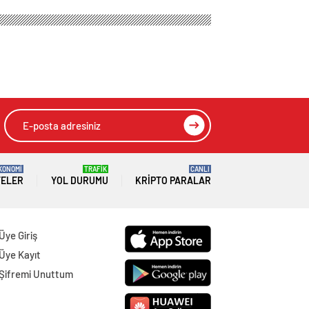
KONOMİ
TRAFİK
CANLI
TELER
YOL DURUMU
KRIPTO PARALAR
Üye Giriş
Üye Kayıt
Şifremi Unuttum