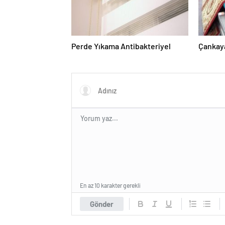
Perde Yıkama Antibakteriyel
Çankaya
En az 10 karakter gerekli
Gönder