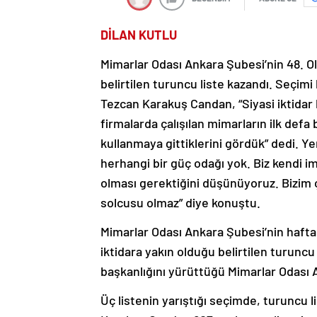
DİLAN KUTLU
Mimarlar Odası Ankara Şubesi’nin 48. O
belirtilen turuncu liste kazandı. Seçi
Tezcan Karakuş Candan, “Siyasi iktidar 
firmalarda çalışılan mimarların ilk defa
kullanmaya gittiklerini gördük” dedi. 
herhangi bir güç odağı yok. Biz kendi i
olması gerektiğini düşünüyoruz. Bizim ç
solcusu olmaz” diye konuştu.
Mimarlar Odası Ankara Şubesi’nin hafta
iktidara yakın olduğu belirtilen turuncu
başkanlığını yürüttüğü Mimarlar Odası 
Üç listenin yarıştığı seçimde, turuncu 