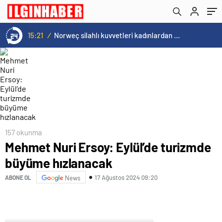
15:21
/
Norweç silahlı kuvvetleri kadınlardan oluşan özel kuvvetler eğitimlerini başlattı.
157 okunma
Mehmet Nuri Ersoy: Eylül’de turizmde
büyüme hızlanacak
17 Ağustos 2024 09:20
ABONE OL
News