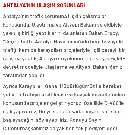
ANTALYA’NIN ULAŞIM SORUNLARI
Antalya’nın trafik sorununa ilişkin çalışmalar
konusunda, Ulaştırma ve Altyapı Bakanı ve ekibiyle
yakın iş birliği yaptıklarını da anlatan Bakan Ersoy,
“Geçen hafta Antalya Havalimanı’nda hem havayolu
trafiği hem de karayolları projeleriyle ilgili detaylı bir
çalışma yaptık. Alanya otoyolunun ihalesi, yap-işlet-
devret modeliyle Ulaştırma ve Altyapı Bakanlığımız
tarafından yapıldı.
Ayrıca Karayolları Genel Müdürlüğümüz ile beraber,
şehir içi trafiğin azaltılması ve kavşak düzenlemeleri
konusunda projeler geliştiriyoruz. Özellikle D-400’le
ilgili yapıyoruz. Bu yıl sonuna kadar inşaat sürecinin
başlayacağını söyleyebiliriz. Konuyu Sayın
Cumhurbaşkanımız da yakinen takip ediyor” dedi.