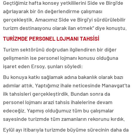
Geçtiğimiz hafta konsey yetkililerini Side ve Birgi’de
ağırlayarak bir ön değerlendirme çalışması
gerçekleştik. Amacımız Side ve Birgi’yi sürdürülebilir
turizm destinasyonu olarak ilan etmek” diye konuştu.
TURİZMDE PERSONEL LOJMANI TAHSİSİ
Turizm sektörünü doğrudan ilgilendiren bir diğer
gelişmenin ise personel lojmanı konusu olduğuna
işaret eden Ersoy, şunları söyledi:
Bu konuya katkı sağlamak adına bakanlık olarak bazı
adımlar attık. Yaptığımız ihale neticesinde Manavgat’ta
ilk tahsisleri gerçekleştirdik. Bundan sonra da
personel lojmanı arazi tahsis ihalelerine devam
edeceğiz. Yapmış olduğumuz tüm bu çalışmalar
sayesinde turizmde tüm zamanların rekorunu kırdık.
Eylül ayı itibarıyla turizmde büyüme sürecinin daha da