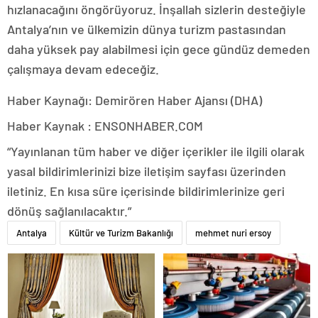
hızlanacağını öngörüyoruz. İnşallah sizlerin desteğiyle
Antalya’nın ve ülkemizin dünya turizm pastasından
daha yüksek pay alabilmesi için gece gündüz demeden
çalışmaya devam edeceğiz.
Haber Kaynağı: Demirören Haber Ajansı (DHA)
Haber Kaynak : ENSONHABER.COM
“Yayınlanan tüm haber ve diğer içerikler ile ilgili olarak
yasal bildirimlerinizi bize iletişim sayfası üzerinden
iletiniz. En kısa süre içerisinde bildirimlerinize geri
dönüş sağlanılacaktır.”
Antalya
Kültür ve Turizm Bakanlığı
mehmet nuri ersoy