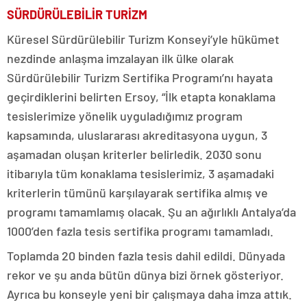
SÜRDÜRÜLEBİLİR TURİZM
Küresel Sürdürülebilir Turizm Konseyi’yle hükümet
nezdinde anlaşma imzalayan ilk ülke olarak
Sürdürülebilir Turizm Sertifika Programı’nı hayata
geçirdiklerini belirten Ersoy, “İlk etapta konaklama
tesislerimize yönelik uyguladığımız program
kapsamında, uluslararası akreditasyona uygun, 3
aşamadan oluşan kriterler belirledik. 2030 sonu
itibarıyla tüm konaklama tesislerimiz, 3 aşamadaki
kriterlerin tümünü karşılayarak sertifika almış ve
programı tamamlamış olacak. Şu an ağırlıklı Antalya’da
1000’den fazla tesis sertifika programı tamamladı.
Toplamda 20 binden fazla tesis dahil edildi. Dünyada
rekor ve şu anda bütün dünya bizi örnek gösteriyor.
Ayrıca bu konseyle yeni bir çalışmaya daha imza attık.