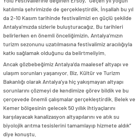
Yolu Festivallerine değinen Ersoy, “Geçen yıl yoğun
katılımla şehrimizde de gerçekleştirdik. İnşallah bu yıl
da 2-10 Kasım tarihinde festivalimizi en güçlü şekilde
Antalya’mızda sizlerle buluşturacağız. Bu tarihleri
belirlerken en önemli önceliğimizin, Antalya’mızın
turizm sezonunu uzatılmasına festivalimiz aracılığıyla
katkı sağlamak olduğunu da belirtmeliyim.
Ancak gözbebeğimiz Antalya’da maalesef altyapı ve
ulaşım sorunları yaşanıyor. Biz, Kültür ve Turizm
Bakanlığı olarak Antalya’ya hiç yakışmayan altyapı
sorunlarını çözmeyi de kendimize görev bildik ve bu
çerçevede önemli çalışmalar gerçekleştirdik. Belek ve
Kemer bölgesinin gelecek 50 yıllık ihtiyaçlarını
karşılayacak kanalizasyon altyapılarını ve atık su
biyolojik arıtma tesislerini tamamlayıp hizmete aldık”
diye konuştu.