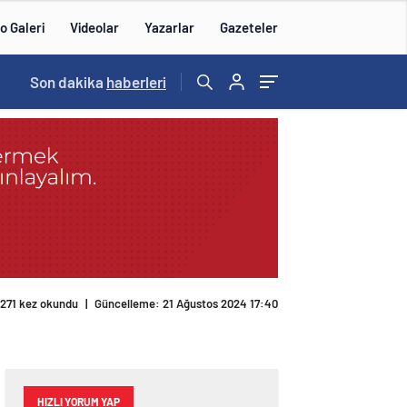
o Galeri
Videolar
Yazarlar
Gazeteler
Son dakika
haberleri
271 kez okundu
|
Güncelleme: 21 Ağustos 2024 17:40
HIZLI YORUM YAP