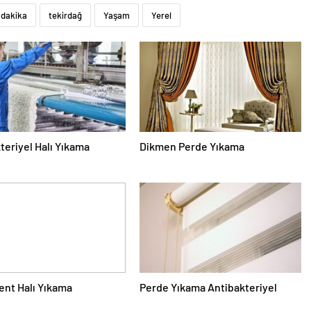
 dakika
tekirdağ
Yaşam
Yerel
teriyel Halı Yıkama
Dikmen Perde Yıkama
nt Halı Yıkama
Perde Yıkama Antibakteriyel