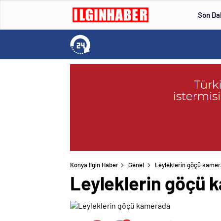
Son Da
Konya Ilgın Haber
Genel
Leyleklerin göçü kame
Leyleklerin göçü