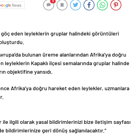
0
News
göç eden leyleklerin gruplar halindeki görüntüleri
 oluşturdu.
Avrupa’da bulunan üreme alanlarından Afrika’ya doğru
leyleklerin Kapaklı ilçesi semalarında gruplar halinde
rın objektifine yansıdı.
önce Afrika’ya doğru hareket eden leylekler, uzmanlara
r.
le ilgili olarak yasal bildirimlerinizi bize iletişim sayfası
de bildirimlerinize geri dönüş sağlanılacaktır.”