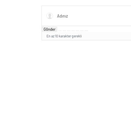
Gönder
En az 10 karakter gerekli