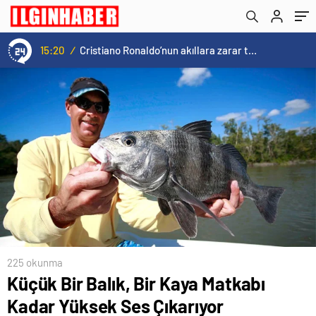
mücadele edecek
15:20
/
Cristiano Ronaldo’nun akıllara zarar tüm kariyerinin istatistiğini çıkardık !
225 okunma
Küçük Bir Balık, Bir Kaya Matkabı
Kadar Yüksek Ses Çıkarıyor