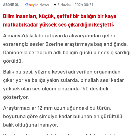
3 Haziran 2024 00:51
ABONE OL
News
Bilim insanları, küçük, şeffaf bir balığın bir kaya
matkabı kadar yüksek ses çıkardığını keşfetti.
Almanya’daki laboratuvarda akvaryumdan gelen
esrarengiz sesler üzerine araştırmaya başlandığında,
Danionella cerebrum adlı balığın güçlü bir ses çıkardığı
görüldü.
Balık bu sesi, yüzme kesesi adı verilen organından
çıkarıyor ve balığa yakın sularda, bir silah sesi kadar
yüksek olan ses ölçüm cihazında 140 desibeli
gösteriyor.
Araştırmacılar 12 mm uzunluğundaki bu türün,
boyutuna göre şimdiye kadar bulunan en gürültülü
balık olduğuna inanıyor.