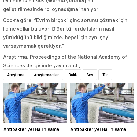
için büyük bir ses çıkarma yeteneğinin
geliştirilmesinde rol oynadığına inanıyor.
Cook’a göre, “Evrim birçok ilginç sorunu çözmek için
ilginç yollar buluyor. Diğer türlerde işlerin nasıl
yürüdüğünü bildiğimizde, hepsi için aynı şeyi
varsaymamak gerekiyor.”
Araştırma, Proceedings of the National Academy of
Sciences dergisinde yayımlandı.
Araştırma
Araştırmacılar
Balık
Ses
Tür
Antibakteriyel Halı Yıkama
Antibakteriyel Halı Yıkama