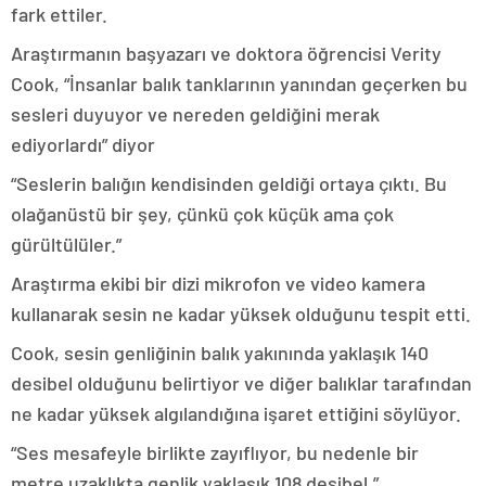
fark ettiler.
Araştırmanın başyazarı ve doktora öğrencisi Verity
Cook, “İnsanlar balık tanklarının yanından geçerken bu
sesleri duyuyor ve nereden geldiğini merak
ediyorlardı” diyor
“Seslerin balığın kendisinden geldiği ortaya çıktı. Bu
olağanüstü bir şey, çünkü çok küçük ama çok
gürültülüler.”
Araştırma ekibi bir dizi mikrofon ve video kamera
kullanarak sesin ne kadar yüksek olduğunu tespit etti.
Cook, sesin genliğinin balık yakınında yaklaşık 140
desibel olduğunu belirtiyor ve diğer balıklar tarafından
ne kadar yüksek algılandığına işaret ettiğini söylüyor.
“Ses mesafeyle birlikte zayıflıyor, bu nedenle bir
metre uzaklıkta genlik yaklaşık 108 desibel.”