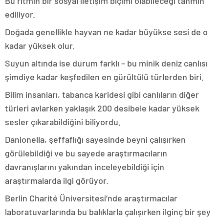
Bu ritmin bir sosyal iletişim biçimi olabileceği tahmin
ediliyor.
Doğada genellikle hayvan ne kadar büyükse sesi de o
kadar yüksek olur.
Suyun altında ise durum farklı – bu minik deniz canlısı
şimdiye kadar keşfedilen en gürültülü türlerden biri.
Bilim insanları, tabanca karidesi gibi canlıların diğer
türleri avlarken yaklaşık 200 desibele kadar yüksek
sesler çıkarabildiğini biliyordu.
Danionella, şeffaflığı sayesinde beyni çalışırken
görülebildiği ve bu sayede araştırmacıların
davranışlarını yakından inceleyebildiği için
araştırmalarda ilgi görüyor.
Berlin Charité Üniversitesi’nde araştırmacılar
laboratuvarlarında bu balıklarla çalışırken ilginç bir şey