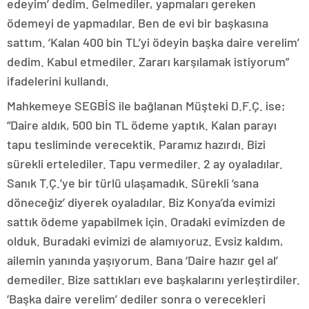
edeyim’ dedim. Gelmediler, yapmaları gereken
ödemeyi de yapmadılar. Ben de evi bir başkasına
sattım. ‘Kalan 400 bin TL’yi ödeyin başka daire verelim’
dedim. Kabul etmediler. Zararı karşılamak istiyorum”
ifadelerini kullandı.
Mahkemeye SEGBİS ile bağlanan Müşteki D.F.Ç. ise;
“Daire aldık, 500 bin TL ödeme yaptık. Kalan parayı
tapu tesliminde verecektik. Paramız hazırdı. Bizi
sürekli ertelediler. Tapu vermediler. 2 ay oyaladılar.
Sanık T.Ç.’ye bir türlü ulaşamadık. Sürekli ‘sana
döneceğiz’ diyerek oyaladılar. Biz Konya’da evimizi
sattık ödeme yapabilmek için. Oradaki evimizden de
olduk. Buradaki evimizi de alamıyoruz. Evsiz kaldım,
ailemin yanında yaşıyorum. Bana ‘Daire hazır gel al’
demediler. Bize sattıkları eve başkalarını yerleştirdiler.
‘Başka daire verelim’ dediler sonra o verecekleri