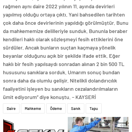
rağmen aynı daire 2022 yılının 11. ayında devirleri
yapılmış olduğu ortaya çıktı. Yani bahsedilen tarihten
çok daha önce devirlerinin yapıldığı görülmüştür. Bunu
da mahkememize delilleriyle sunduk. Bununla beraber
kendileri haklı olarak sözleşmeyi fesih ettiklerini öne
sürdüler. Ancak bunların suçtan kaçmaya yönelik
beyanlar olduğunu açık bir şekilde ifade ettik. Eğer
haklı bir fesih yapılsaydı sonradan alınan 2 bin 500 TL
hususunu sanıklara sorduk. Umarım sonuç bundan
sonra daha da olumlu gelişir. Nitelikli dolandırıcılık
faaliyetini işleyen bu sanıkların cezalandırılmaların
ümit ediyorum” diye konuştu. – KAYSERİ
Daire
Mahkeme
Ödeme
Sanık
Tapu