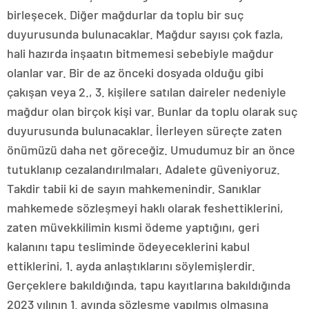
birleşecek. Diğer mağdurlar da toplu bir suç
duyurusunda bulunacaklar. Mağdur sayısı çok fazla,
hali hazırda inşaatın bitmemesi sebebiyle mağdur
olanlar var. Bir de az önceki dosyada olduğu gibi
çakışan veya 2., 3. kişilere satılan daireler nedeniyle
mağdur olan birçok kişi var. Bunlar da toplu olarak suç
duyurusunda bulunacaklar. İlerleyen süreçte zaten
önümüzü daha net göreceğiz. Umudumuz bir an önce
tutuklanıp cezalandırılmaları. Adalete güveniyoruz.
Takdir tabii ki de sayın mahkemenindir. Sanıklar
mahkemede sözleşmeyi haklı olarak feshettiklerini,
zaten müvekkilimin kısmi ödeme yaptığını, geri
kalanını tapu tesliminde ödeyeceklerini kabul
ettiklerini, 1. ayda anlaştıklarını söylemişlerdir.
Gerçeklere bakıldığında, tapu kayıtlarına bakıldığında
2023 yılının 1. ayında sözleşme yapılmış olmasına