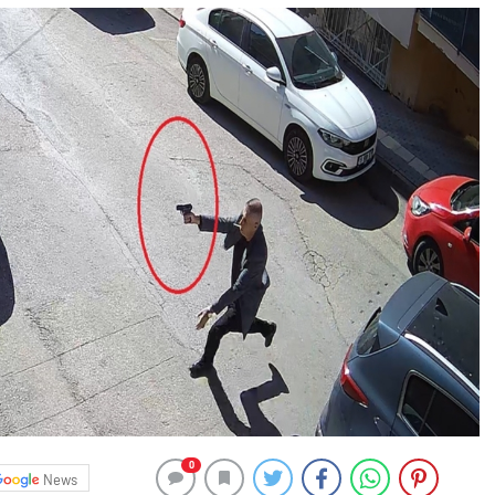
0
News