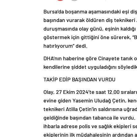
Bursa’da boşanma aşamasındaki eşi diş 
başından vurarak öldüren diş teknikeri A
duruşmasında olay günü, eşinin kaldığı
göstermek için gittiğini öne sürerek, “B
hatırlıyorum” dedi.
DHA’nın haberine göre Cinayete tanık olan
kendilerine şiddet uyguladığını söyledik
TAKİP EDİP BAŞINDAN VURDU
Olay, 27 Ekim 2024’te saat 12.00 sıraları
evine giden Yasemin Uludağ Çetin, ken
teknikeri Atilla Çetin’in saldırısına uğr
geldiğinde başından tabanca ile vurdu.
ihbarla adrese polis ve sağlık ekipleri 
ekiplerinin ilk müdahalesinin ardından 