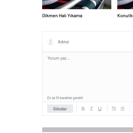
Dikmen Halı Yıkama
Konutke
En az 10 karakter gerekli
Gönder