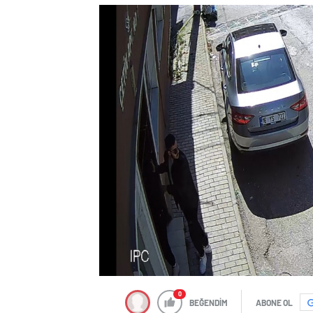
0
BEĞENDİM
ABONE OL