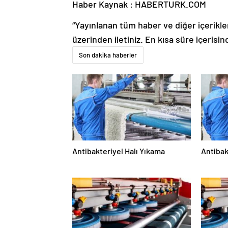
Haber Kaynak : HABERTURK.COM
“Yayınlanan tüm haber ve diğer içerikler i
üzerinden iletiniz. En kısa süre içerisin
Son dakika haberler
Antibakteriyel Halı Yıkama
Antibak