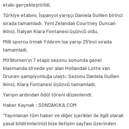
etabı gerçekleştirildi.
Türkiye etabını, İspanyol yarışçı Daniela Guillen birinci
sırada tamamladı. Yeni Zelandalı Courtney Duncan
ikinci, İtalyan Kiara Fontanesi üçüncü oldu.
Milli sporcu Irmak Yıldırım ise yarışı 25’inci sırada
tamamladı.
MXWomen’ın 7 etaplı sezonu sonunda genel
klasmanda zirvede yer alan Hollandalı Lotte van
Drunen şampiyonluğa ulaştı. Sezonu Daniela Guillen
ikinci, Kiara Fontanesi üçüncü tamamladı.
Yarışın ardından ödül töreni düzenlendi.
Haber Kaynak : SONDAKIKA.COM
“Yayınlanan tüm haber ve diğer içerikler ile ilgili olarak
yasal bildirimlerinizi bize iletişim sayfası üzerinden