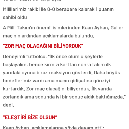
Millilerimiz rakibi ile 0-0 berabere kalarak 1 puanın
sahibi oldu.
A Milli Takım’ın önemli isimlerinden Kaan Ayhan, Galler
maçının ardından açıklamalarda bulundu.
“ZOR MAÇ OLACAĞINI BİLİYORDUK”
Deneyimli futbolcu, “İlk önce olumlu şeylerle
başlayalım, bence kırmızı karttan sonra takım ilk
yarıdaki oyuna biraz reaksiyon gösterdi. Daha büyük
hedeflerimiz vardı ama maçın gidişatına göre iyi
kurtardık. Zor maç olacağını biliyorduk. İlk yarıda
zorlandık ama sonunda iyi bir sonuç aldık baktığınızda.”
dedi.
“ELEŞTİRİ BİZE OLSUN”
Kaan Ayhan, açıklamalarına şöyle devam etti: