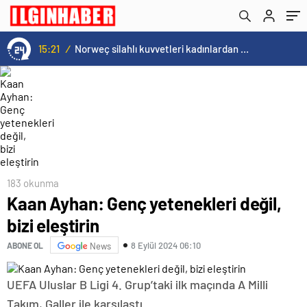
15:21
/
Norweç silahlı kuvvetleri kadınlardan oluşan özel kuvvetler eğitimlerini başlattı.
183 okunma
Kaan Ayhan: Genç yetenekleri değil,
bizi eleştirin
8 Eylül 2024 06:10
ABONE OL
News
UEFA Uluslar B Ligi 4. Grup’taki ilk maçında A Milli
Takım, Galler ile karşılaştı.