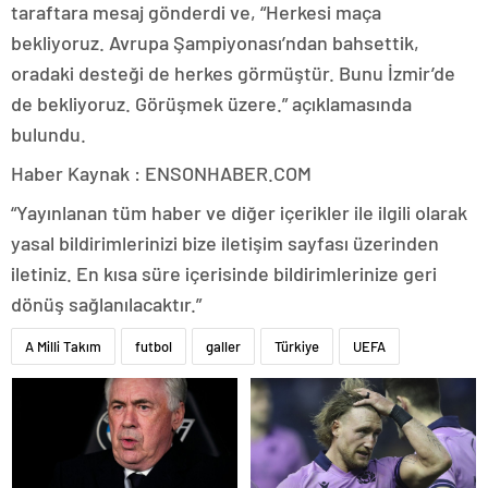
taraftara mesaj gönderdi ve, “Herkesi maça
bekliyoruz. Avrupa Şampiyonası’ndan bahsettik,
oradaki desteği de herkes görmüştür. Bunu İzmir’de
de bekliyoruz. Görüşmek üzere.” açıklamasında
bulundu.
Haber Kaynak : ENSONHABER.COM
“Yayınlanan tüm haber ve diğer içerikler ile ilgili olarak
yasal bildirimlerinizi bize iletişim sayfası üzerinden
iletiniz. En kısa süre içerisinde bildirimlerinize geri
dönüş sağlanılacaktır.”
A Milli Takım
futbol
galler
Türkiye
UEFA