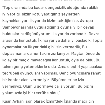
“Top oranında bu kadar dengesizlik olduğunda rakibin
iyi yaptığı, bizim kötü yaptığımız şeylerden
kaynaklanıyor. İlk yarıda bizim taktiğimize, Avrupa
Şampiyonası’nda uyguladığımız oyuna iyi bir cevap
bulduklarını düşünüyorum. İlk yarıda zorlandık. Devre
arasında konuştuk. İkinci yarıya daha iyi başladık. Topla
oynamalarına ilk yarıdaki gibi izin vermedik. Bu
deplasmanlarda her takım zorlanıyor. Maçtan önce de
kolay bir maç olmayacağını konuştuk, öyle de oldu. Bu
takım genç yeteneklerle oldu. Ama eleştiri yapılacaksa
tecrübeli oyunculara yapılmalı. Genç oyunculara rahat
bir konfor alanı vermeliyiz. Büyümelerine izin
vermeliyiz. Olumlu görmeye çalışıyorum. Bu bizim
yolumuzda iyi bir tecrübe oldu.”
Kaan Ayhan, son olarak İzmir’deki İzlanda maçı için