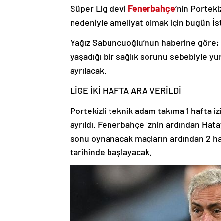
Süper Lig devi
Fenerbahçe
‘nin Porteki
nedeniyle ameliyat olmak için bugün İst
Yağız Sabuncuoğlu’nun haberine göre; S
yaşadığı bir sağlık sorunu sebebiyle yu
ayrılacak.
LİGE İKİ HAFTA ARA VERİLDİ
Portekizli teknik adam takıma 1 hafta iz
ayrıldı. Fenerbahçe iznin ardından Hata
sonu oynanacak maçların ardından 2 haft
tarihinde başlayacak.