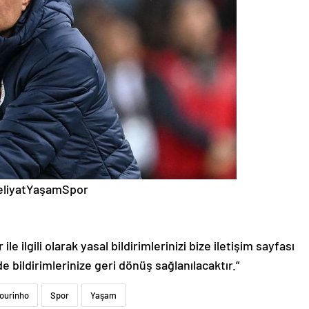
eliyatYaşamSpor
le ilgili olarak yasal bildirimlerinizi bize iletişim sayfası
de bildirimlerinize geri dönüş sağlanılacaktır.”
ourinho
Spor
Yaşam