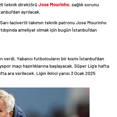
zli teknik direktörü
Jose Mourinho
, sağlık sorunu
anbul’dan ayrılacak.
arı-lacivertli takımın teknik patronu Jose Mourinho
rtdışında ameliyat olmak için bugün İstanbul’dan
in verdi. Yabancı futbolcuların bir kısmı İstanbul’dan
yspor maçı hazırlıklarına başlayacak. Süper Lig’e hafta
a ara verilecek. Ligin ikinci yarısı 3 Ocak 2025