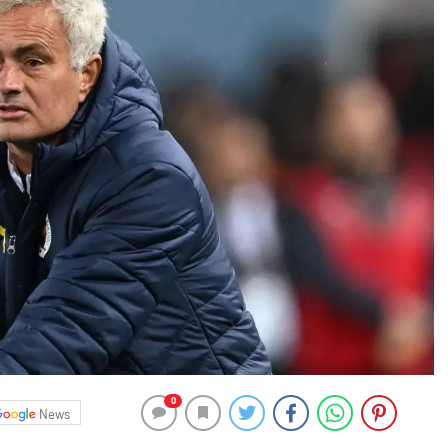
0
News