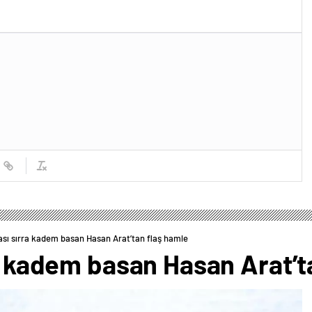
rası sırra kadem basan Hasan Arat’tan flaş hamle
ra kadem basan Hasan Arat’t