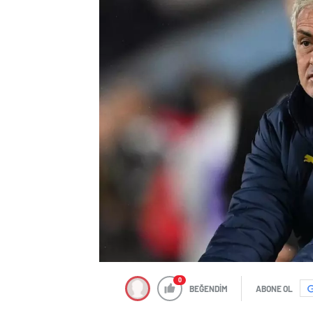
0
BEĞENDİM
ABONE OL