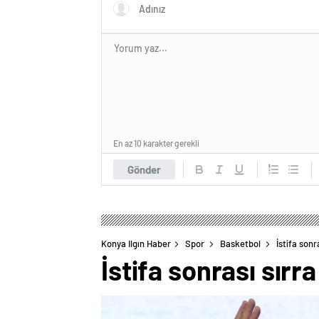
En az 10 karakter gerekli
Gönder
Konya Ilgın Haber
Spor
Basketbol
İstifa son
İstifa sonrası sır