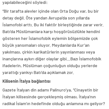
yapılabileceğini söyledi:
“Bir tarafta alevler içinde olan Orta Doğu var, bu bir
detay değil. Öte yandan Avrupa’da son yıllarda
İslamofobi arttı. Bu iki faktör birleştiğinde zarar verir.
Batı’da Müslümanlara karşı hoşgörüsüzlükle kendini
gösteren her İslamofobik eylemin bölgemizde çok
büyük yansımaları oluyor. Meydanlarda Kur’an
yakılması, çirkin karikatürlerin yayınlanması veya
inançlarına aykırı diğer olaylar gibi…Bazı İslamofobik
ifadelerin, Müslüman çoğunluğun olduğu yerlerde
yarattığı yankıyı Batı’da açıklamak zor.
Kilisenin İtalya bağlantısı
Gazete İtalyan din adamı Palinuro’ya, “Cinayetin bir
İtalyan kilisesinde gerçekleşmiş olması, İtalya’nın
radikal İslam’ın hedefinde olduğu anlamına mı geliyor?