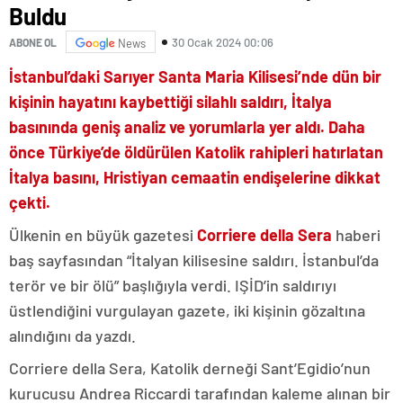
Buldu
30 Ocak 2024 00:06
ABONE OL
News
İstanbul’daki Sarıyer Santa Maria Kilisesi’nde dün bir
kişinin hayatını kaybettiği silahlı saldırı, İtalya
basınında geniş analiz ve yorumlarla yer aldı. Daha
önce Türkiye’de öldürülen Katolik rahipleri hatırlatan
İtalya basını, Hristiyan cemaatin endişelerine dikkat
çekti.
Ülkenin en büyük gazetesi
Corriere della Sera
haberi
baş sayfasından “İtalyan kilisesine saldırı. İstanbul’da
terör ve bir ölü” başlığıyla verdi. IŞİD’in saldırıyı
üstlendiğini vurgulayan gazete, iki kişinin gözaltına
alındığını da yazdı.
Corriere della Sera, Katolik derneği Sant’Egidio’nun
kurucusu Andrea Riccardi tarafından kaleme alınan bir