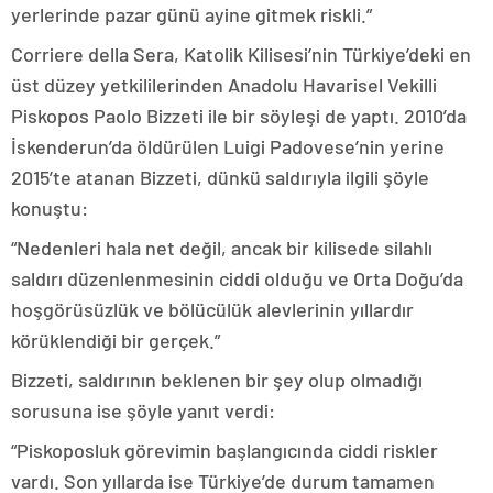
yerlerinde pazar günü ayine gitmek riskli.”
Corriere della Sera, Katolik Kilisesi’nin Türkiye’deki en
üst düzey yetkililerinden Anadolu Havarisel Vekilli
Piskopos Paolo Bizzeti ile bir söyleşi de yaptı. 2010’da
İskenderun’da öldürülen Luigi Padovese’nin yerine
2015’te atanan Bizzeti, dünkü saldırıyla ilgili şöyle
konuştu:
“Nedenleri hala net değil, ancak bir kilisede silahlı
saldırı düzenlenmesinin ciddi olduğu ve Orta Doğu’da
hoşgörüsüzlük ve bölücülük alevlerinin yıllardır
körüklendiği bir gerçek.”
Bizzeti, saldırının beklenen bir şey olup olmadığı
sorusuna ise şöyle yanıt verdi:
“Piskoposluk görevimin başlangıcında ciddi riskler
vardı. Son yıllarda ise Türkiye’de durum tamamen