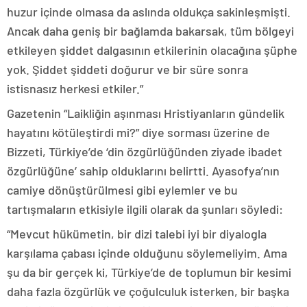
huzur içinde olmasa da aslında oldukça sakinleşmişti.
Ancak daha geniş bir bağlamda bakarsak, tüm bölgeyi
etkileyen şiddet dalgasının etkilerinin olacağına şüphe
yok. Şiddet şiddeti doğurur ve bir süre sonra
istisnasız herkesi etkiler.”
Gazetenin “Laikliğin aşınması Hristiyanların gündelik
hayatını kötüleştirdi mi?” diye sorması üzerine de
Bizzeti, Türkiye’de ‘din özgürlüğünden ziyade ibadet
özgürlüğüne’ sahip olduklarını belirtti. Ayasofya’nın
camiye dönüştürülmesi gibi eylemler ve bu
tartışmaların etkisiyle ilgili olarak da şunları söyledi:
“Mevcut hükümetin, bir dizi talebi iyi bir diyalogla
karşılama çabası içinde olduğunu söylemeliyim. Ama
şu da bir gerçek ki, Türkiye’de de toplumun bir kesimi
daha fazla özgürlük ve çoğulculuk isterken, bir başka