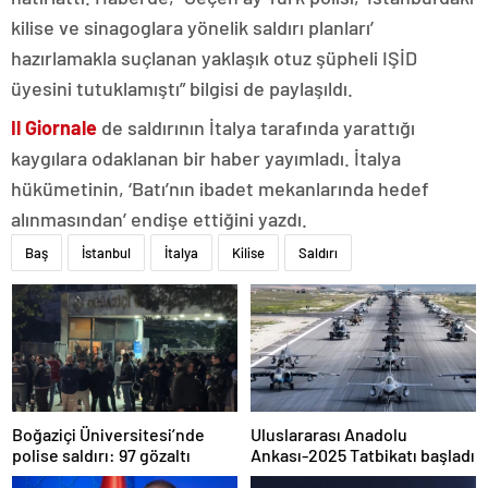
kilise ve sinagoglara yönelik saldırı planları’
hazırlamakla suçlanan yaklaşık otuz şüpheli IŞİD
üyesini tutuklamıştı” bilgisi de paylaşıldı.
Il Giornale
de saldırının İtalya tarafında yarattığı
kaygılara odaklanan bir haber yayımladı. İtalya
hükümetinin, ‘Batı’nın ibadet mekanlarında hedef
alınmasından’ endişe ettiğini yazdı.
Baş
İstanbul
İtalya
Kilise
Saldırı
Boğaziçi Üniversitesi’nde
Uluslararası Anadolu
polise saldırı: 97 gözaltı
Ankası-2025 Tatbikatı başladı