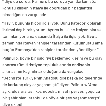
” diye de sordu. Palinuro bu soruyu yanıtlarken söz
konusu kilisenin İtalya ile doğrudan bir bağlantısı
olmadığını da vurguladı:
“Hayır, bununla hiçbir ilgisi yok. Bunu kategorik olarak
ihtimal dışı bırakıyorum. Ayrıca bu kilise İtalyan olarak
tanımlanıyor ama esasında İtalya ile ilgisi yok. Evet,
zamanında İtalyan rahipler tarafından kurulmuştu ama
bugün Romanya’dan rahipler tarafından yönetiliyor.”
Palinuro, böyle bir saldırıyı beklemediklerini ve bu olay
sonrası tüm Hristiyan topluluklarında endişenin
artmasının kaçınılmaz olduğunu da vurguladı.
“Geçmişte Türkiye’nin Anadolu gibi başka bölgelerinde
de korkunç olaylar yaşanmıştı” diyen Palinuro, “Ama
açık, uluslararası, kozmopolit, misafirperver, çoğulcu
bir şehir olan İstanbul’da böyle bir şey yaşanmamıştı”
diye ekledi.