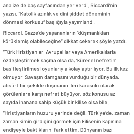
analize de baş sayfasından yer verdi. Riccardi’nin
yazısı, “Katolik azınlık ve dini şiddet döneminin
dönmesi korkusu” başlığıyla yayımlandı.
Riccardi, Gazze’de yaşananların “düşmanlıkları
körüklemiş olabileceğine” dikkat çekerek şöyle yazdı:
“Türk Hristiyanları Avrupalılar veya Amerikalılarla
özdeşleştirmek saçma olsa da, ‘küresel nefretin’
basitleştirilmesi oyunlarıyla kolaylaştırılıyor. Bu ilk kez
olmuyor. Savaşın damgasını vurduğu bir dünyada,
absürt bir şekilde düşmanın ileri karakolu olarak
görülenlere karşı nefret büyüyor, söz konusu az
sayıda inanana sahip küçük bir kilise olsa bile.
“Hristiyanların huzuru yerinde değil. Türkiye’de, zaman
zaman kimin girdiğini görmek için kilisenin kapısına
endişeyle baktıklarını fark ettim. Dünyanın bazı