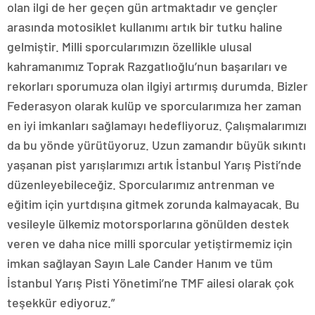
olan ilgi de her geçen gün artmaktadır ve gençler
arasında motosiklet kullanımı artık bir tutku haline
gelmiştir. Milli sporcularımızın özellikle ulusal
kahramanımız Toprak Razgatlıoğlu’nun başarıları ve
rekorları sporumuza olan ilgiyi artırmış durumda. Bizler
Federasyon olarak kulüp ve sporcularımıza her zaman
en iyi imkanları sağlamayı hedefliyoruz. Çalışmalarımızı
da bu yönde yürütüyoruz. Uzun zamandır büyük sıkıntı
yaşanan pist yarışlarımızı artık İstanbul Yarış Pisti’nde
düzenleyebileceğiz. Sporcularımız antrenman ve
eğitim için yurtdışına gitmek zorunda kalmayacak. Bu
vesileyle ülkemiz motorsporlarına gönülden destek
veren ve daha nice milli sporcular yetiştirmemiz için
imkan sağlayan Sayın Lale Cander Hanım ve tüm
İstanbul Yarış Pisti Yönetimi’ne TMF ailesi olarak çok
teşekkür ediyoruz.”