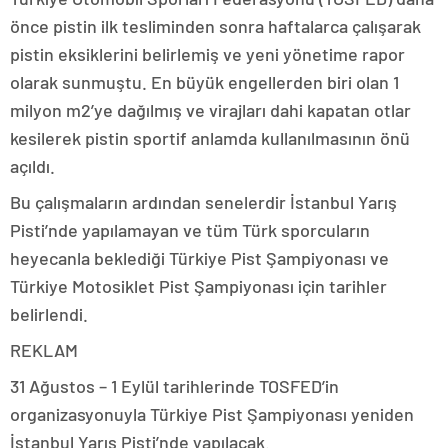
önce pistin ilk tesliminden sonra haftalarca çalışarak
pistin eksiklerini belirlemiş ve yeni yönetime rapor
olarak sunmuştu. En büyük engellerden biri olan 1
milyon m2’ye dağılmış ve virajları dahi kapatan otlar
kesilerek pistin sportif anlamda kullanılmasının önü
açıldı.
Bu çalışmaların ardından senelerdir İstanbul Yarış
Pisti’nde yapılamayan ve tüm Türk sporcuların
heyecanla beklediği Türkiye Pist Şampiyonası ve
Türkiye Motosiklet Pist Şampiyonası için tarihler
belirlendi.
REKLAM
31 Ağustos – 1 Eylül tarihlerinde TOSFED’in
organizasyonuyla Türkiye Pist Şampiyonası yeniden
İstanbul Yarış Pisti’nde yapılacak.