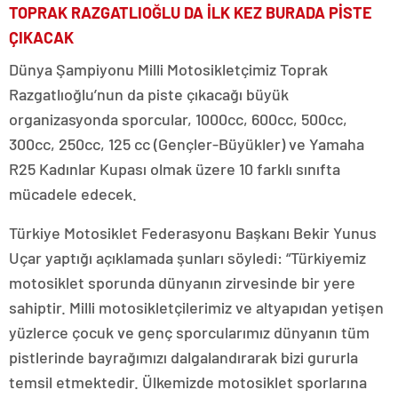
TOPRAK RAZGATLIOĞLU DA İLK KEZ BURADA PİSTE
ÇIKACAK
Dünya Şampiyonu Milli Motosikletçimiz Toprak
Razgatlıoğlu’nun da piste çıkacağı büyük
organizasyonda sporcular, 1000cc, 600cc, 500cc,
300cc, 250cc, 125 cc (Gençler-Büyükler) ve Yamaha
R25 Kadınlar Kupası olmak üzere 10 farklı sınıfta
mücadele edecek.
Türkiye Motosiklet Federasyonu Başkanı Bekir Yunus
Uçar yaptığı açıklamada şunları söyledi: “Türkiyemiz
motosiklet sporunda dünyanın zirvesinde bir yere
sahiptir. Milli motosikletçilerimiz ve altyapıdan yetişen
yüzlerce çocuk ve genç sporcularımız dünyanın tüm
pistlerinde bayrağımızı dalgalandırarak bizi gururla
temsil etmektedir. Ülkemizde motosiklet sporlarına