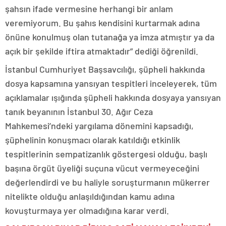
şahsın ifade vermesine herhangi bir anlam
veremiyorum. Bu şahıs kendisini kurtarmak adına
önüne konulmuş olan tutanağa ya imza atmıştır ya da
açık bir şekilde iftira atmaktadır” dediği öğrenildi.
İstanbul Cumhuriyet Başsavcılığı, şüpheli hakkında
dosya kapsamına yansıyan tespitleri inceleyerek, tüm
açıklamalar ışığında şüpheli hakkında dosyaya yansıyan
tanık beyanının İstanbul 30. Ağır Ceza
Mahkemesi’ndeki yargılama dönemini kapsadığı,
şüphelinin konuşmacı olarak katıldığı etkinlik
tespitlerinin sempatizanlık göstergesi olduğu, başlı
başına örgüt üyeliği suçuna vücut vermeyeceğini
değerlendirdi ve bu haliyle soruşturmanın mükerrer
nitelikte olduğu anlaşıldığından kamu adına
kovuşturmaya yer olmadığına karar verdi.