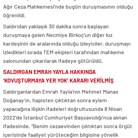
Ağır Ceza Mahkemesi’nde bugün duruşmasının olduğu
öğrenildi.
Saldırıdan yaklaşık 30 dakika sonra başlayan
duruşmaya gelen Necmiye Birkoç’un diğer kız
kardeşinin de aralarında olduğu izleyiciler, duruşmayı
izledikleri sırada TEM ekipleri tarafından mahkeme
salonundan çıkarılarak ifadeye götürüldü.
SALDIRGAN EMRAH YAYLA HAKKINDA
‘KOVUŞTURMAYA YER YOK’ KARARI VERİLMİŞ
Saldırganlardan Emrah Yayla’nın Mehmet Manas
Doğanay’ın, hapisten çıktıktan sonra eylem
yapacağına ilişkin ifadeleri doğrultusunda 8 Nisan
2022’de İstanbul Cumhuriyet Başsavcılığı’nca alınan
ifadesinde, “Benim cezaevinden çıktıktan sonra örgüt
içerisinde faaliyet yürüteceğim bilgisine yönelik