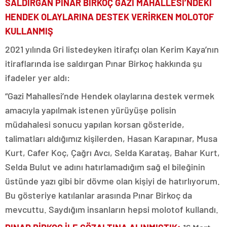
SALDIRGAN PINAR BİRKOÇ GAZİ MAHALLESİ’NDEKİ
HENDEK OLAYLARINA DESTEK VERİRKEN MOLOTOF
KULLANMIŞ
2021 yılında Gri listedeyken itirafçı olan Kerim Kaya’nın
itiraflarında ise saldırgan Pınar Birkoç hakkında şu
ifadeler yer aldı:
“Gazi Mahallesi’nde Hendek olaylarına destek vermek
amacıyla yapılmak istenen yürüyüşe polisin
müdahalesi sonucu yapılan korsan gösteride,
talimatları aldığımız kişilerden, Hasan Karapınar, Musa
Kurt, Cafer Koç, Çağrı Avcı, Selda Karataş, Bahar Kurt,
Selda Bulut ve adını hatırlamadığım sağ el bileğinin
üstünde yazı gibi bir dövme olan kişiyi de hatırlıyorum.
Bu gösteriye katılanlar arasında Pınar Birkoç da
mevcuttu. Saydığım insanların hepsi molotof kullandı.