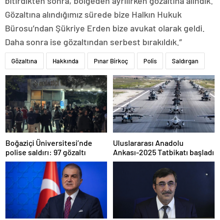
bitirdikten sonra, bölgeden ayrılırken gözaltına alındık.
Gözaltına alındığımız sürede bize Halkın Hukuk
Bürosu’ndan Şükriye Erden bize avukat olarak geldi.
Daha sonra ise gözaltından serbest bırakıldık.”
Gözaltına
Hakkında
Pınar Birkoç
Polis
Saldırgan
Boğaziçi Üniversitesi’nde
Uluslararası Anadolu
polise saldırı: 97 gözaltı
Ankası-2025 Tatbikatı başladı