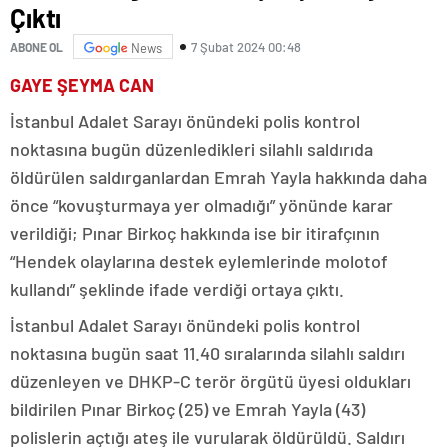
Çıktı
7 Şubat 2024 00:48
ABONE OL
News
GAYE ŞEYMA CAN
İstanbul Adalet Sarayı önündeki polis kontrol
noktasına bugün düzenledikleri silahlı saldırıda
öldürülen saldırganlardan Emrah Yayla hakkında daha
önce “kovuşturmaya yer olmadığı” yönünde karar
verildiği; Pınar Birkoç hakkında ise bir itirafçının
“Hendek olaylarına destek eylemlerinde molotof
kullandı” şeklinde ifade verdiği ortaya çıktı.
İstanbul Adalet Sarayı önündeki polis kontrol
noktasına bugün saat 11.40 sıralarında silahlı saldırı
düzenleyen ve DHKP-C terör örgütü üyesi oldukları
bildirilen Pınar Birkoç (25) ve Emrah Yayla (43)
polislerin açtığı ateş ile vurularak öldürüldü. Saldırı