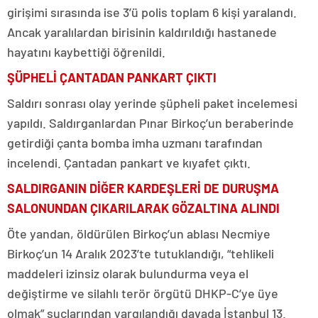
girişimi sırasında ise 3’ü polis toplam 6 kişi yaralandı.
Ancak yaralılardan birisinin kaldırıldığı hastanede
hayatını kaybettiği öğrenildi.
ŞÜPHELİ ÇANTADAN PANKART ÇIKTI
Saldırı sonrası olay yerinde şüpheli paket incelemesi
yapıldı. Saldırganlardan Pınar Birkoç’un beraberinde
getirdiği çanta bomba imha uzmanı tarafından
incelendi. Çantadan pankart ve kıyafet çıktı.
SALDIRGANIN DİĞER KARDEŞLERİ DE DURUŞMA
SALONUNDAN ÇIKARILARAK GÖZALTINA ALINDI
Öte yandan, öldürülen Birkoç’un ablası Necmiye
Birkoç’un 14 Aralık 2023’te tutuklandığı, “tehlikeli
maddeleri izinsiz olarak bulundurma veya el
değiştirme ve silahlı terör örgütü DHKP-C’ye üye
olmak” suçlarından yargılandığı davada İstanbul 13.