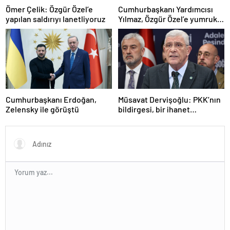
Ömer Çelik: Özgür Özel’e
Cumhurbaşkanı Yardımcısı
yapılan saldırıyı lanetliyoruz
Yılmaz, Özgür Özel’e yumruklu
saldırıyı kınadı
Cumhurbaşkanı Erdoğan,
Müsavat Dervişoğlu: PKK’nın
Zelensky ile görüştü
bildirgesi, bir ihanet
açıklamasıdır