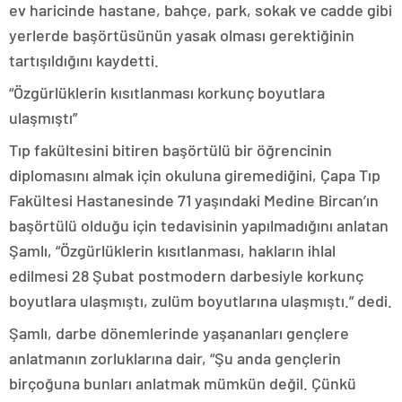
ev haricinde hastane, bahçe, park, sokak ve cadde gibi
yerlerde başörtüsünün yasak olması gerektiğinin
tartışıldığını kaydetti.
“Özgürlüklerin kısıtlanması korkunç boyutlara
ulaşmıştı”
Tıp fakültesini bitiren başörtülü bir öğrencinin
diplomasını almak için okuluna giremediğini, Çapa Tıp
Fakültesi Hastanesinde 71 yaşındaki Medine Bircan’ın
başörtülü olduğu için tedavisinin yapılmadığını anlatan
Şamlı, “Özgürlüklerin kısıtlanması, hakların ihlal
edilmesi 28 Şubat postmodern darbesiyle korkunç
boyutlara ulaşmıştı, zulüm boyutlarına ulaşmıştı.” dedi.
Şamlı, darbe dönemlerinde yaşananları gençlere
anlatmanın zorluklarına dair, “Şu anda gençlerin
birçoğuna bunları anlatmak mümkün değil. Çünkü