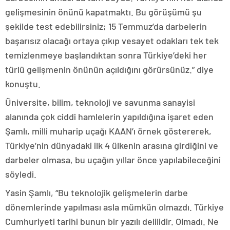
gelişmesinin önünü kapatmaktı. Bu görüşümü şu
şekilde test edebilirsiniz; 15 Temmuz’da darbelerin
başarısız olacağı ortaya çıkıp vesayet odakları tek tek
temizlenmeye başlandıktan sonra Türkiye’deki her
türlü gelişmenin önünün açıldığını görürsünüz.” diye
konuştu.
Üniversite, bilim, teknoloji ve savunma sanayisi
alanında çok ciddi hamlelerin yapıldığına işaret eden
Şamlı, milli muharip uçağı KAAN’ı örnek göstererek,
Türkiye’nin dünyadaki ilk 4 ülkenin arasına girdiğini ve
darbeler olmasa, bu uçağın yıllar önce yapılabileceğini
söyledi.
Yasin Şamlı, “Bu teknolojik gelişmelerin darbe
dönemlerinde yapılması asla mümkün olmazdı. Türkiye
Cumhuriyeti tarihi bunun bir yazılı delilidir. Olmadı. Ne