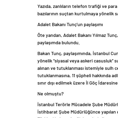
Yazıda, zanlıların telefon trafiği ve par
bazılarının suçtan kurtulmaya yönelik s
Adalet Bakanı Tunç’un paylaşımı
Öte yandan, Adalet Bakanı Yılmaz Tunç,
paylaşımda bulundu.
Bakan Tunç, paylaşımında, İstanbul Cumh
yönelik “siyasal veya askeri casusluk”
alınan ve tutuklanması istemiyle sulh c
tutuklanmasına, 11 şüpheli hakkında adl
sınır dışı edilmek üzere İl Göç İdaresine
Ne olmuştu?
İstanbul Terörle Mücadele Şube Müdürl
İstihbarat Şube Müdürlüğünce yapılan ça