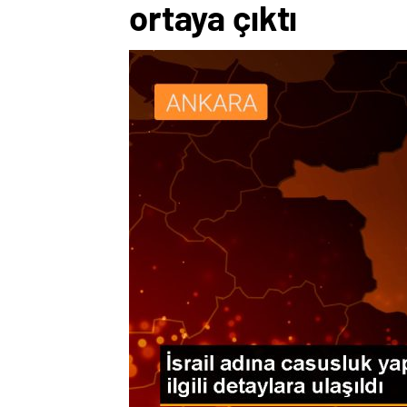
ortaya çıktı