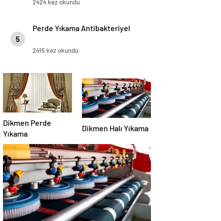
2424 kez okundu
Perde Yıkama Antibakteriyel
5
2415 kez okundu
Dikmen Perde
Dikmen Halı Yıkama
Yıkama