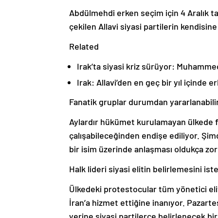
Abdülmehdi erken seçim için 4 Aralık ta
çekilen Allavi siyasi partilerin kendisine
Related
Irak’ta siyasi kriz sürüyor: Muhamme
Irak: Allavi’den en geç bir yıl içinde
Fanatik gruplar durumdan yararlanabili
Aylardır hükümet kurulamayan ülkede f
çalışabileceğinden endişe ediliyor. Şim
bir isim üzerinde anlaşması oldukça zo
Halk lideri siyasi elitin belirlemesini is
Ülkedeki protestocular tüm yönetici el
İran’a hizmet ettiğine inanıyor. Pazartes
yerine siyasi partilerce belirlenecek bi