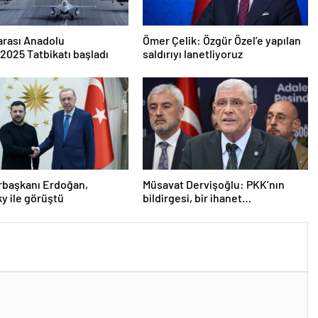
arası Anadolu
Ömer Çelik: Özgür Özel’e yapılan
2025 Tatbikatı başladı
saldırıyı lanetliyoruz
başkanı Erdoğan,
Müsavat Dervişoğlu: PKK’nın
y ile görüştü
bildirgesi, bir ihanet
açıklamasıdır