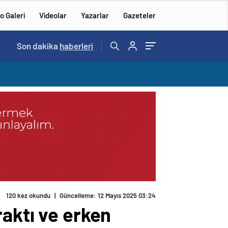
o Galeri
Videolar
Yazarlar
Gazeteler
15:20
Son dakika
/
haberleri
120 kez okundu
|
Güncelleme: 12 Mayıs 2025 03:24
raktı ve erken