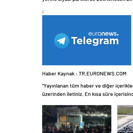
;
Haber Kaynak : TR.EURONEWS.COM
“Yayınlanan tüm haber ve diğer içerikler i
üzerinden iletiniz. En kısa süre içerisin