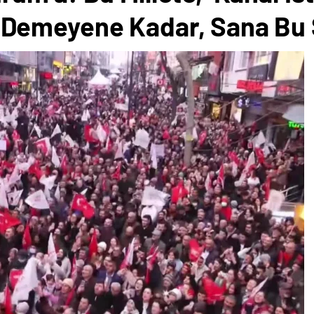
Demeyene Kadar, Sana Bu